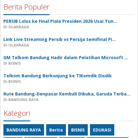
Berita Populer
PERSIB Lolos ke Final Piala Presiden 2026 Usai Tun…
Di OLAHRAGA
Link Live Streaming Persib vs Persija Semifinal Pi…
Di OLAHRAGA
GM Telkom Bandung Hadir dalam Pelatihan Microsoft …
Di BISNIS
Telkom Bandung Berkunjung ke TIKomdik Disdik
Di BISNIS
Rute Bandung-Denpasar Kembali Dibuka, Garuda Terba…
Di BANDUNG RAYA
Kategori
BANDUNG RAYA
Berita
BISNIS
EDUKASI