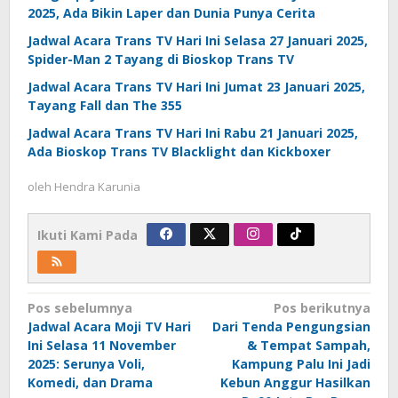
2025, Ada Bikin Laper dan Dunia Punya Cerita
Jadwal Acara Trans TV Hari Ini Selasa 27 Januari 2025,
Spider-Man 2 Tayang di Bioskop Trans TV
Jadwal Acara Trans TV Hari Ini Jumat 23 Januari 2025,
Tayang Fall dan The 355
Jadwal Acara Trans TV Hari Ini Rabu 21 Januari 2025,
Ada Bioskop Trans TV Blacklight dan Kickboxer
oleh
Hendra Karunia
Ikuti Kami Pada
Navigasi
Pos sebelumnya
Pos berikutnya
Jadwal Acara Moji TV Hari
Dari Tenda Pengungsian
pos
Ini Selasa 11 November
& Tempat Sampah,
2025: Serunya Voli,
Kampung Palu Ini Jadi
Komedi, dan Drama
Kebun Anggur Hasilkan