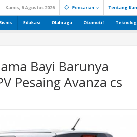
Kamis, 6 Agustus 2026
Pencarian
Tentang Kam
Bisnis
Edukasi
Olahraga
Otomotif
Teknolog
 Nama Bayi Barunya
V Pesaing Avanza cs