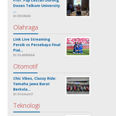
Prof. Puji Lestari Dorong
Dosen Telkom University
…
Di EDUKASI
Olahraga
Link Live Streaming
Persib vs Persebaya Final
Pial…
Di OLAHRAGA
Otomotif
Chic Vibes, Classy Ride:
Yamaha Jawa Barat
Berkola…
Di Otomatif
Teknologi