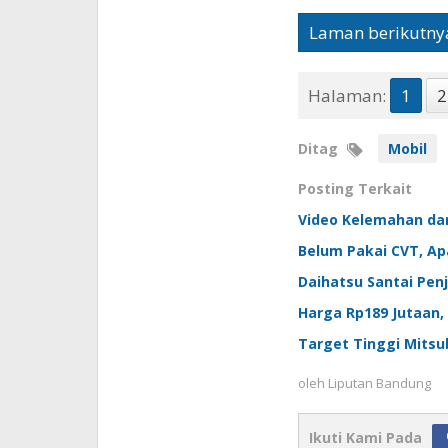
Laman berikutny
Halaman:
1
2
Ditag
Mobil
Posting Terkait
Video Kelemahan dan
Belum Pakai CVT, Ap
Daihatsu Santai Penj
Harga Rp189 Jutaan, 
Target Tinggi Mitsu
oleh
Liputan Bandung
Ikuti Kami Pada