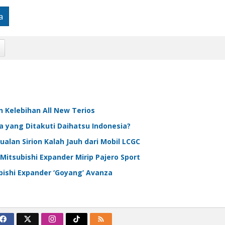
a
 Kelebihan All New Terios
a yang Ditakuti Daihatsu Indonesia?
ualan Sirion Kalah Jauh dari Mobil LCGC
Mitsubishi Expander Mirip Pajero Sport
bishi Expander ‘Goyang’ Avanza