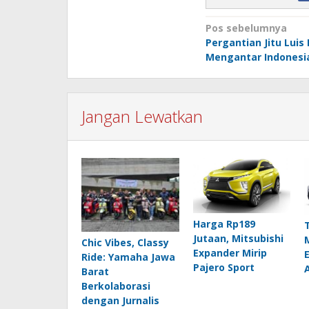
Navigasi
Pos sebelumnya
Pergantian Jitu Luis
pos
Mengantar Indonesia
Jangan Lewatkan
Harga Rp189
Jutaan, Mitsubishi
Chic Vibes, Classy
Expander Mirip
Ride: Yamaha Jawa
Pajero Sport
Barat
Berkolaborasi
dengan Jurnalis