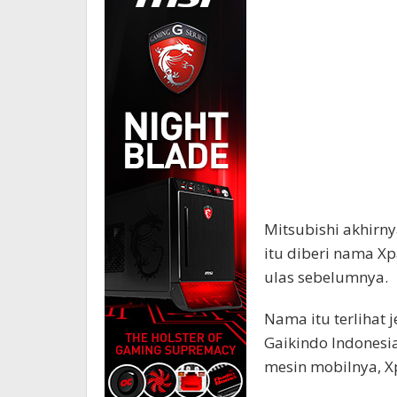
Mitsubishi akhirn
itu diberi nama X
ulas sebelumnya.
Nama itu terlihat 
Gaikindo Indonesia
mesin mobilnya, X