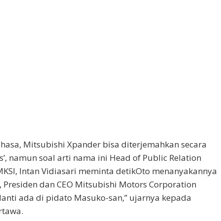
bahasa, Mitsubishi Xpander bisa diterjemahkan secara
s’, namun soal arti nama ini Head of Public Relation
KSI, Intan Vidiasari meminta detikOto menanyakannya
, Presiden dan CEO Mitsubishi Motors Corporation
nti ada di pidato Masuko-san,” ujarnya kepada
rtawa.