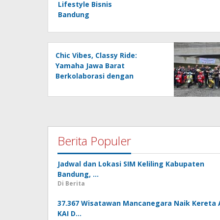
Lifestyle Bisnis
Bandung
Chic Vibes, Classy Ride:
Yamaha Jawa Barat
Berkolaborasi dengan
Jurnalis Lifestyle Bisnis
Bandung
Berita Populer
Jadwal dan Lokasi SIM Keliling Kabupaten
Bandung, …
Di Berita
37.367 Wisatawan Mancanegara Naik Kereta 
KAI D…