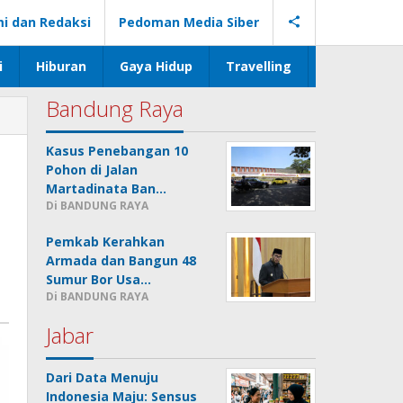
i dan Redaksi
Pedoman Media Siber
i
Hiburan
Gaya Hidup
Travelling
Bandung Raya
Kasus Penebangan 10
Pohon di Jalan
Martadinata Ban…
Di BANDUNG RAYA
Pemkab Kerahkan
Armada dan Bangun 48
Sumur Bor Usa…
Di BANDUNG RAYA
Jabar
Dari Data Menuju
Indonesia Maju: Sensus