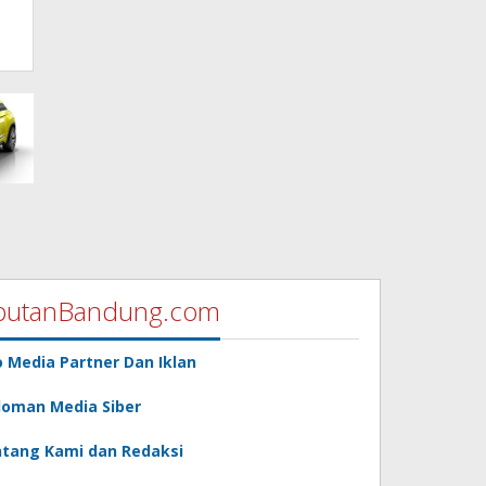
putanBandung.com
o Media Partner Dan Iklan
oman Media Siber
tang Kami dan Redaksi