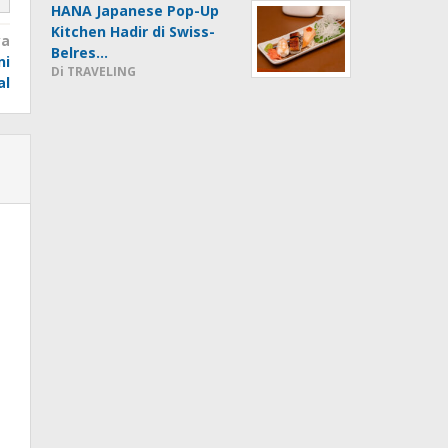
HANA Japanese Pop-Up
Kitchen Hadir di Swiss-
ya
Belres…
ni
Di TRAVELING
al