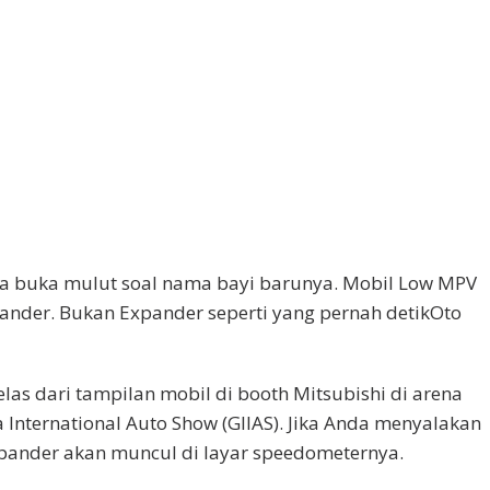
ya buka mulut soal nama bayi barunya. Mobil Low MPV
pander. Bukan Expander seperti yang pernah detikOto
jelas dari tampilan mobil di booth Mitsubishi di arena
 International Auto Show (GIIAS). Jika Anda menyalakan
pander akan muncul di layar speedometernya.