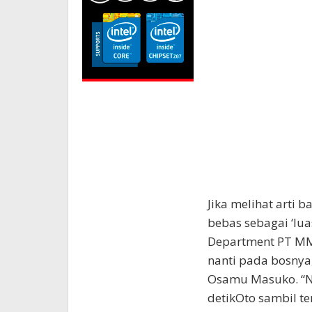
Jika melihat arti 
bebas sebagai ‘lua
Department PT MM
nanti pada bosnya
Osamu Masuko. “Na
detikOto sambil te