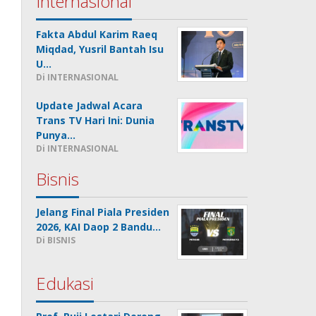
Internasional
Fakta Abdul Karim Raeq
Miqdad, Yusril Bantah Isu
U…
Di INTERNASIONAL
Update Jadwal Acara
Trans TV Hari Ini: Dunia
Punya…
Di INTERNASIONAL
Bisnis
Jelang Final Piala Presiden
2026, KAI Daop 2 Bandu…
Di BISNIS
Edukasi