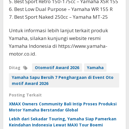
5. Best Sport Retro 150-175cc – Yamaha XSR 155
6. Best Low Dual Purpose – Yamaha WR 155 R
7. Best Sport Naked 250cc – Yamaha MT-25
Untuk informasi lebih lanjut terkait produk
Yamaha, silakan kunjungi website resmi
Yamaha Indonesia di https://www.yamaha-
motor.co.id.
Ditag
Otomotif Award 2026
Yamaha
Yamaha Sapu Bersih 7 Penghargaan di Event Oto
motif Award 2026
Posting Terkait
XMAX Owners Community Bali Intip Proses Produksi
Motor Yamaha Berstandar Global
Lebih dari Sekadar Touring, Yamaha Siap Pamerkan
Keindahan Indonesia Lewat MAXI Tour Boemi