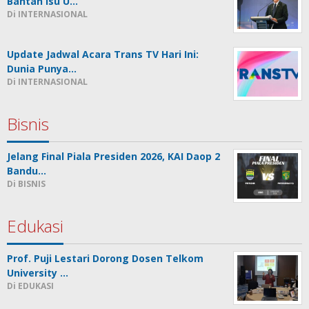
Bantah Isu U…
Di INTERNASIONAL
Update Jadwal Acara Trans TV Hari Ini:
Dunia Punya…
Di INTERNASIONAL
Bisnis
Jelang Final Piala Presiden 2026, KAI Daop 2
Bandu…
Di BISNIS
Edukasi
Prof. Puji Lestari Dorong Dosen Telkom
University …
Di EDUKASI