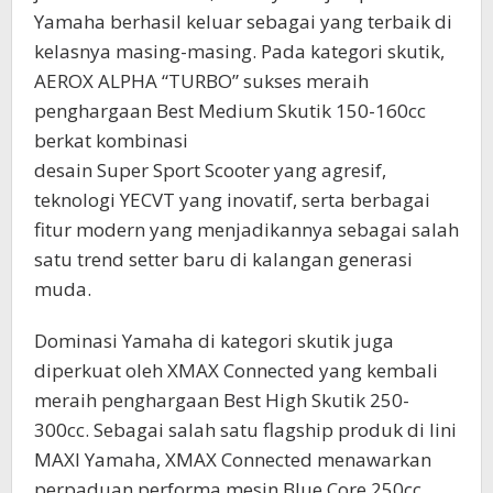
Yamaha berhasil keluar sebagai yang terbaik di
kelasnya masing-masing. Pada kategori skutik,
AEROX ALPHA “TURBO” sukses meraih
penghargaan Best Medium Skutik 150-160cc
berkat kombinasi
desain Super Sport Scooter yang agresif,
teknologi YECVT yang inovatif, serta berbagai
fitur modern yang menjadikannya sebagai salah
satu trend setter baru di kalangan generasi
muda.
Dominasi Yamaha di kategori skutik juga
diperkuat oleh XMAX Connected yang kembali
meraih penghargaan Best High Skutik 250-
300cc. Sebagai salah satu flagship produk di lini
MAXI Yamaha, XMAX Connected menawarkan
perpaduan performa mesin Blue Core 250cc