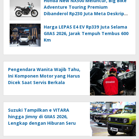
Honda New NX500 Meluncur, Big Bike
Adventure Touring Premium
Dibanderol Rp230 Juta Meta Deskripsi
(≤140 Karakter)
Harga LEPAS E4 EV Rp339 Juta Selama
GIIAS 2026, Jarak Tempuh Tembus 600
Km
Pengendara Wanita Wajib Tahu,
Ini Komponen Motor yang Harus
Dicek Saat Servis Berkala
Suzuki Tampilkan e VITARA
hingga Jimny di GIIAS 2026,
Lengkap dengan Hiburan Seru