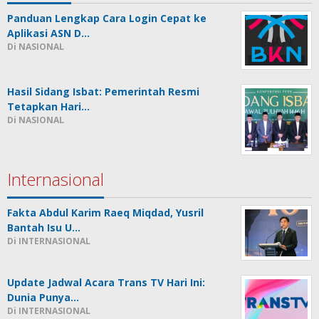
Panduan Lengkap Cara Login Cepat ke
Aplikasi ASN D…
Di NASIONAL
Hasil Sidang Isbat: Pemerintah Resmi
Tetapkan Hari…
Di NASIONAL
Internasional
Fakta Abdul Karim Raeq Miqdad, Yusril
Bantah Isu U…
Di INTERNASIONAL
Update Jadwal Acara Trans TV Hari Ini:
Dunia Punya…
Di INTERNASIONAL