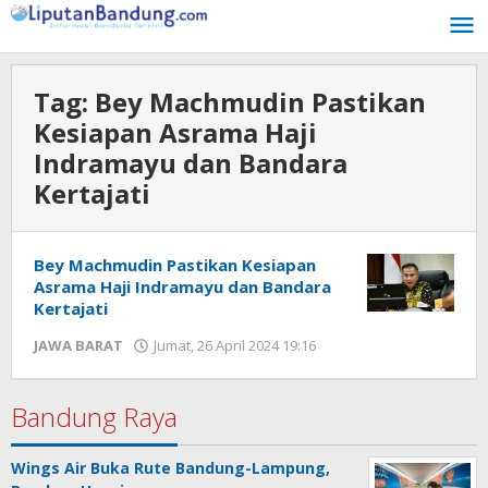
Lewati
ke
konten
Tag:
Bey Machmudin Pastikan
Kesiapan Asrama Haji
Indramayu dan Bandara
Kertajati
Bey Machmudin Pastikan Kesiapan
Asrama Haji Indramayu dan Bandara
Kertajati
JAWA BARAT
Jumat, 26 April 2024 19:16
oleh
Hendra
Karunia
Bandung Raya
Wings Air Buka Rute Bandung-Lampung,