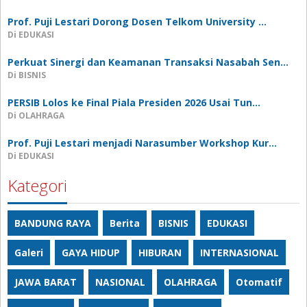
Prof. Puji Lestari Dorong Dosen Telkom University …
Di EDUKASI
Perkuat Sinergi dan Keamanan Transaksi Nasabah Sen…
Di BISNIS
PERSIB Lolos ke Final Piala Presiden 2026 Usai Tun…
Di OLAHRAGA
Prof. Puji Lestari menjadi Narasumber Workshop Kur…
Di EDUKASI
Kategori
BANDUNG RAYA
Berita
BISNIS
EDUKASI
Galeri
GAYA HIDUP
HIBURAN
INTERNASIONAL
JAWA BARAT
NASIONAL
OLAHRAGA
Otomatif