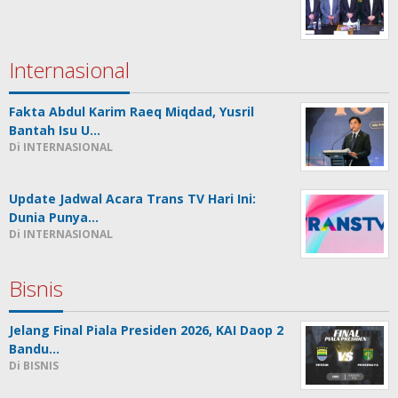
Internasional
Fakta Abdul Karim Raeq Miqdad, Yusril
Bantah Isu U…
Di INTERNASIONAL
Update Jadwal Acara Trans TV Hari Ini:
Dunia Punya…
Di INTERNASIONAL
Bisnis
Jelang Final Piala Presiden 2026, KAI Daop 2
Bandu…
Di BISNIS