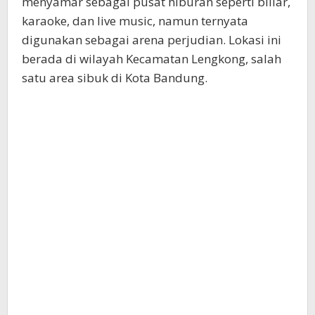
menyamar sebagai pusat hiburan seperti biliar,
karaoke, dan live music, namun ternyata
digunakan sebagai arena perjudian. Lokasi ini
berada di wilayah Kecamatan Lengkong, salah
satu area sibuk di Kota Bandung.