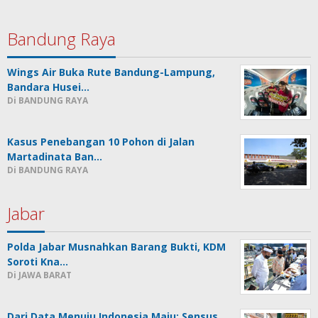
Bandung Raya
Wings Air Buka Rute Bandung-Lampung,
Bandara Husei…
Di BANDUNG RAYA
Kasus Penebangan 10 Pohon di Jalan
Martadinata Ban…
Di BANDUNG RAYA
Jabar
Polda Jabar Musnahkan Barang Bukti, KDM
Soroti Kna…
Di JAWA BARAT
Dari Data Menuju Indonesia Maju: Sensus