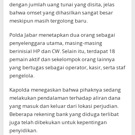
dengan jumlah uang tunai yang disita, jelas
bahwa omset yang dihasilkan sangat besar
meskipun masih tergolong baru.
Polda Jabar menetapkan dua orang sebagai
penyelenggara utama, masing-masing
berinisial HP dan CW. Selain itu, terdapat 18
pemain aktif dan sekelompok orang lainnya
yang bertugas sebagai operator, kasir, serta staf
pengelola.
Kapolda menegaskan bahwa pihaknya sedang
melakukan pendalaman terhadap aliran dana
yang masuk dan keluar dari lokasi perjudian.
Beberapa rekening bank yang diduga terlibat
juga telah dibekukan untuk kepentingan
penyidikan.