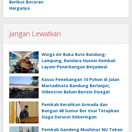
Berikut Bocoran
Harganya
Jangan Lewatkan
Wings Air Buka Rute Bandung-
Lampung, Bandara Husein Kembali
Layani Penerbangan Berjadwal
Kasus Penebangan 10 Pohon di Jalan
Martadinata Bandung Berlanjut,
Videotron Belum Berizin Disegel
Pemkab Kerahkan Armada dan
Bangun 48 Sumur Bor Usai Tetapkan
Siaga Darurat Kekeringan
Pemkab Gandeng Muslimat NU Tekan