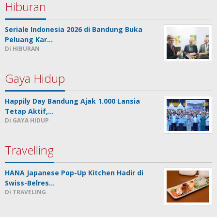
Hiburan
Seriale Indonesia 2026 di Bandung Buka
Peluang Kar…
Di HIBURAN
Gaya Hidup
Happily Day Bandung Ajak 1.000 Lansia
Tetap Aktif,…
Di GAYA HIDUP
Travelling
HANA Japanese Pop-Up Kitchen Hadir di
Swiss-Belres…
Di TRAVELING