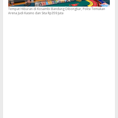
Tempat Hiburan di Kosambi Bandung Dibongkar, Polisi Temukan
Arena Judi Kasino dan Sita Rp359 Juta