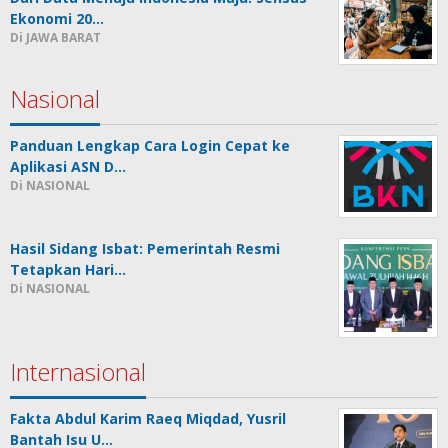
Ekonomi 20…
Di JAWA BARAT
Nasional
Panduan Lengkap Cara Login Cepat ke
Aplikasi ASN D…
Di NASIONAL
Hasil Sidang Isbat: Pemerintah Resmi
Tetapkan Hari…
Di NASIONAL
Internasional
Fakta Abdul Karim Raeq Miqdad, Yusril
Bantah Isu U…