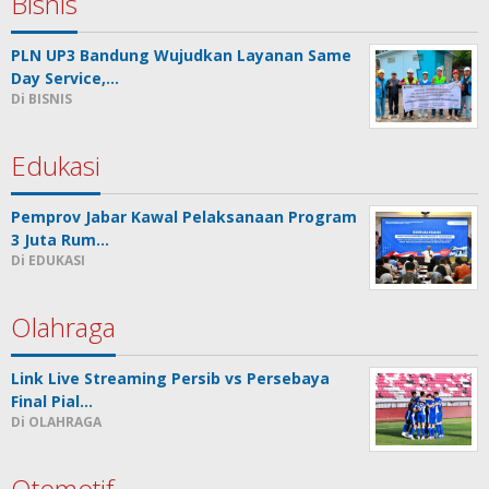
Bisnis
PLN UP3 Bandung Wujudkan Layanan Same
Day Service,…
Di BISNIS
Edukasi
Pemprov Jabar Kawal Pelaksanaan Program
3 Juta Rum…
Di EDUKASI
Olahraga
Link Live Streaming Persib vs Persebaya
Final Pial…
Di OLAHRAGA
Otomotif