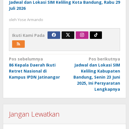
Jadwal dan Lokasi SIM Keliling Kota Bandung, Rabu 29
Juli 2026
oleh
Yose Armando
Ikuti Kami Pada
Navigasi
Pos sebelumnya
Pos berikutnya
86 Kepala Daerah Ikuti
Jadwal dan Lokasi SIM
pos
Retret Nasional di
Keliling Kabupaten
Kampus IPDN Jatinangor
Bandung, Senin 23 Juni
2025, Ini Persyaratan
Lengkapnya
Jangan Lewatkan