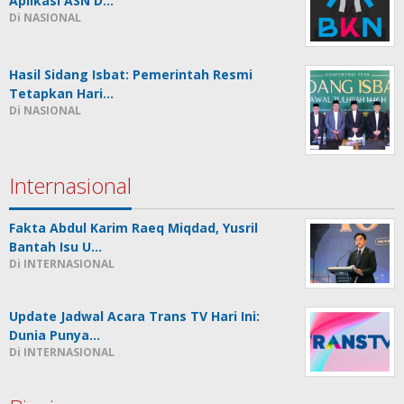
Aplikasi ASN D…
Di NASIONAL
Hasil Sidang Isbat: Pemerintah Resmi
Tetapkan Hari…
Di NASIONAL
Internasional
Fakta Abdul Karim Raeq Miqdad, Yusril
Bantah Isu U…
Di INTERNASIONAL
Update Jadwal Acara Trans TV Hari Ini:
Dunia Punya…
Di INTERNASIONAL