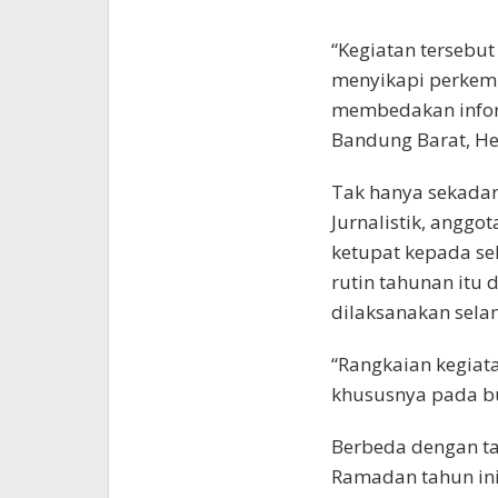
“Kegiatan tersebu
menyikapi perkemb
membedakan inform
Bandung Barat, He
Tak hanya sekadar
Jurnalistik, angg
ketupat kepada se
rutin tahunan itu 
dilaksanakan selam
“Rangkaian kegiat
khususnya pada bu
Berbeda dengan ta
Ramadan tahun ini