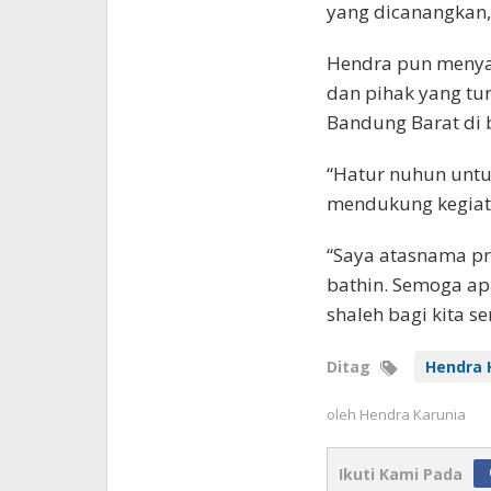
yang dicanangkan,
Hendra pun menya
dan pihak yang tu
Bandung Barat di 
“Hatur nuhun untu
mendukung kegiat
“Saya atasnama p
bathin. Semoga ap
shaleh bagi kita s
Ditag
Hendra 
oleh
Hendra Karunia
Ikuti Kami Pada