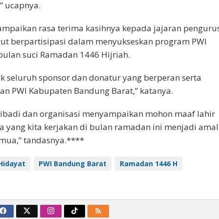
” ucapnya.
mpaikan rasa terima kasihnya kepada jajaran penguru
rut berpartisipasi dalam menyukseskan program PWI
bulan suci Ramadan 1446 Hijriah.
k seluruh sponsor dan donatur yang berperan serta
an PWI Kabupaten Bandung Barat,” katanya.
ribadi dan organisasi menyampaikan mohon maaf lahir
a yang kita kerjakan di bulan ramadan ini menjadi amal
emua,” tandasnya.****
Hidayat
PWI Bandung Barat
Ramadan 1446 H