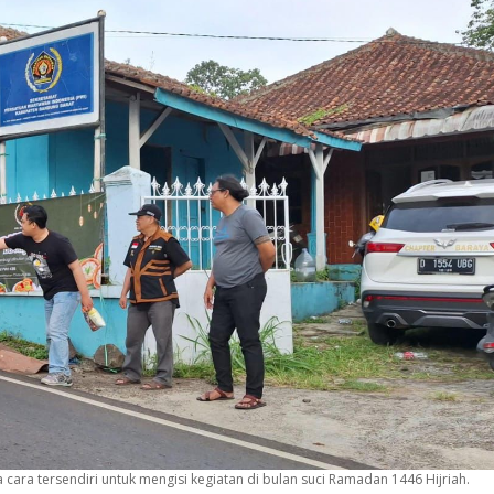
ara tersendiri untuk mengisi kegiatan di bulan suci Ramadan 1446 Hijriah.