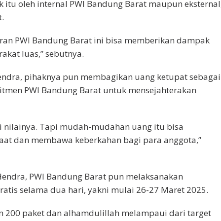
k itu oleh internal PWI Bandung Barat maupun eksternal
t.
iran PWI Bandung Barat ini bisa memberikan dampak
rakat luas,” sebutnya.
 Hendra, pihaknya pun membagikan uang ketupat sebagai
itmen PWI Bandung Barat untuk mensejahterakan
ri nilainya. Tapi mudah-mudahan uang itu bisa
at dan membawa keberkahan bagi para anggota,”
 Hendra, PWI Bandung Barat pun melaksanakan
ratis selama dua hari, yakni mulai 26-27 Maret 2025.
 200 paket dan alhamdulillah melampaui dari target