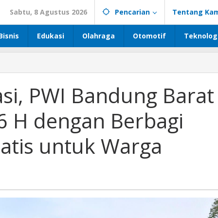
Sabtu, 8 Agustus 2026
Pencarian
Tentang Kam
Bisnis
Edukasi
Olahraga
Otomotif
Teknolog
si, PWI Bandung Barat
6 H dengan Berbagi
ratis untuk Warga