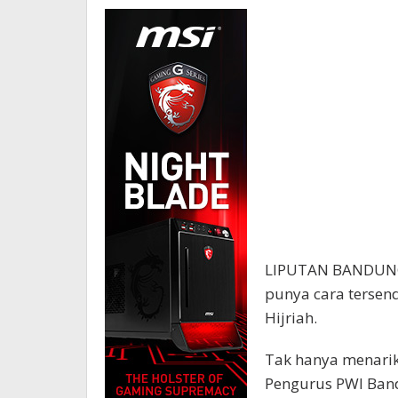
LIPUTAN BANDUNG 
punya cara tersen
Hijriah.
Tak hanya menarik 
Pengurus PWI Band