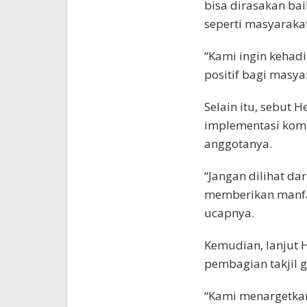
bisa dirasakan bai
seperti masyaraka
“Kami ingin kehad
positif bagi masya
Selain itu, sebut
implementasi kom
anggotanya.
“Jangan dilihat da
memberikan manfa
ucapnya.
Kemudian, lanjut
pembagian takjil g
“Kami menargetkan