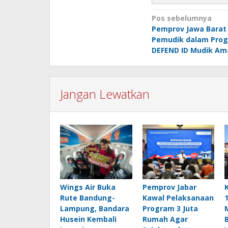
Navigasi
Pos sebelumnya
Pemprov Jawa Barat
pos
Pemudik dalam Prog
DEFEND ID Mudik Am
Jangan Lewatkan
Wings Air Buka
Pemprov Jabar
Rute Bandung-
Kawal Pelaksanaan
Lampung, Bandara
Program 3 Juta
Husein Kembali
Rumah Agar