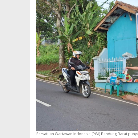
Warga
Persatuan Wartawan Indonesia (PWI) Bandung Barat punya c