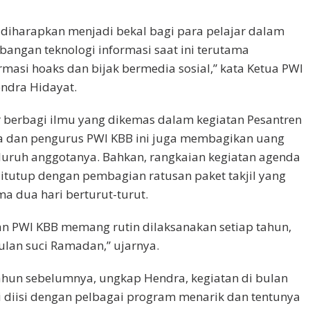
t diharapkan menjadi bekal bagi para pelajar dalam
angan teknologi informasi saat ini terutama
asi hoaks dan bijak bermedia sosial,” kata Ketua PWI
ndra Hidayat.
 berbagi ilmu yang dikemas dalam kegiatan Pesantren
ota dan pengurus PWI KBB ini juga membagikan uang
luruh anggotanya. Bahkan, rangkaian kegiatan agenda
ditutup dengan pembagian ratusan paket takjil yang
a dua hari berturut-turut.
an PWI KBB memang rutin dilaksanakan setiap tahun,
lan suci Ramadan,” ujarnya.
hun sebelumnya, ungkap Hendra, kegiatan di bulan
 diisi dengan pelbagai program menarik dan tentunya