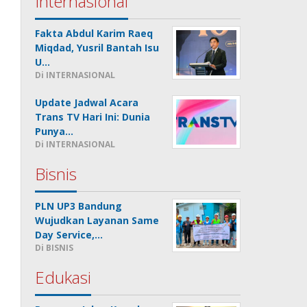
Internasional
Fakta Abdul Karim Raeq
Miqdad, Yusril Bantah Isu
U…
Di INTERNASIONAL
Update Jadwal Acara
Trans TV Hari Ini: Dunia
Punya…
Di INTERNASIONAL
Bisnis
PLN UP3 Bandung
Wujudkan Layanan Same
Day Service,…
Di BISNIS
Edukasi