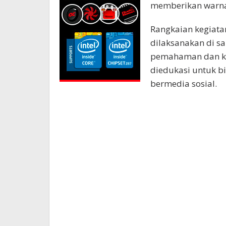
memberikan warna
Rangkaian kegiata
dilaksanakan di sa
pemahaman dan ket
diedukasi untuk b
bermedia sosial.