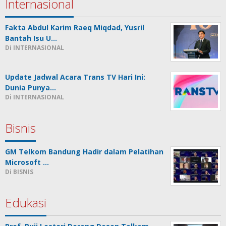
Internasional
Fakta Abdul Karim Raeq Miqdad, Yusril
Bantah Isu U…
Di INTERNASIONAL
Update Jadwal Acara Trans TV Hari Ini:
Dunia Punya…
Di INTERNASIONAL
Bisnis
GM Telkom Bandung Hadir dalam Pelatihan
Microsoft …
Di BISNIS
Edukasi