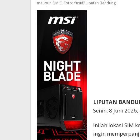
maupun SIM C. Foto: Yusuf/ Liputan Bandung
LIPUTAN BANDU
Senin, 8 Juni 2026
Inilah lokasi SIM 
ingin memperpanja