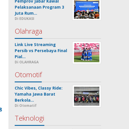
Pemprov Jabar Kawal
Pelaksanaan Program 3
Juta Rum…
Di EDUKASI
Olahraga
Link Live Streaming
Persib vs Persebaya Final
Pial…
Di OLAHRAGA
Otomotif
Chic Vibes, Classy Ride:
Yamaha Jawa Barat
Berkola…
Di Otomatif
8
Teknologi