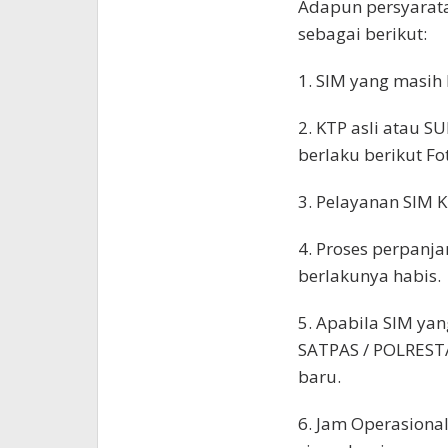
Adapun persyarat
sebagai berikut:
1. SIM yang masih
2. KTP asli atau S
berlaku berikut F
3. Pelayanan SIM 
4. Proses perpanj
berlakunya habis.
5. Apabila SIM yan
SATPAS / POLREST
baru.
6. Jam Operasiona