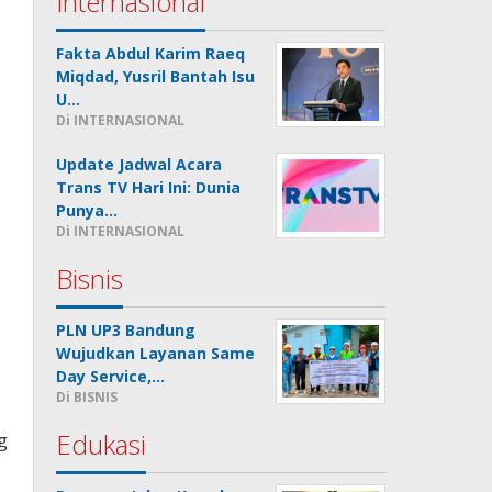
Internasional
Fakta Abdul Karim Raeq
Miqdad, Yusril Bantah Isu
U…
Di INTERNASIONAL
Update Jadwal Acara
Trans TV Hari Ini: Dunia
Punya…
Di INTERNASIONAL
Bisnis
PLN UP3 Bandung
Wujudkan Layanan Same
Day Service,…
Di BISNIS
Edukasi
g