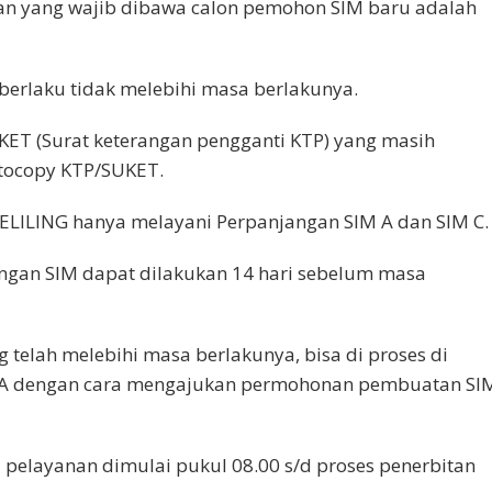
an yang wajib dibawa calon pemohon SIM baru adalah
 berlaku tidak melebihi masa berlakunya.
UKET (Surat keterangan pengganti KTP) yang masih
otocopy KTP/SUKET.
KELILING hanya melayani Perpanjangan SIM A dan SIM C.
angan SIM dapat dilakukan 14 hari sebelum masa
g telah melebihi masa berlakunya, bisa di proses di
A dengan cara mengajukan permohonan pembuatan SI
l pelayanan dimulai pukul 08.00 s/d proses penerbitan