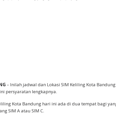
NG
– Inilah jadwal dan Lokasi SIM Keliling Kota Bandung
, ini persyaratan lengkapnya.
keliling Kota Bandung hari ini ada di dua tempat bagi yan
ng SIM A atau SIM C.