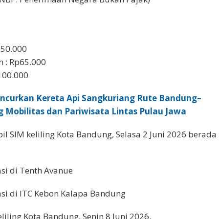
p50.000
n : Rp65.000
p100.000
uncurkan Kereta Api Sangkuriang Rute Bandung–
 Mobilitas dan Pariwisata Lintas Pulau Jawa
l SIM keliling Kota Bandung, Selasa 2 Juni 2026 berada
asi di Tenth Avanue
asi di ITC Kebon Kalapa Bandung
eliling Kota Bandung, Senin 8 Juni 2026.