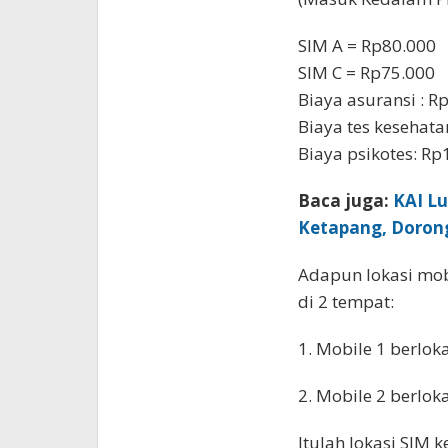
SIM A = Rp80.000
SIM C = Rp75.000
Biaya asuransi : R
Biaya tes kesehata
Biaya psikotes: R
Baca juga:
KAI L
Ketapang, Dorong
Adapun lokasi mobi
di 2 tempat:
1. Mobile 1 berlok
2. Mobile 2 berlok
Itulah lokasi SIM k