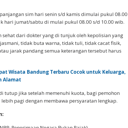
panjangan sim hari senin s/d kamis dimulai pukul 08.00
uk hari jumat/sabtu di mulai pukul 08.00 s/d 10.00 wib.
n sehat dari dokter yang di tunjuk oleh kepolisian yang
smani, tidak buta warna, tidak tuli, tidak cacat fisik,
atau jarak pandang semua keterangan tersebut harus
pat Wisata Bandung Terbaru Cocok untuk Keluarga,
n Alamat
di tutup jika setelah memenuhi kuota, bagi pemohon
 lebih pagi dengan membawa persyaratan lengkap.
n:
NBP: Penerimaan Negara Bukan Pajak)