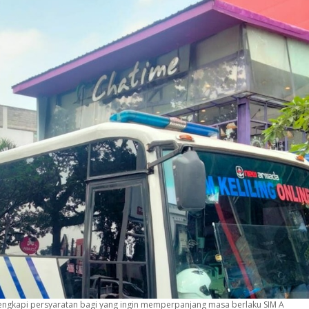
, lengkapi persyaratan bagi yang ingin memperpanjang masa berlaku SIM A