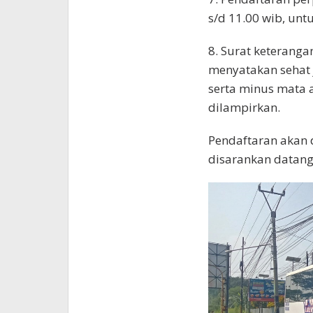
s/d 11.00 wib, unt
8. Surat keteranga
menyatakan sehat ja
serta minus mata 
dilampirkan.
Pendaftaran akan 
disarankan datang