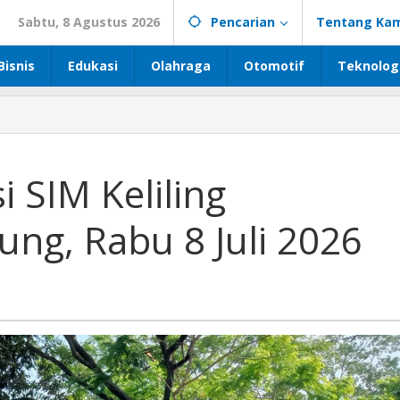
Sabtu, 8 Agustus 2026
Pencarian
Tentang Kam
Bisnis
Edukasi
Olahraga
Otomotif
Teknolog
i SIM Keliling
ng, Rabu 8 Juli 2026