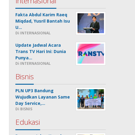
Internasional
Fakta Abdul Karim Raeq
Miqdad, Yusril Bantah Isu
U…
Di INTERNASIONAL
Update Jadwal Acara
Trans TV Hari Ini: Dunia
Punya…
Di INTERNASIONAL
Bisnis
PLN UP3 Bandung
Wujudkan Layanan Same
Day Service,…
Di BISNIS
Edukasi