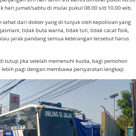
uk hari jumat/sabtu di mulai pukul 08.00 s/d 10.00 wib.
n sehat dari dokter yang di tunjuk oleh kepolisian yang
smani, tidak buta warna, tidak tuli, tidak cacat fisik,
atau jarak pandang semua keterangan tersebut harus
di tutup jika setelah memenuhi kuota, bagi pemohon
 lebih pagi dengan membawa persyaratan lengkap.