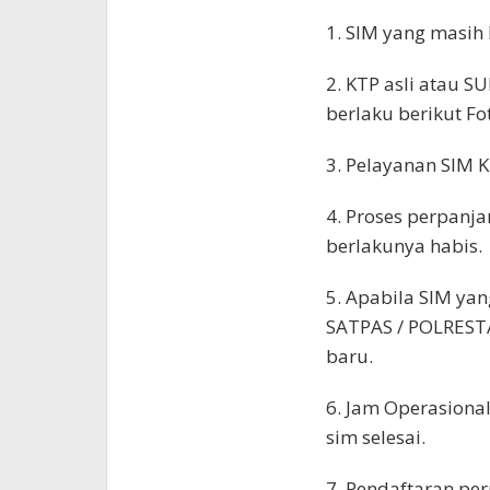
1. SIM yang masih
2. KTP asli atau S
berlaku berikut F
3. Pelayanan SIM 
4. Proses perpanj
berlakunya habis.
5. Apabila SIM yan
SATPAS / POLREST
baru.
6. Jam Operasiona
sim selesai.
7. Pendaftaran per