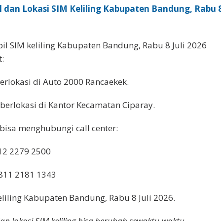
 dan Lokasi SIM Keliling Kabupaten Bandung, Rabu 
il SIM keliling Kabupaten Bandung, Rabu 8 Juli 2026
t:
 berlokasi di Auto 2000 Rancaekek.
berlokasi di Kantor Kecamatan Ciparay.
bisa menghubungi call center:
812 2279 2500
0811 2181 1343
keliling Kabupaten Bandung, Rabu 8 Juli 2026.
dan lokasi SIM keliling bisa berubah sewaktu-waktu.