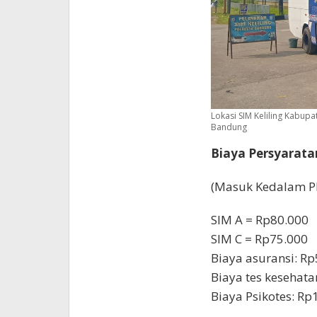
Lokasi SIM Keliling Kabup
Bandung
Biaya Persyarata
(Masuk Kedalam P
SIM A = Rp80.000
SIM C = Rp75.000
Biaya asuransi: R
Biaya tes kesehata
Biaya Psikotes: Rp