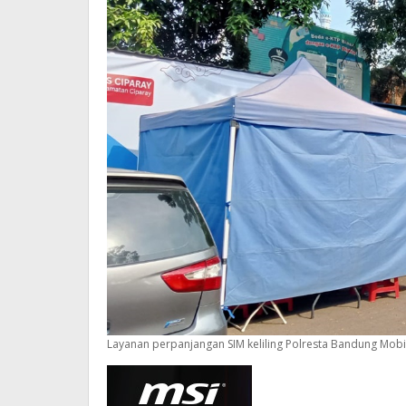
Layanan perpanjangan SIM keliling Polresta Bandung Mobi