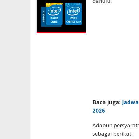
dahulu.
Baca juga:
Jadwal
2026
Adapun persyarat
sebagai berikut: