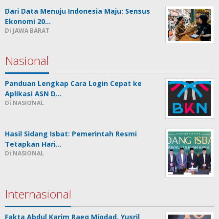
Dari Data Menuju Indonesia Maju: Sensus
Ekonomi 20…
Di JAWA BARAT
Nasional
Panduan Lengkap Cara Login Cepat ke
Aplikasi ASN D…
Di NASIONAL
Hasil Sidang Isbat: Pemerintah Resmi
Tetapkan Hari…
Di NASIONAL
Internasional
Fakta Abdul Karim Raeq Miqdad, Yusril