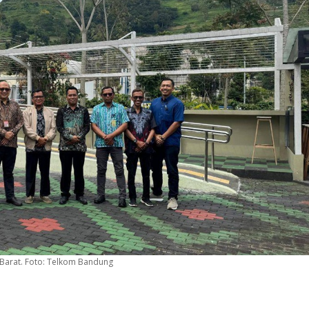
arat. Foto: Telkom Bandung