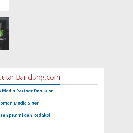
putanBandung.com
o Media Partner Dan Iklan
oman Media Siber
tang Kami dan Redaksi