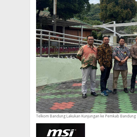
Telkom Bandung Lakukan Kunjungan ke Pemkab Bandung B