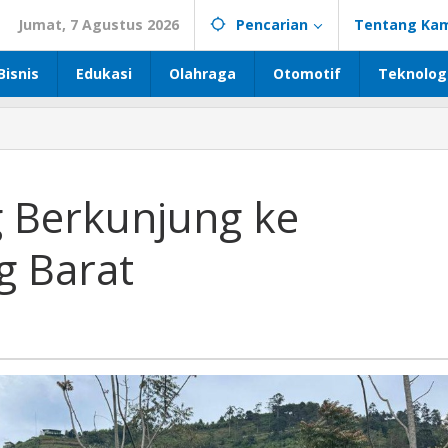
Jumat, 7 Agustus 2026
Pencarian
Tentang Kam
Bisnis
Edukasi
Olahraga
Otomotif
Teknolog
 Berkunjung ke
 Barat