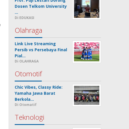
Prof. Puji Lestari Dorong
Dosen Telkom University
…
Di EDUKASI
&
Olahraga
Link Live Streaming
Persib vs Persebaya Final
Pial…
Di OLAHRAGA
Otomotif
Chic Vibes, Classy Ride:
Yamaha Jawa Barat
Berkola…
Di Otomatif
Teknologi