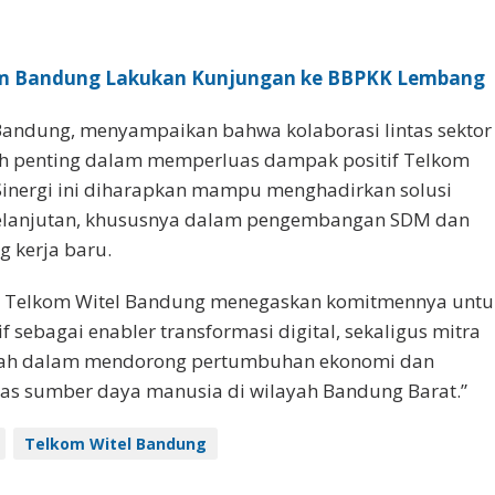
m Bandung Lakukan Kunjungan ke BBPKK Lembang
andung, menyampaikan bahwa kolaborasi lintas sektor
ah penting dalam memperluas dampak positif Telkom
Sinergi ini diharapkan mampu menghadirkan solusi
kelanjutan, khususnya dalam pengembangan SDM dan
g kerja baru.
ni, Telkom Witel Bandung menegaskan komitmennya untu
if sebagai enabler transformasi digital, sekaligus mitra
ntah dalam mendorong pertumbuhan ekonomi dan
tas sumber daya manusia di wilayah Bandung Barat.”
Telkom Witel Bandung