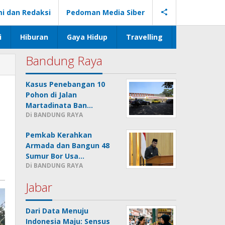
i dan Redaksi
Pedoman Media Siber
i
Hiburan
Gaya Hidup
Travelling
Bandung Raya
Kasus Penebangan 10
Pohon di Jalan
Martadinata Ban…
Di BANDUNG RAYA
Pemkab Kerahkan
Armada dan Bangun 48
Sumur Bor Usa…
Di BANDUNG RAYA
Jabar
Dari Data Menuju
Indonesia Maju: Sensus