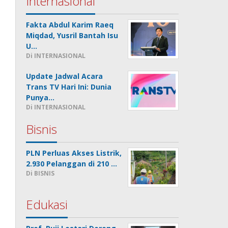
Internasional
Fakta Abdul Karim Raeq
Miqdad, Yusril Bantah Isu
U…
Di INTERNASIONAL
Update Jadwal Acara
Trans TV Hari Ini: Dunia
Punya…
Di INTERNASIONAL
Bisnis
PLN Perluas Akses Listrik,
2.930 Pelanggan di 210 …
Di BISNIS
Edukasi