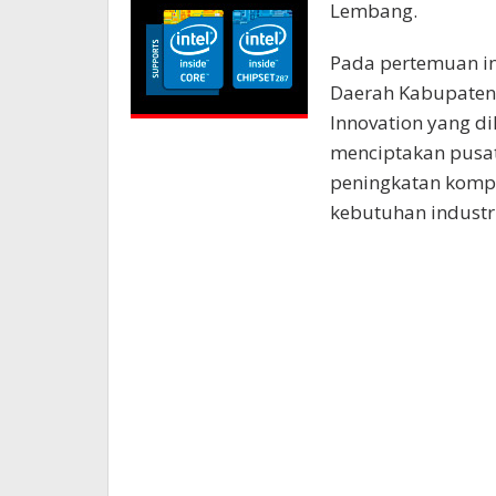
Lembang.
Pada pertemuan i
Daerah Kabupaten
Innovation yang d
menciptakan pusa
peningkatan kompe
kebutuhan industri