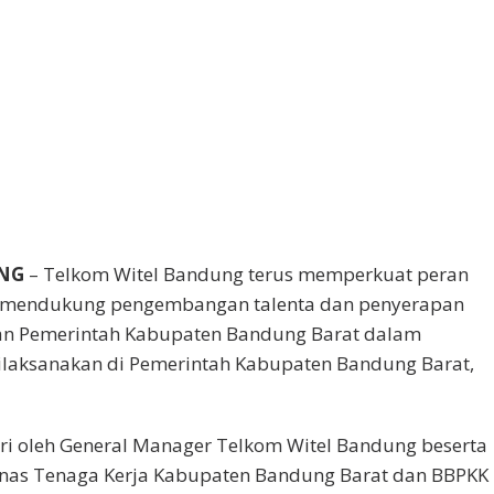
NG
– Telkom Witel Bandung terus memperkuat peran
m mendukung pengembangan talenta dan penyerapan
gan Pemerintah Kabupaten Bandung Barat dalam
laksanakan di Pemerintah Kabupaten Bandung Barat,
diri oleh General Manager Telkom Witel Bandung beserta
Dinas Tenaga Kerja Kabupaten Bandung Barat dan BBPKK