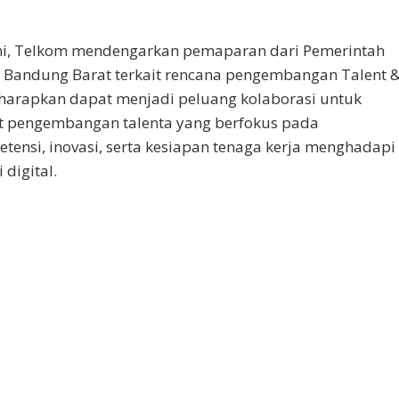
ni, Telkom mendengarkan pemaparan dari Pemerintah
 Bandung Barat terkait rencana pengembangan Talent 
iharapkan dapat menjadi peluang kolaborasi untuk
t pengembangan talenta yang berfokus pada
tensi, inovasi, serta kesiapan tenaga kerja menghadapi
 digital.