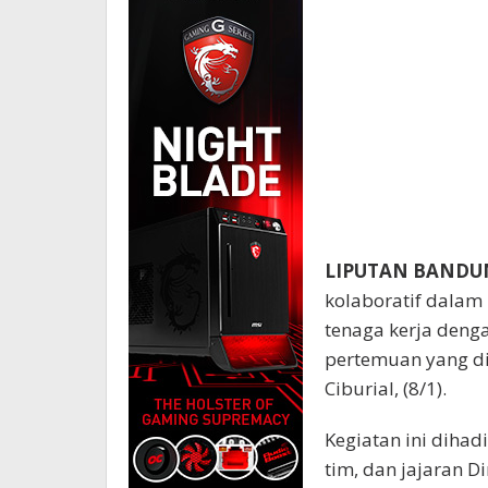
LIPUTAN BANDU
kolaboratif dala
tenaga kerja den
pertemuan yang di
Ciburial, (8/1).
Kegiatan ini diha
tim, dan jajaran 