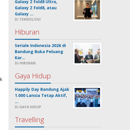
Galaxy Z Fold8 Ultra,
Galaxy Z Fold8, atau
Galaxy …
Di TEKNOLOGI
Hiburan
Seriale Indonesia 2026 di
Bandung Buka Peluang
Kar…
Di HIBURAN
Gaya Hidup
k
Happily Day Bandung Ajak
1.000 Lansia Tetap Aktif,
…
Di GAYA HIDUP
Travelling