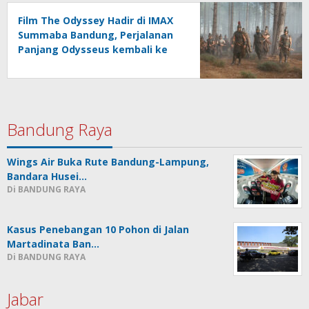
Film The Odyssey Hadir di IMAX
Summaba Bandung, Perjalanan
Panjang Odysseus kembali ke
Rumah setelah Perang Troya
Bandung Raya
Wings Air Buka Rute Bandung-Lampung,
Bandara Husei…
Di BANDUNG RAYA
Kasus Penebangan 10 Pohon di Jalan
Martadinata Ban…
Di BANDUNG RAYA
Jabar