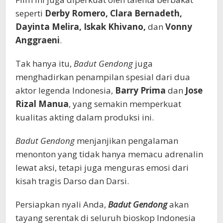
seperti
Derby Romero, Clara Bernadeth,
Dayinta Melira, Iskak Khivano,
dan
Vonny
Anggraeni
.
Tak hanya itu,
Badut Gendong
juga
menghadirkan penampilan spesial dari dua
aktor legenda Indonesia,
Barry Prima
dan
Jose
Rizal Manua
, yang semakin memperkuat
kualitas akting dalam produksi ini.
Badut Gendong
menjanjikan pengalaman
menonton yang tidak hanya memacu adrenalin
lewat aksi, tetapi juga menguras emosi dari
kisah tragis Darso dan Darsi.
Persiapkan nyali Anda,
Badut Gendong
akan
tayang serentak di seluruh bioskop Indonesia