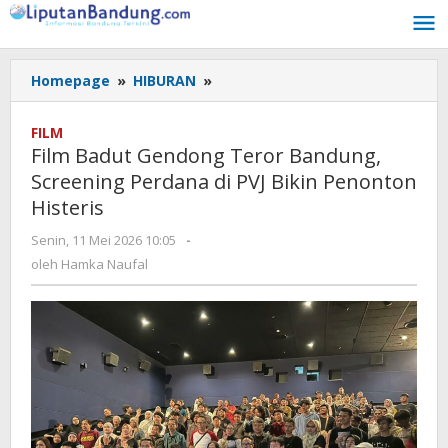
Lewati
ke
konten
Homepage
»
HIBURAN
»
Film
Badut
Gendong
FILM
Teror
Film Badut Gendong Teror Bandung,
Bandung,
Screening Perdana di PVJ Bikin Penonton
Screening
Histeris
Perdana
di
Senin, 11 Mei 2026 10:05
oleh
-
PVJ
Hamka
oleh
Hamka Naufal
Bikin
Naufal
Penonton
Histeris