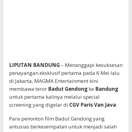
LIPUTAN BANDUNG
– Menanggapi kesuksesan
penayangan eksklusif pertama pada 6 Mei lalu
di Jakarta, MAGMA Entertainment kini
membawa teror
Badut Gendong
ke
Bandung
untuk pertama kalinya melalui special
screening yang digelar di
CGV Paris Van Java
.
Para penonton film Badut Gendong yang
antusias berkesempatan untuk menjadi salah