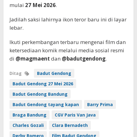
mulai
27 Mei 2026
.
Jadilah saksi lahirnya ikon teror baru ini di layar
lebar.
Ikuti perkembangan terbaru mengenai film dan
ketersediaan komik melalui media sosial resmi
di
@magmaent
dan
@badutgendong
.
Ditag
Badut Gendong
Badut Gendong 27 Mei 2026
Badut Gendong Bandung
Badut Gendong tayang kapan
Barry Prima
Braga Bandung
CGV Paris Van Java
Charles Gozali
Clara Bernadeth
Derby Romero
Film Badut Gendong