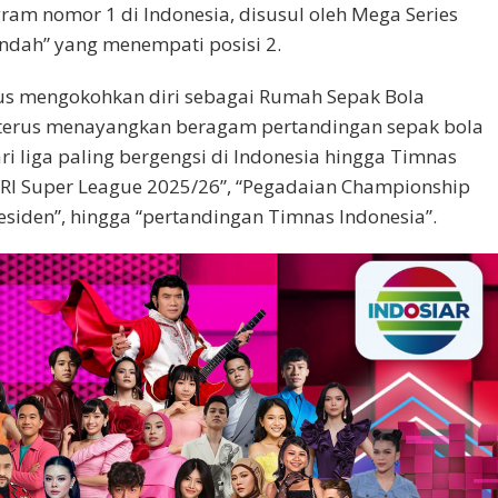
ram nomor 1 di Indonesia, disusul oleh Mega Series
Indah” yang menempati posisi 2.
us mengokohkan diri sebagai Rumah Sepak Bola
 terus menayangkan beragam pertandingan sepak bola
ari liga paling bergengsi di Indonesia hingga Timnas
“BRI Super League 2025/26”, “Pegadaian Championship
residen”, hingga “pertandingan Timnas Indonesia”.