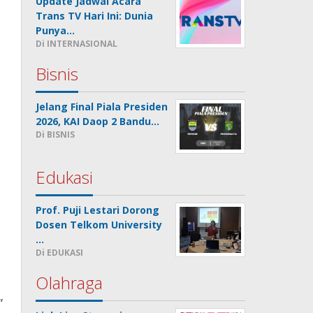
Update Jadwal Acara
Trans TV Hari Ini: Dunia
Punya…
Di INTERNASIONAL
Bisnis
Jelang Final Piala Presiden
2026, KAI Daop 2 Bandu…
Di BISNIS
Edukasi
Prof. Puji Lestari Dorong
Dosen Telkom University
…
Di EDUKASI
n
Olahraga
”