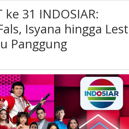
 ke 31 INDOSIAR:
als, Isyana hingga Lest
tu Panggung