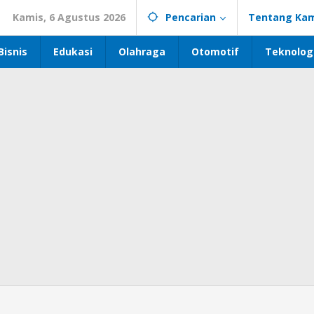
Kamis, 6 Agustus 2026
Pencarian
Tentang Kam
Bisnis
Edukasi
Olahraga
Otomotif
Teknolog