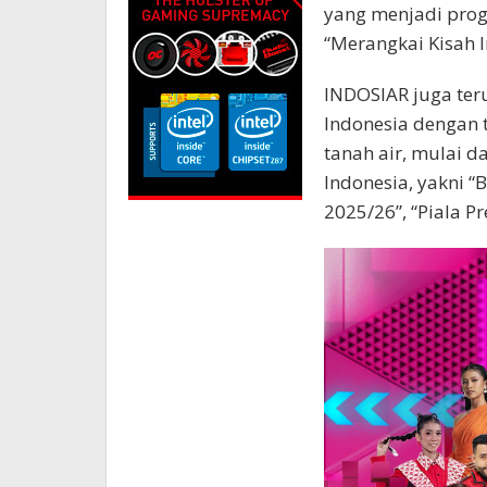
yang menjadi prog
“Merangkai Kisah 
INDOSIAR juga ter
Indonesia dengan
tanah air, mulai d
Indonesia, yakni 
2025/26”, “Piala P