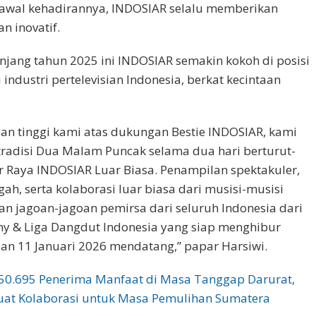
k awal kehadirannya, INDOSIAR selalu memberikan
n inovatif.
njang tahun 2025 ini INDOSIAR semakin kokoh di posisi
industri pertelevisian Indonesia, berkat kecintaan
n tinggi kami atas dukungan Bestie INDOSIAR, kami
tradisi Dua Malam Puncak selama dua hari berturut-
r Raya INDOSIAR Luar Biasa. Penampilan spektakuler,
h, serta kolaborasi luar biasa dari musisi-musisi
dan jagoan-jagoan pemirsa dari seluruh Indonesia dari
y & Liga Dangdut Indonesia yang siap menghibur
an 11 Januari 2026 mendatang,” papar Harsiwi.
50.695 Penerima Manfaat di Masa Tanggap Darurat,
uat Kolaborasi untuk Masa Pemulihan Sumatera