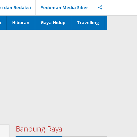
i dan Redaksi
Pedoman Media Siber
i
Hiburan
Gaya Hidup
Travelling
Bandung Raya