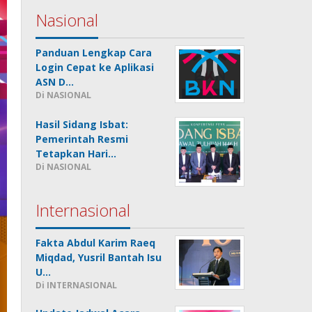
Nasional
Panduan Lengkap Cara
Login Cepat ke Aplikasi
ASN D…
Di NASIONAL
Hasil Sidang Isbat:
Pemerintah Resmi
Tetapkan Hari…
Di NASIONAL
Internasional
Fakta Abdul Karim Raeq
Miqdad, Yusril Bantah Isu
U…
Di INTERNASIONAL