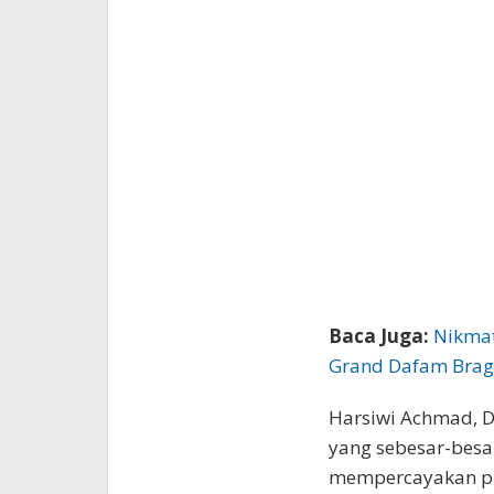
Baca Juga:
Nikmat
Grand Dafam Bra
Harsiwi Achmad, D
yang sebesar-besa
mempercayakan pil