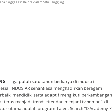
yana hingga Lesti Kejora dalam Satu Panggung
NG
– Tiga puluh satu tahun berkarya di industri
onesia, INDOSIAR senantiasa menghadirkan beragam
erbaik, mendidik, serta adaptif mengikuti perkembanga
t terus menjadi trendsetter dan menjadi tv nomor 1 di
butor utama adalah program Talent Search “D’Academy 7