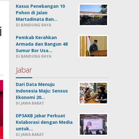
Kasus Penebangan 10
Pohon di Jalan
Martadinata Ban…
i
Di BANDUNG RAYA
Pemkab Kerahkan
Armada dan Bangun 48
Sumur Bor Usa…
Di BANDUNG RAYA
Jabar
Dari Data Menuju
Indonesia Maju: Sensus
Ekonomi 20…
Di JAWA BARAT
DP3AKB Jabar Perkuat
Kolaborasi dengan Media
untuk…
Di JAWA BARAT