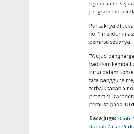
tiga dekade. Seja
program terbaik da
Puncaknya di sepa
no. 1 mendominasi 
pemirsa setianya.
“Wujud penghargaa
hadirkan kembali 
turut dalam Konse
tata panggung mega
terbaik tanah air 
program D’Academ
pemirsa pada 10 d
Baca Juga:
Bantu 
Rumah Zakat Perk