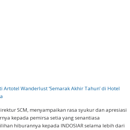
i Artotel Wanderlust ‘Semarak Akhir Tahun’ di Hotel
ga
irektur SCM, menyampaikan rasa syukur dan apresiasi
rnya kepada pemirsa setia yang senantiasa
ihan hiburannya kepada INDOSIAR selama lebih dari