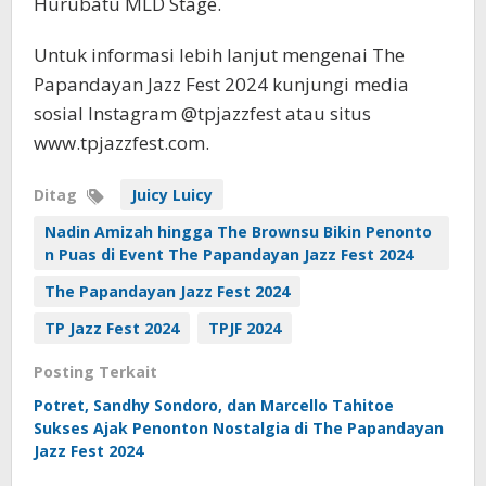
Hurubatu MLD Stage.
Untuk informasi lebih lanjut mengenai The
Papandayan Jazz Fest 2024 kunjungi media
sosial Instagram @tpjazzfest atau situs
www.tpjazzfest.com.
Ditag
Juicy Luicy
Nadin Amizah hingga The Brownsu Bikin Penonto
n Puas di Event The Papandayan Jazz Fest 2024
The Papandayan Jazz Fest 2024
TP Jazz Fest 2024
TPJF 2024
Posting Terkait
Potret, Sandhy Sondoro, dan Marcello Tahitoe
Sukses Ajak Penonton Nostalgia di The Papandayan
Jazz Fest 2024