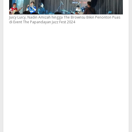
Juicy Luicy, Nadin Amizah hingga The Brownsu Bikin Penonton Puas
di Event The Papandayan Jazz Fest 2024