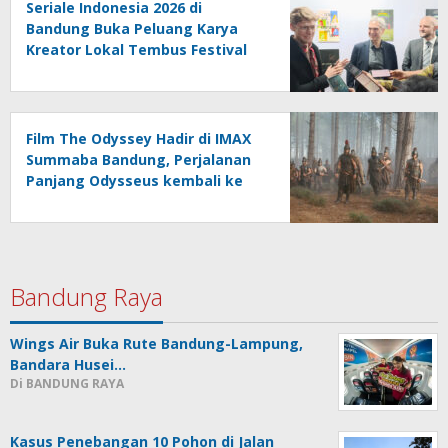
Seriale Indonesia 2026 di
Bandung Buka Peluang Karya
Kreator Lokal Tembus Festival
Jerman
Film The Odyssey Hadir di IMAX
Summaba Bandung, Perjalanan
Panjang Odysseus kembali ke
Rumah setelah Perang Troya
Bandung Raya
Wings Air Buka Rute Bandung-Lampung,
Bandara Husei…
Di BANDUNG RAYA
Kasus Penebangan 10 Pohon di Jalan