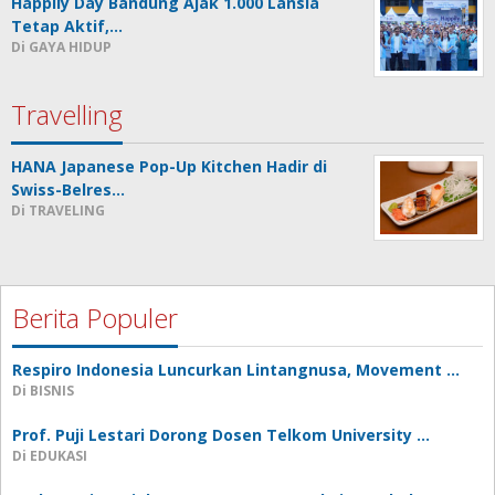
Happily Day Bandung Ajak 1.000 Lansia
Tetap Aktif,…
Di GAYA HIDUP
Travelling
HANA Japanese Pop-Up Kitchen Hadir di
Swiss-Belres…
Di TRAVELING
Berita Populer
Respiro Indonesia Luncurkan Lintangnusa, Movement …
Di BISNIS
Prof. Puji Lestari Dorong Dosen Telkom University …
Di EDUKASI