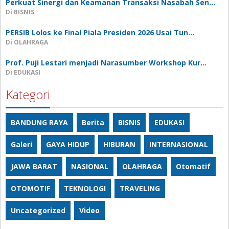
Perkuat Sinergi dan Keamanan Transaksi Nasabah Sen…
Di BISNIS
PERSIB Lolos ke Final Piala Presiden 2026 Usai Tun…
Di OLAHRAGA
Prof. Puji Lestari menjadi Narasumber Workshop Kur…
Di EDUKASI
Kategori
BANDUNG RAYA
Berita
BISNIS
EDUKASI
Galeri
GAYA HIDUP
HIBURAN
INTERNASIONAL
JAWA BARAT
NASIONAL
OLAHRAGA
Otomatif
OTOMOTIF
TEKNOLOGI
TRAVELING
Uncategorized
Video