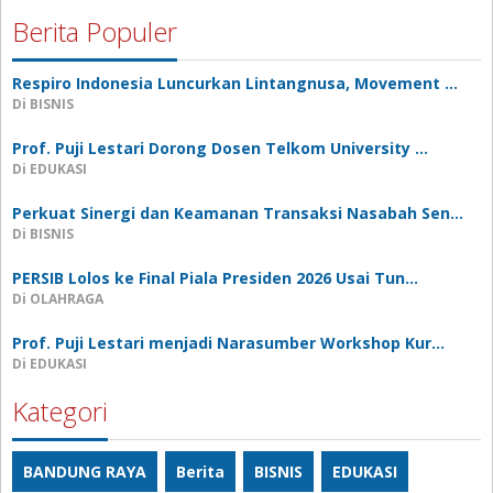
Berita Populer
Respiro Indonesia Luncurkan Lintangnusa, Movement …
Di BISNIS
Prof. Puji Lestari Dorong Dosen Telkom University …
Di EDUKASI
Perkuat Sinergi dan Keamanan Transaksi Nasabah Sen…
Di BISNIS
PERSIB Lolos ke Final Piala Presiden 2026 Usai Tun…
Di OLAHRAGA
Prof. Puji Lestari menjadi Narasumber Workshop Kur…
Di EDUKASI
Kategori
BANDUNG RAYA
Berita
BISNIS
EDUKASI