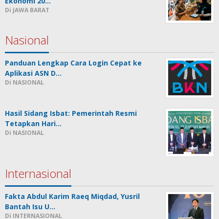
Ekonomi 20…
Di JAWA BARAT
Nasional
Panduan Lengkap Cara Login Cepat ke
Aplikasi ASN D…
Di NASIONAL
Hasil Sidang Isbat: Pemerintah Resmi
Tetapkan Hari…
Di NASIONAL
Internasional
Fakta Abdul Karim Raeq Miqdad, Yusril
Bantah Isu U…
Di INTERNASIONAL