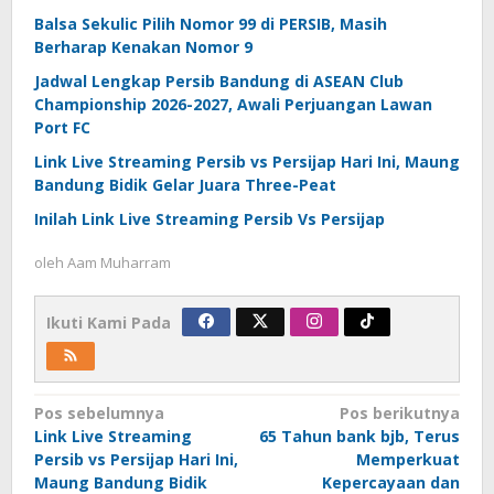
Balsa Sekulic Pilih Nomor 99 di PERSIB, Masih
Berharap Kenakan Nomor 9
Jadwal Lengkap Persib Bandung di ASEAN Club
Championship 2026-2027, Awali Perjuangan Lawan
Port FC
Link Live Streaming Persib vs Persijap Hari Ini, Maung
Bandung Bidik Gelar Juara Three-Peat
Inilah Link Live Streaming Persib Vs Persijap
oleh
Aam Muharram
Ikuti Kami Pada
Navigasi
Pos sebelumnya
Pos berikutnya
Link Live Streaming
65 Tahun bank bjb, Terus
pos
Persib vs Persijap Hari Ini,
Memperkuat
Maung Bandung Bidik
Kepercayaan dan