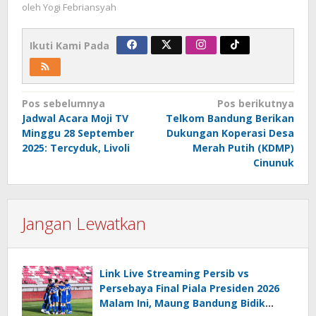
oleh
Yogi Febriansyah
Ikuti Kami Pada
Navigasi
Pos sebelumnya
Pos berikutnya
Jadwal Acara Moji TV
Telkom Bandung Berikan
pos
Minggu 28 September
Dukungan Koperasi Desa
2025: Tercyduk, Livoli
Merah Putih (KDMP)
Cinunuk
Jangan Lewatkan
Link Live Streaming Persib vs
Persebaya Final Piala Presiden 2026
Malam Ini, Maung Bandung Bidik