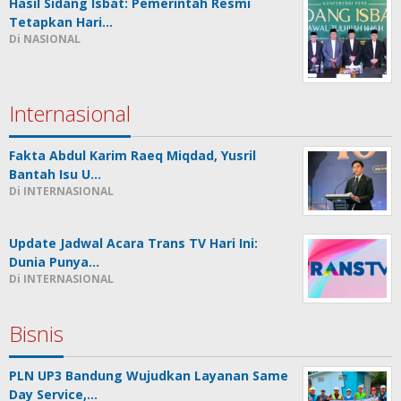
Hasil Sidang Isbat: Pemerintah Resmi
Tetapkan Hari…
Di NASIONAL
Internasional
Fakta Abdul Karim Raeq Miqdad, Yusril
Bantah Isu U…
Di INTERNASIONAL
Update Jadwal Acara Trans TV Hari Ini:
Dunia Punya…
Di INTERNASIONAL
Bisnis
PLN UP3 Bandung Wujudkan Layanan Same
Day Service,…