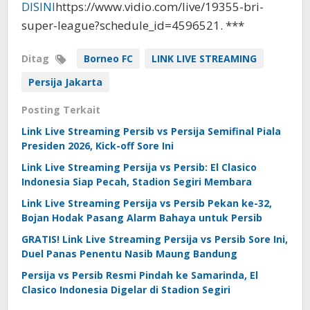
DISINI
https://www.vidio.com/live/19355-bri-
super-league?schedule_id=4596521. ***
Ditag
Borneo FC
LINK LIVE STREAMING
Persija Jakarta
Posting Terkait
Link Live Streaming Persib vs Persija Semifinal Piala
Presiden 2026, Kick-off Sore Ini
Link Live Streaming Persija vs Persib: El Clasico
Indonesia Siap Pecah, Stadion Segiri Membara
Link Live Streaming Persija vs Persib Pekan ke-32,
Bojan Hodak Pasang Alarm Bahaya untuk Persib
GRATIS! Link Live Streaming Persija vs Persib Sore Ini,
Duel Panas Penentu Nasib Maung Bandung
Persija vs Persib Resmi Pindah ke Samarinda, El
Clasico Indonesia Digelar di Stadion Segiri