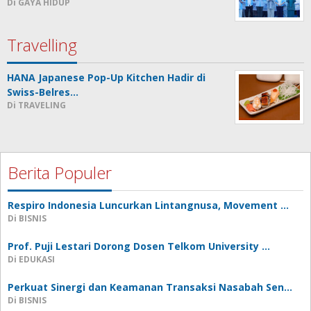
Di GAYA HIDUP
Travelling
HANA Japanese Pop-Up Kitchen Hadir di
Swiss-Belres…
Di TRAVELING
Berita Populer
Respiro Indonesia Luncurkan Lintangnusa, Movement …
Di BISNIS
Prof. Puji Lestari Dorong Dosen Telkom University …
Di EDUKASI
Perkuat Sinergi dan Keamanan Transaksi Nasabah Sen…
Di BISNIS