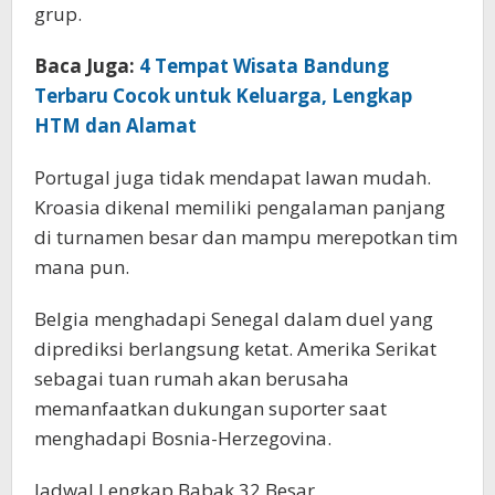
grup.
Baca Juga:
4 Tempat Wisata Bandung
Terbaru Cocok untuk Keluarga, Lengkap
HTM dan Alamat
Portugal juga tidak mendapat lawan mudah.
Kroasia dikenal memiliki pengalaman panjang
di turnamen besar dan mampu merepotkan tim
mana pun.
Belgia menghadapi Senegal dalam duel yang
diprediksi berlangsung ketat. Amerika Serikat
sebagai tuan rumah akan berusaha
memanfaatkan dukungan suporter saat
menghadapi Bosnia-Herzegovina.
Jadwal Lengkap Babak 32 Besar