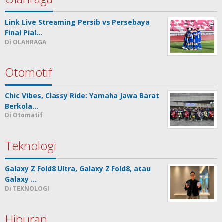
Link Live Streaming Persib vs Persebaya
Final Pial…
Di OLAHRAGA
Otomotif
Chic Vibes, Classy Ride: Yamaha Jawa Barat
Berkola…
Di Otomatif
Teknologi
Galaxy Z Fold8 Ultra, Galaxy Z Fold8, atau
Galaxy …
Di TEKNOLOGI
Hiburan