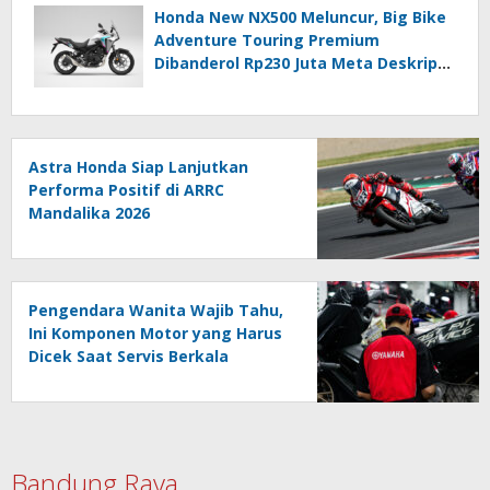
Honda New NX500 Meluncur, Big Bike
Adventure Touring Premium
Dibanderol Rp230 Juta Meta Deskripsi
(≤140 Karakter)
Astra Honda Siap Lanjutkan
Performa Positif di ARRC
Mandalika 2026
Pengendara Wanita Wajib Tahu,
Ini Komponen Motor yang Harus
Dicek Saat Servis Berkala
Bandung Raya