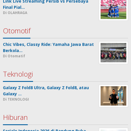
Link Live Streaming Persib vs Persebaya
Final Pial…
Di OLAHRAGA
Otomotif
Chic Vibes, Classy Ride: Yamaha Jawa Barat
Berkola…
Di Otomatif
Teknologi
Galaxy Z Fold8 Ultra, Galaxy Z Fold8, atau
Galaxy …
Di TEKNOLOGI
Hiburan
Seriale Indonesia 2026 di Bandung Buka