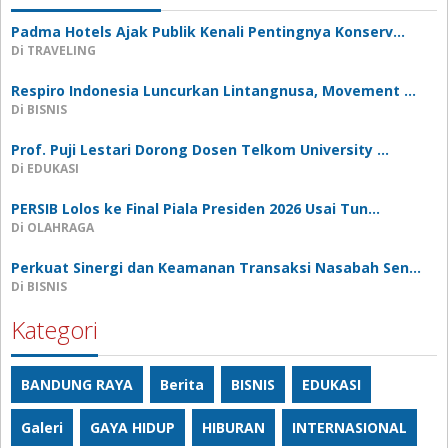
Padma Hotels Ajak Publik Kenali Pentingnya Konserv…
Di TRAVELING
Respiro Indonesia Luncurkan Lintangnusa, Movement …
Di BISNIS
Prof. Puji Lestari Dorong Dosen Telkom University …
Di EDUKASI
PERSIB Lolos ke Final Piala Presiden 2026 Usai Tun…
Di OLAHRAGA
Perkuat Sinergi dan Keamanan Transaksi Nasabah Sen…
Di BISNIS
Kategori
BANDUNG RAYA
Berita
BISNIS
EDUKASI
Galeri
GAYA HIDUP
HIBURAN
INTERNASIONAL