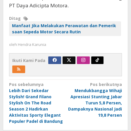
PT Daya Adicipta Motora.
Ditag
Manfaat Jika Melakukan Perawatan dan Pemerik
saan Sepeda Motor Secara Rutin
oleh
Hendra Karunia
Ikuti Kami Pada
Navigasi
Pos sebelumnya
Pos berikutnya
Lebih Dari Sekedar
Mendukbangga Wihaji
pos
Stylish! Grand Filano
Apresiasi Stunting Jabar
Stylish On The Road
Turun 5,8 Persen,
Season 2 Hadirkan
Dampaknya Nasional Jadi
Aktivitas Sporty Elegant
19,8 Persen
Populer Padel di Bandung