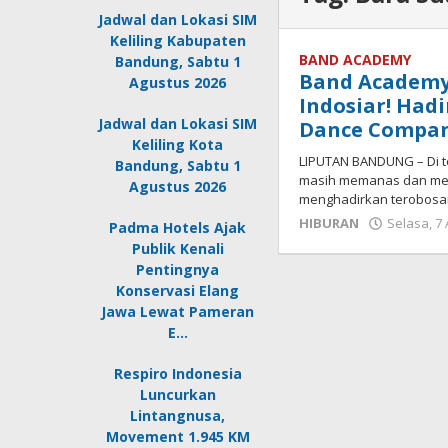
Jadwal dan Lokasi SIM
Keliling Kabupaten
BAND ACADEMY
Bandung, Sabtu 1
Band Academy
Agustus 2026
Indosiar! Had
Jadwal dan Lokasi SIM
Dance Compan
Keliling Kota
LIPUTAN BANDUNG – Di t
Bandung, Sabtu 1
masih memanas dan men
Agustus 2026
menghadirkan terobosa
HIBURAN
Selasa, 7 
Padma Hotels Ajak
Publik Kenali
Pentingnya
Konservasi Elang
Jawa Lewat Pameran
E…
Respiro Indonesia
Luncurkan
Lintangnusa,
Movement 1.945 KM