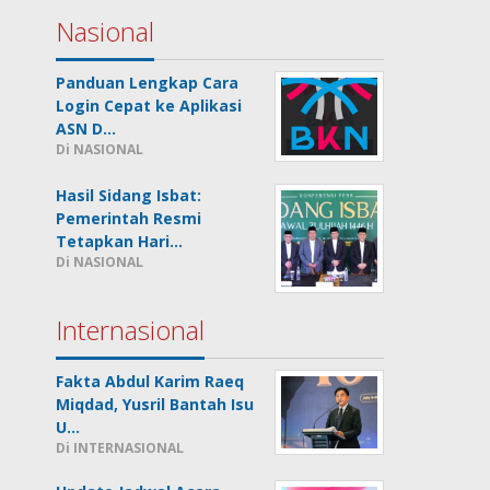
Nasional
Panduan Lengkap Cara
Login Cepat ke Aplikasi
ASN D…
Di NASIONAL
Hasil Sidang Isbat:
Pemerintah Resmi
Tetapkan Hari…
Di NASIONAL
Internasional
Fakta Abdul Karim Raeq
Miqdad, Yusril Bantah Isu
U…
Di INTERNASIONAL