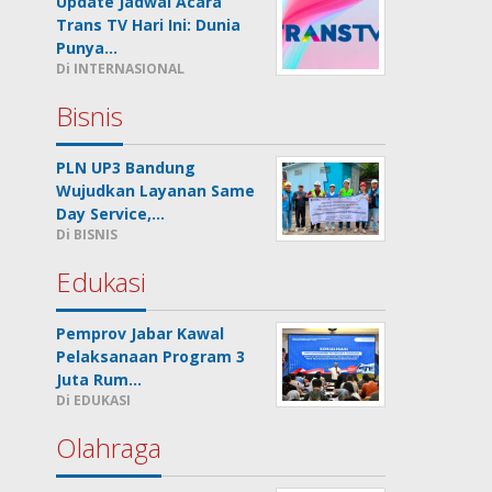
Update Jadwal Acara
Trans TV Hari Ini: Dunia
Punya…
Di INTERNASIONAL
Bisnis
PLN UP3 Bandung
Wujudkan Layanan Same
Day Service,…
Di BISNIS
Edukasi
Pemprov Jabar Kawal
Pelaksanaan Program 3
Juta Rum…
Di EDUKASI
Olahraga