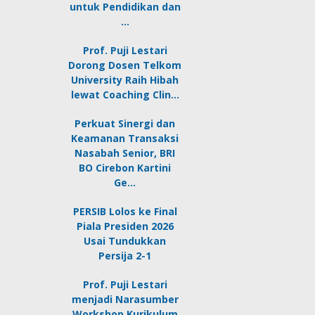
untuk Pendidikan dan
…
Prof. Puji Lestari
Dorong Dosen Telkom
University Raih Hibah
lewat Coaching Clin…
Perkuat Sinergi dan
Keamanan Transaksi
Nasabah Senior, BRI
BO Cirebon Kartini
Ge…
PERSIB Lolos ke Final
Piala Presiden 2026
Usai Tundukkan
Persija 2-1
Prof. Puji Lestari
menjadi Narasumber
Workshop Kurikulum