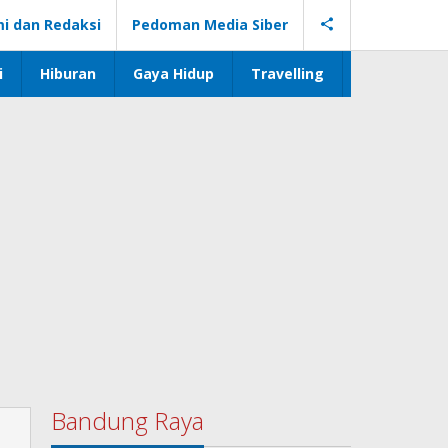
i dan Redaksi
Pedoman Media Siber
i
Hiburan
Gaya Hidup
Travelling
Bandung Raya