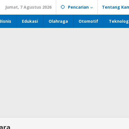
Jumat, 7 Agustus 2026
Pencarian
Tentang Kam
Bisnis
Edukasi
Olahraga
Otomotif
Teknolog
ara