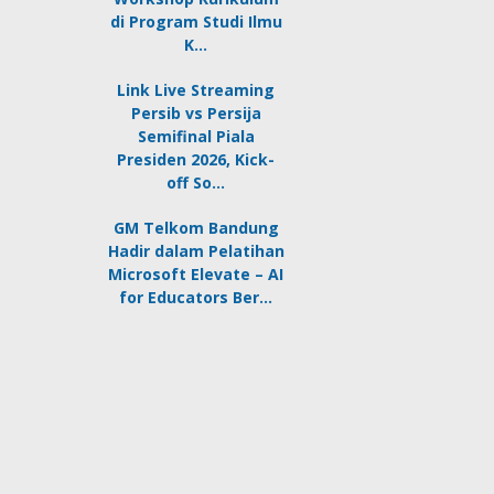
di Program Studi Ilmu
K…
Link Live Streaming
Persib vs Persija
Semifinal Piala
Presiden 2026, Kick-
off So…
GM Telkom Bandung
Hadir dalam Pelatihan
Microsoft Elevate – AI
for Educators Ber…