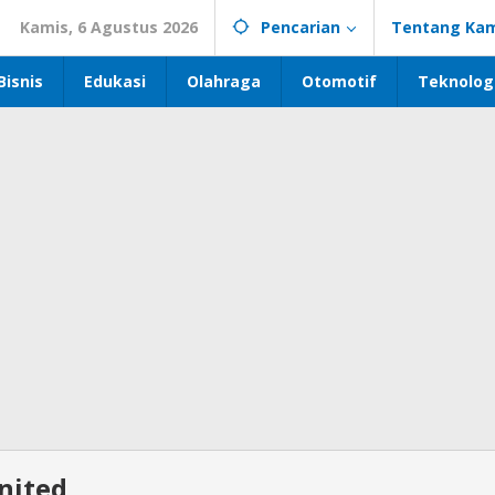
Kamis, 6 Agustus 2026
Pencarian
Tentang Kam
Bisnis
Edukasi
Olahraga
Otomotif
Teknolog
nited