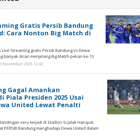
eaming Gratis Persib Bandung
d: Cara Nonton Big Match di
 Live Streaming gratis Persib Bandung vs Dewa
ng banyak dicari menjelang Big Match pekan ke-13
21 November 2025 12:42
oleh
Yogi
Febriansyah
ng Gagal Amankan
 Piala Presiden 2025 Usai
wa United Lewat Penalti
ndingan seru terjadi di Stadion Si Jalak Harupat,
at PERSIB Bandung menghadapi Dewa United dalam