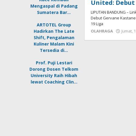
United: Debut
Mengaspal di Padang
Sumatera Bar…
LIPUTAN BANDUNG – Link
Debut Gervane Kastanee
19 Liga
ARTOTEL Group
Hadirkan The Late
OLAHRAGA
Jumat, 1
Shift, Pengalaman
Kuliner Malam Kini
Tersedia di…
Prof. Puji Lestari
Dorong Dosen Telkom
University Raih Hibah
lewat Coaching Clin…