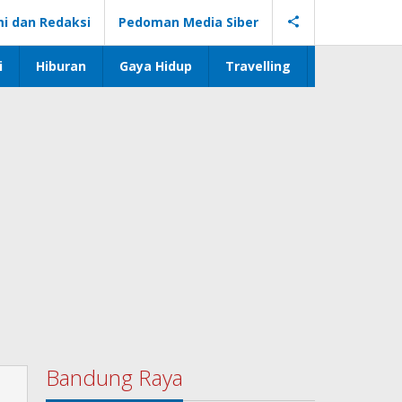
i dan Redaksi
Pedoman Media Siber
i
Hiburan
Gaya Hidup
Travelling
Bandung Raya