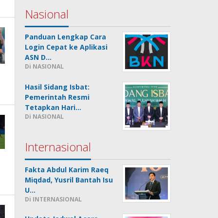
Nasional
Panduan Lengkap Cara
Login Cepat ke Aplikasi
ASN D…
Di NASIONAL
Hasil Sidang Isbat:
Pemerintah Resmi
Tetapkan Hari…
Di NASIONAL
Internasional
Fakta Abdul Karim Raeq
Miqdad, Yusril Bantah Isu
U…
Di INTERNASIONAL