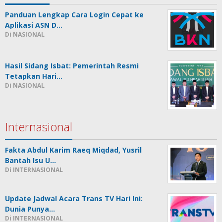
Panduan Lengkap Cara Login Cepat ke
Aplikasi ASN D…
Di NASIONAL
Hasil Sidang Isbat: Pemerintah Resmi
Tetapkan Hari…
Di NASIONAL
Internasional
Fakta Abdul Karim Raeq Miqdad, Yusril
Bantah Isu U…
Di INTERNASIONAL
Update Jadwal Acara Trans TV Hari Ini:
Dunia Punya…
Di INTERNASIONAL