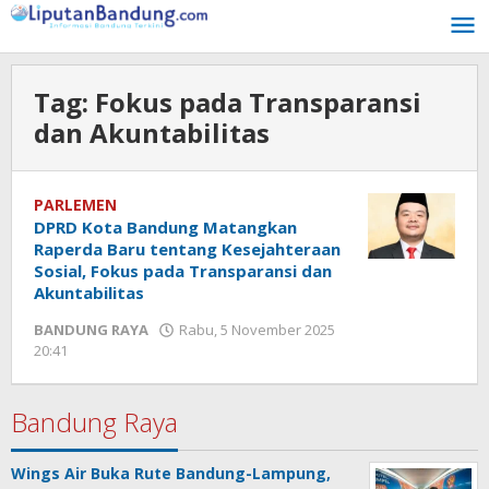
Lewati
ke
konten
Tag:
Fokus pada Transparansi
dan Akuntabilitas
PARLEMEN
DPRD Kota Bandung Matangkan
Raperda Baru tentang Kesejahteraan
Sosial, Fokus pada Transparansi dan
Akuntabilitas
BANDUNG RAYA
Rabu, 5 November 2025
20:41
oleh
Hendra
Karunia
Bandung Raya
Wings Air Buka Rute Bandung-Lampung,