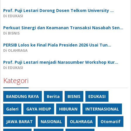
Prof. Puji Lestari Dorong Dosen Telkom University …
Di EDUKASI
Perkuat Sinergi dan Keamanan Transaksi Nasabah Sen…
Di BISNIS
PERSIB Lolos ke Final Piala Presiden 2026 Usai Tun…
Di OLAHRAGA
Prof. Puji Lestari menjadi Narasumber Workshop Kur…
Di EDUKASI
Kategori
BANDUNG RAYA
Berita
BISNIS
EDUKASI
Galeri
GAYA HIDUP
HIBURAN
INTERNASIONAL
JAWA BARAT
NASIONAL
OLAHRAGA
Otomatif