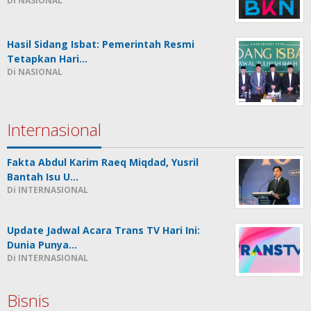
Di NASIONAL
Hasil Sidang Isbat: Pemerintah Resmi
Tetapkan Hari…
Di NASIONAL
Internasional
Fakta Abdul Karim Raeq Miqdad, Yusril
Bantah Isu U…
Di INTERNASIONAL
Update Jadwal Acara Trans TV Hari Ini:
Dunia Punya…
Di INTERNASIONAL
Bisnis