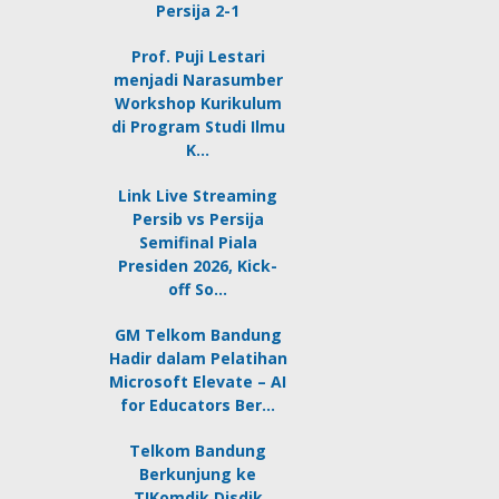
Persija 2-1
Prof. Puji Lestari
menjadi Narasumber
Workshop Kurikulum
di Program Studi Ilmu
K…
Link Live Streaming
Persib vs Persija
Semifinal Piala
Presiden 2026, Kick-
off So…
GM Telkom Bandung
Hadir dalam Pelatihan
Microsoft Elevate – AI
for Educators Ber…
Telkom Bandung
Berkunjung ke
TIKomdik Disdik