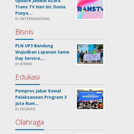
Update Jadwal Acara
Trans TV Hari Ini: Dunia
Punya…
Di INTERNASIONAL
Bisnis
PLN UP3 Bandung
Wujudkan Layanan Same
Day Service,…
Di BISNIS
Edukasi
Pemprov Jabar Kawal
Pelaksanaan Program 3
Juta Rum…
Di EDUKASI
Olahraga