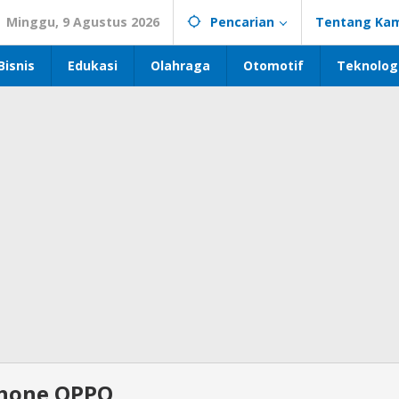
Minggu, 9 Agustus 2026
Pencarian
Tentang Kam
Bisnis
Edukasi
Olahraga
Otomotif
Teknolog
hone OPPO