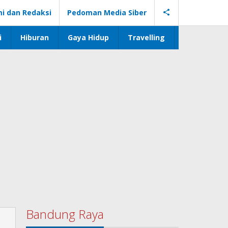
i dan Redaksi
Pedoman Media Siber
i
Hiburan
Gaya Hidup
Travelling
Bandung Raya