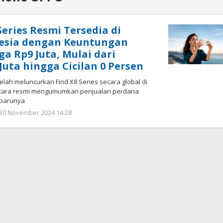
eries Resmi Tersedia di
nesia dengan Keuntungan
ga Rp9 Juta, Mulai dari
Juta hingga Cicilan 0 Persen
ah meluncurkan Find X8 Series secara global di
secara resmi mengumumkan penjualan perdana
rbarunya
 30 November 2024 14:28
oleh
Hendra
Karunia