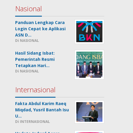
Nasional
Panduan Lengkap Cara
Login Cepat ke Aplikasi
ASN D…
Di NASIONAL
Hasil Sidang Isbat:
Pemerintah Resmi
Tetapkan Hari…
Di NASIONAL
Internasional
Fakta Abdul Karim Raeq
Miqdad, Yusril Bantah Isu
U…
Di INTERNASIONAL