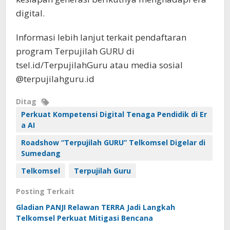
digital.
Informasi lebih lanjut terkait pendaftaran
program Terpujilah GURU di
tsel.id/TerpujilahGuru atau media sosial
@terpujilahguru.id
Ditag
Perkuat Kompetensi Digital Tenaga Pendidik di Er
a AI
Roadshow “Terpujilah GURU” Telkomsel Digelar di
Sumedang
Telkomsel
Terpujilah Guru
Posting Terkait
Gladian PANJI Relawan TERRA Jadi Langkah
Telkomsel Perkuat Mitigasi Bencana