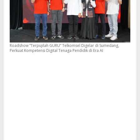
Roadshow “Terpujilah GURU” Telkomsel Digelar di Sumedang,
Perkuat Kompetensi Digital Tenaga Pendidik di Era AI