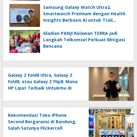
Samsung Galaxy Watch Ultra2,
Smartwatch Premium dengan Health
Insights Berbasis AI untuk Trail
Running, Diving, dan Kesehatan
Preventif
Gladian PANJI Relawan TERRA Jadi
Langkah Telkomsel Perkuat Mitigasi
Bencana
Galaxy Z Fold8 Ultra, Galaxy Z
Fold8, atau Galaxy Z Flip8: Mana
HP Lipat Terbaik Untukmu di
2026?
Rekomendasi Toko iPhone
Second Bergaransi di Bandung,
Salah Satunya Flickercell