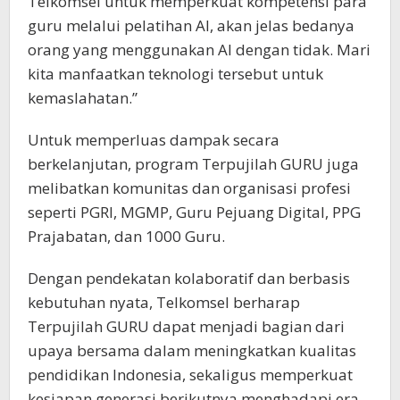
Telkomsel untuk memperkuat kompetensi para
guru melalui pelatihan AI, akan jelas bedanya
orang yang menggunakan AI dengan tidak. Mari
kita manfaatkan teknologi tersebut untuk
kemaslahatan.”
Untuk memperluas dampak secara
berkelanjutan, program Terpujilah GURU juga
melibatkan komunitas dan organisasi profesi
seperti PGRI, MGMP, Guru Pejuang Digital, PPG
Prajabatan, dan 1000 Guru.
Dengan pendekatan kolaboratif dan berbasis
kebutuhan nyata, Telkomsel berharap
Terpujilah GURU dapat menjadi bagian dari
upaya bersama dalam meningkatkan kualitas
pendidikan Indonesia, sekaligus memperkuat
kesiapan generasi berikutnya menghadapi era