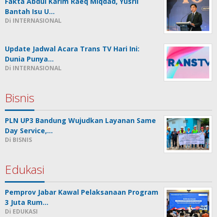
Fakta Abdul Karim Raeq Miqdad, Yusril
Bantah Isu U…
Di INTERNASIONAL
Update Jadwal Acara Trans TV Hari Ini:
Dunia Punya…
Di INTERNASIONAL
Bisnis
PLN UP3 Bandung Wujudkan Layanan Same
Day Service,…
Di BISNIS
Edukasi
Pemprov Jabar Kawal Pelaksanaan Program
3 Juta Rum…
Di EDUKASI