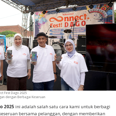
ct Fest Dago 2025
nggan dengan Berbagai Keseruan
o 2025
ini adalah salah satu cara kami untuk berbagi
keseruan bersama pelanggan, dengan memberikan