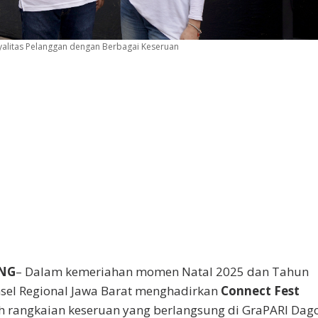
yalitas Pelanggan dengan Berbagai Keseruan
NG
– Dalam kemeriahan momen Natal 2025 dan Tahun
sel Regional Jawa Barat menghadirkan
Connect Fest
ah rangkaian keseruan yang berlangsung di GraPARI Dag