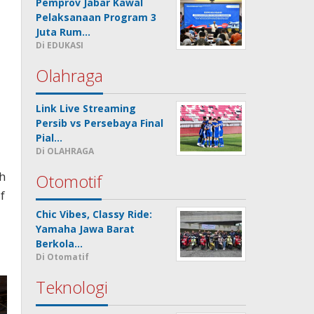
Pemprov Jabar Kawal
Pelaksanaan Program 3
Juta Rum…
Di EDUKASI
Olahraga
Link Live Streaming
Persib vs Persebaya Final
Pial…
Di OLAHRAGA
h
Otomotif
f
Chic Vibes, Classy Ride:
Yamaha Jawa Barat
Berkola…
Di Otomatif
Teknologi