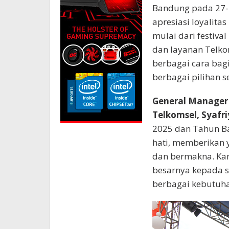
Bandung pada 27-2
apresiasi loyalit
mulai dari festiv
dan layanan Telko
berbagai cara bag
berbagai pilihan 
General Manager 
Telkomsel, Syafri
2025 dan Tahun Ba
hati, memberikan y
dan bermakna. Kam
besarnya kepada s
berbagai kebutuha