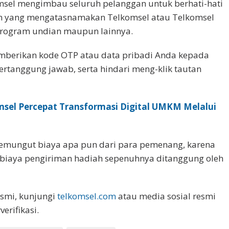
omsel mengimbau seluruh pelanggan untuk berhati-hati
n yang mengatasnamakan Telkomsel atau Telkomsel
t program undian maupun lainnya.
mberikan kode OTP atau data pribadi Anda kepada
ertanggung jawab, serta hindari meng-klik tautan
msel Percepat Transformasi Digital UMKM Melalui
5
emungut biaya apa pun dari para pemenang, karena
 biaya pengiriman hadiah sepenuhnya ditanggung oleh
esmi, kunjungi
telkomsel.com
atau media sosial resmi
erifikasi.