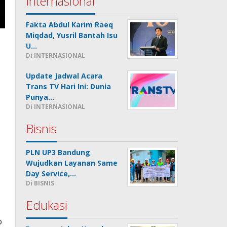
Internasional
Fakta Abdul Karim Raeq
Miqdad, Yusril Bantah Isu
U…
Di INTERNASIONAL
Update Jadwal Acara
Trans TV Hari Ini: Dunia
Punya…
Di INTERNASIONAL
Bisnis
PLN UP3 Bandung
Wujudkan Layanan Same
Day Service,…
Di BISNIS
Edukasi
o