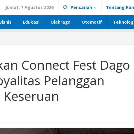
Jumat, 7 Agustus 2026
Pencarian
Tentang Kam
Bisnis
Edukasi
Olahraga
Otomotif
Teknolog
kan Connect Fest Dago
oyalitas Pelanggan
 Keseruan