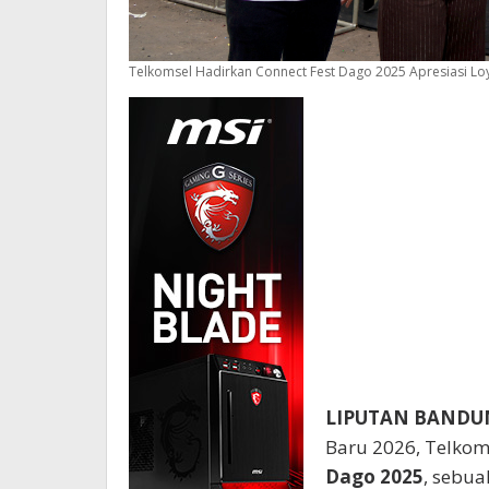
Telkomsel Hadirkan Connect Fest Dago 2025 Apresiasi Lo
LIPUTAN BANDU
Baru 2026, Telkom
Dago 2025
, sebu