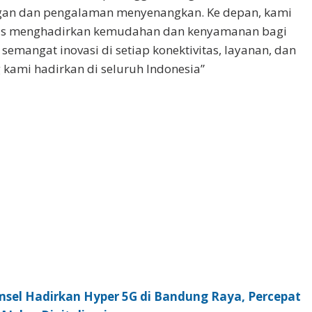
gan dan pengalaman menyenangkan. Ke depan, kami
kus menghadirkan kemudahan dan kenyamanan bagi
emangat inovasi di setiap konektivitas, layanan, dan
g kami hadirkan di seluruh Indonesia”
msel Hadirkan Hyper 5G di Bandung Raya, Percepat