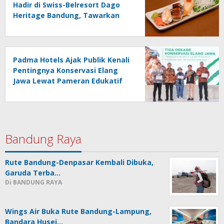
Hadir di Swiss-Belresort Dago
Heritage Bandung, Tawarkan
Signature 8-Course Omakase
Padma Hotels Ajak Publik Kenali
Pentingnya Konservasi Elang
Jawa Lewat Pameran Edukatif
Bandung Raya
Rute Bandung-Denpasar Kembali Dibuka,
Garuda Terba…
Di BANDUNG RAYA
Wings Air Buka Rute Bandung-Lampung,
Bandara Husei…