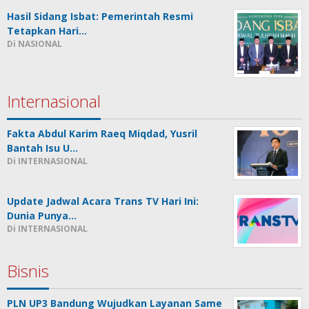
Hasil Sidang Isbat: Pemerintah Resmi
Tetapkan Hari…
Di NASIONAL
Internasional
Fakta Abdul Karim Raeq Miqdad, Yusril
Bantah Isu U…
Di INTERNASIONAL
Update Jadwal Acara Trans TV Hari Ini:
Dunia Punya…
Di INTERNASIONAL
Bisnis
PLN UP3 Bandung Wujudkan Layanan Same