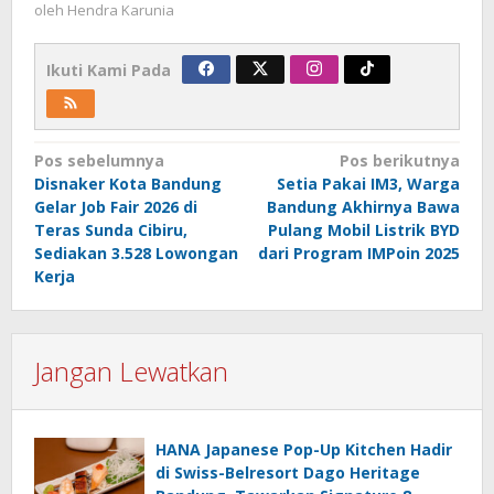
oleh
Hendra Karunia
Ikuti Kami Pada
Navigasi
Pos sebelumnya
Pos berikutnya
Disnaker Kota Bandung
Setia Pakai IM3, Warga
pos
Gelar Job Fair 2026 di
Bandung Akhirnya Bawa
Teras Sunda Cibiru,
Pulang Mobil Listrik BYD
Sediakan 3.528 Lowongan
dari Program IMPoin 2025
Kerja
Jangan Lewatkan
HANA Japanese Pop-Up Kitchen Hadir
di Swiss-Belresort Dago Heritage