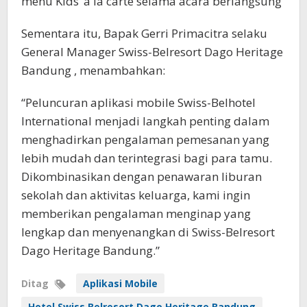
menu Kids’ à la carte selama acara berlangsung
Sementara itu, Bapak Gerri Primacitra selaku
General Manager Swiss-Belresort Dago Heritage
Bandung , menambahkan:
“Peluncuran aplikasi mobile Swiss-Belhotel
International menjadi langkah penting dalam
menghadirkan pengalaman pemesanan yang
lebih mudah dan terintegrasi bagi para tamu.
Dikombinasikan dengan penawaran liburan
sekolah dan aktivitas keluarga, kami ingin
memberikan pengalaman menginap yang
lengkap dan menyenangkan di Swiss-Belresort
Dago Heritage Bandung.”
Ditag
Aplikasi Mobile
Hotel Swiss Belresort Dago Heritage Bandung