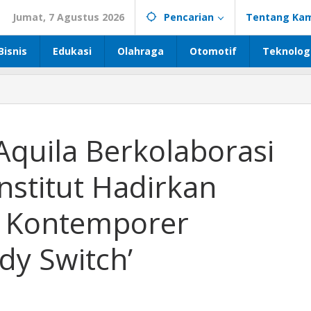
Jumat, 7 Agustus 2026
Pencarian
Tentang Kam
Bisnis
Edukasi
Olahraga
Otomotif
Teknolog
Aquila Berkolaborasi
nstitut Hadirkan
i Kontemporer
dy Switch’