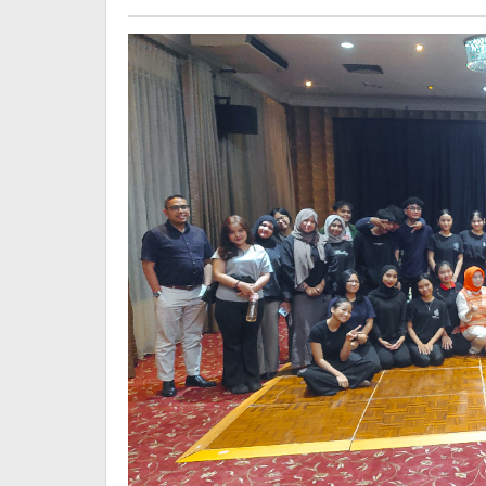
Karunia