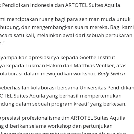
s Pendidikan Indonesia dan ARTOTEL Suites Aquila.
mi menciptakan ruang bagi para seniman muda untuk
erhubung, dan mengembangkan suara mereka. Bagi kami
acara satu kali, melainkan awal dari sebuah pertukaran
.”
yampaikan apresiasinya kepada Goethe-Institut
ya kepada Lukman Hakim dan Matthias Ventker, atas
kolaborasi dalam mewujudkan workshop
Body Switch
.
 keberhasilan kolaborasi bersama Universitas Pendidika
TOTEL Suites Aquila yang berhasil mempertemukan
ndung dalam sebuah program kreatif yang berkesan.
presiasi profesionalisme tim ARTOTEL Suites Aquila
g diberikan selama workshop dan pertunjukan
ta keramahan yang membuat pengalaman dirinya dan