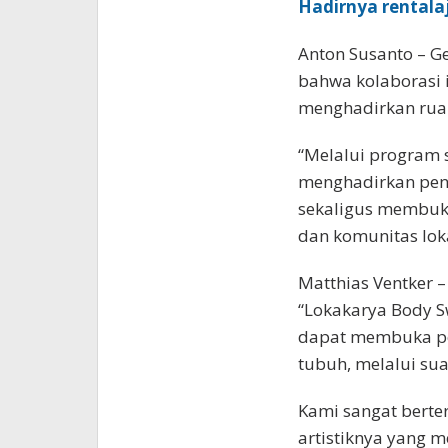
Hadirnya rentala
Anton Susanto – 
bahwa kolaborasi 
menghadirkan rua
“Melalui program s
menghadirkan pen
sekaligus membuka
dan komunitas loka
Matthias Ventker 
“Lokakarya Body S
dapat membuka per
tubuh, melalui su
Kami sangat berte
artistiknya yang m