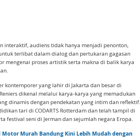
 interaktif, audiens tidak hanya menjadi penonton,
 untuk terlibat dalam dialog dan pertukaran gagasan
r mengenai proses artistik serta makna di balik karya
kan.
r kontemporer yang lahir di Jakarta dan besar di
Reniers dikenal melalui karya-karya yang memadukan
ang dinamis dengan pendekatan yang intim dan reflektif
dikan tari di CODARTS Rotterdam dan telah tampil di
rta festival seni di Jerman dan sejumlah negara Eropa.
l Motor Murah Bandung Kini Lebih Mudah dengan