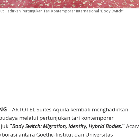
ut Hadirkan Pertunjukan Tari Kontemporer Internasional “Body Switch”
NG
– ARTOTEL Suites Aquila kembali menghadirkan
budaya melalui pertunjukan tari kontemporer
ajuk
“
Body Switch: Migration, Identity, Hybrid Bodies
.”
Acar
borasi antara Goethe-Institut dan Universitas