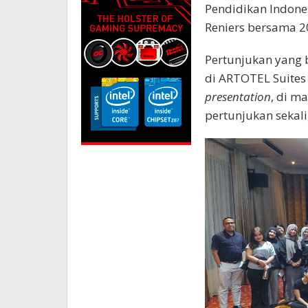
Pendidikan Indone
Reniers bersama 2
Pertunjukan yang
di ARTOTEL Suites
presentation
, di m
pertunjukan sekal