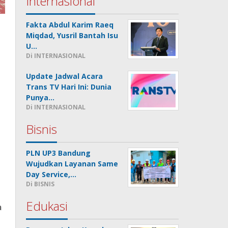
Internasional
Fakta Abdul Karim Raeq
Miqdad, Yusril Bantah Isu
U…
Di INTERNASIONAL
Update Jadwal Acara
Trans TV Hari Ini: Dunia
Punya…
Di INTERNASIONAL
Bisnis
PLN UP3 Bandung
Wujudkan Layanan Same
Day Service,…
Di BISNIS
Edukasi
a