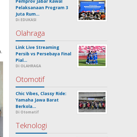
Pemprov Jabar Kawal
Pelaksanaan Program 3
Juta Rum…
Di EDUKASI
Olahraga
Link Live Streaming
.
Persib vs Persebaya Final
Pial…
Di OLAHRAGA
Otomotif
Chic Vibes, Classy Ride:
Yamaha Jawa Barat
Berkola…
Di Otomatif
Teknologi