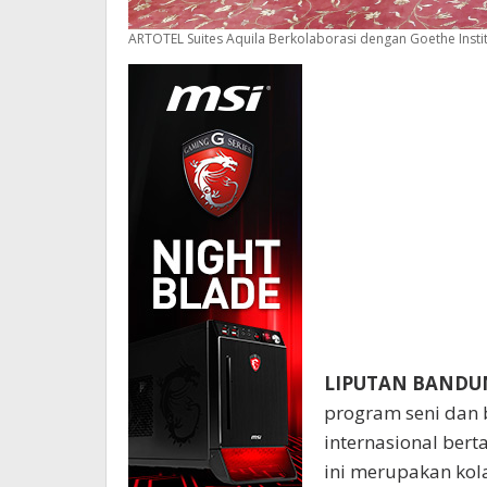
ARTOTEL Suites Aquila Berkolaborasi dengan Goethe Instit
LIPUTAN BANDU
program seni dan 
internasional bert
ini merupakan kola