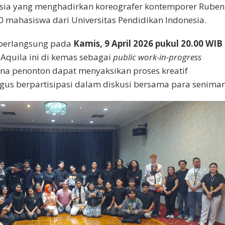
sia yang menghadirkan koreografer kontemporer Ruben
0 mahasiswa dari Universitas Pendidikan Indonesia.
 berlangsung pada
Kamis, 9 April 2026 pukul 20.00 WIB
 Aquila ini di kemas sebagai
public work-in-progress
ana penonton dapat menyaksikan proses kreatif
igus berpartisipasi dalam diskusi bersama para seniman