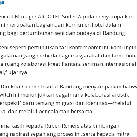
ja
General Manager ARTOTEL Suites Aquila menyampaikan
ini merupakan bagian dari komitmen hotel dalam
ng bagi pertumbuhan seni dan budaya di Bandung.
eni seperti pertunjukan tari kontemporer ini, kami ingin
galaman yang berbeda bagi masyarakat dan tamu hotel
 ruang kolaborasi kreatif antara seniman internasional
l,” ujarnya.
– Direktur Goethe-Institut Bandung menyampaikan bahw
witch ini menunjukkan bagaimana kolaborasi artistik
spektif baru tentang migrasi dan identitas—melalui
ara, dan melalui pengalaman bersama.
rima kasih kepada Ruben Reniers atas bimbingan
enginspirasi sepanjang proses ini, serta kepada mitra