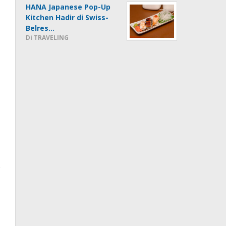
HANA Japanese Pop-Up
Kitchen Hadir di Swiss-
Belres…
Di TRAVELING
.