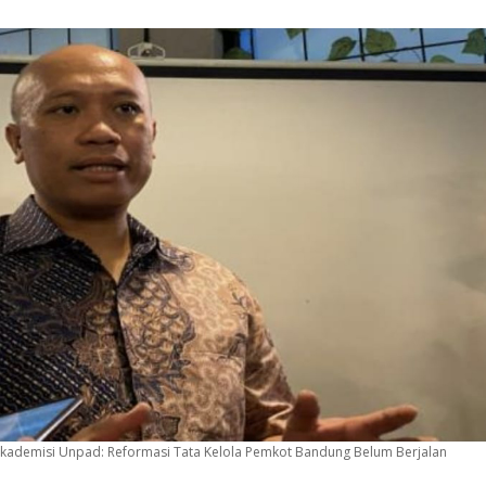
Akademisi Unpad: Reformasi Tata Kelola Pemkot Bandung Belum Berjalan