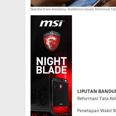
Skandal Erwin–Rendiana, Akademisi Unpad: Reformasi Ta
LIPUTAN BANDU
Reformasi Tata Ke
Penetapan Wakil W