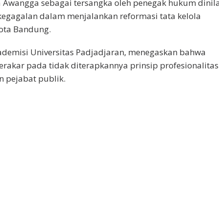
Awangga sebagai tersangka oleh penegak hukum dinila
 kegagalan dalam menjalankan reformasi tata kelola
ota Bandung.
demisi Universitas Padjadjaran, menegaskan bahwa
erakar pada tidak diterapkannya prinsip profesionalitas
 pejabat publik.