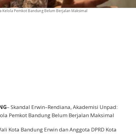
ta Kelola Pemkot Bandung Belum Berjalan Maksimal
NG
– Skandal Erwin–Rendiana, Akademisi Unpad:
lola Pemkot Bandung Belum Berjalan Maksimal
ali Kota Bandung Erwin dan Anggota DPRD Kota