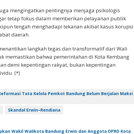
n juga mengingatkan pentingnya menjaga psikologis
agar tetap fokus dalam memberikan pelayanan publik
kipun tengah menghadapi tekanan akibat kasus korupsi
abat daerah.
 menantikan langkah tegas dan transformatif dari Wali
uk memastikan bahwa pemerintahan di Kota Kembang
lan demi kepentingan rakyat, bukan kepentingan
vidu. (*)
Reformasi Tata Kelola Pemkot Bandung Belum Berjalan Maksi
a
Skandal Erwin–Rendiana
apkan Wakil Walikota Bandung Erwin dan Anggota DPRD Kota