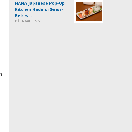
HANA Japanese Pop-Up
Kitchen Hadir di Swiss-
:
Belres…
Di TRAVELING
n