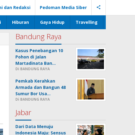
i dan Redaksi
Pedoman Media Siber
i
Hiburan
Gaya Hidup
Travelling
Bandung Raya
Kasus Penebangan 10
Pohon di Jalan
Martadinata Ban…
Di BANDUNG RAYA
Pemkab Kerahkan
Armada dan Bangun 48
Sumur Bor Usa…
Di BANDUNG RAYA
Jabar
Dari Data Menuju
Indonesia Maju: Sensus