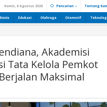
Kamis, 6 Agustus 2026
Pencarian
Tentang Kam
Bisnis
Edukasi
Olahraga
Otomotif
Teknolog
endiana, Akademisi
i Tata Kelola Pemkot
Berjalan Maksimal