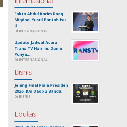
Internasional
Fakta Abdul Karim Raeq
Miqdad, Yusril Bantah Isu
U…
Di INTERNASIONAL
Update Jadwal Acara
Trans TV Hari Ini: Dunia
Punya…
Di INTERNASIONAL
Bisnis
Jelang Final Piala Presiden
2026, KAI Daop 2 Bandu…
Di BISNIS
Edukasi