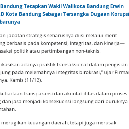
i Bandung Tetapkan Wakil Walikota Bandung Erwin
D Kota Bandung Sebagai Tersangka Dugaan Korupsi
rbarunya
n-jabatan strategis seharusnya diisi melalui merit
g berbasis pada kompetensi, integritas, dan kinerja—
saksi politik atau pertimbangan non-teknis.
dikasikan adanya praktik transaksional dalam pengisian
jung pada melemahnya integritas birokrasi,” ujar Firma
ya, Kamis (11/12).
etiadaan transparansi dan akuntabilitas dalam proses
dan jasa menjadi konsekuensi langsung dari buruknya
ntahan.
ya merugikan keuangan daerah, tetapi juga merusak