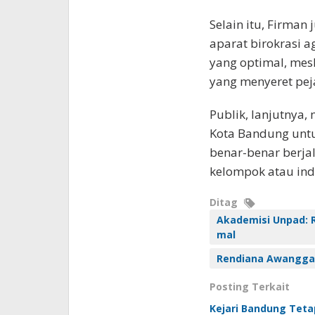
Selain itu, Firma
aparat birokrasi 
yang optimal, mes
yang menyeret pej
Publik, lanjutnya,
Kota Bandung unt
benar-benar berja
kelompok atau indi
Ditag
Akademisi Unpad: 
mal
Rendiana Awangg
Posting Terkait
Kejari Bandung Tet