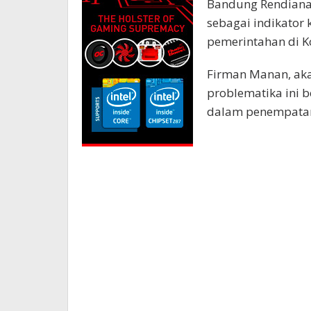
Bandung Rendiana 
sebagai indikator
pemerintahan di K
Firman Manan, aka
problematika ini b
dalam penempatan