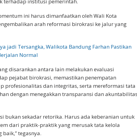
 terhadap institusi pemerintah.
omentum ini harus dimanfaatkan oleh Wali Kota
gembalikan arah reformasi birokrasi ke jalur yang
ya jadi Tersangka, Walikota Bandung Farhan Pastikan
Berjalan Normal
ang disarankan antara lain melakukan evaluasi
dap pejabat birokrasi, memastikan penempatan
p profesionalitas dan integritas, serta mereformasi tata
han dengan menegakkan transparansi dan akuntabilita
asi bukan sekadar retorika. Harus ada keberanian untuk
em dari praktik-praktik yang merusak tata kelola
 baik,” tegasnya.