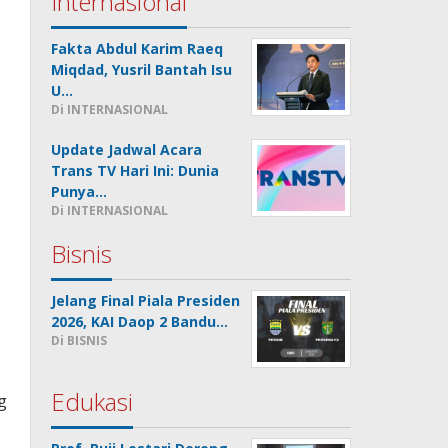
Internasional
Fakta Abdul Karim Raeq
Miqdad, Yusril Bantah Isu
U…
Di INTERNASIONAL
Update Jadwal Acara
Trans TV Hari Ini: Dunia
Punya…
Di INTERNASIONAL
Bisnis
Jelang Final Piala Presiden
2026, KAI Daop 2 Bandu…
Di BISNIS
Edukasi
g