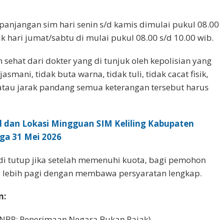
panjangan sim hari senin s/d kamis dimulai pukul 08.00
uk hari jumat/sabtu di mulai pukul 08.00 s/d 10.00 wib.
n sehat dari dokter yang di tunjuk oleh kepolisian yang
smani, tidak buta warna, tidak tuli, tidak cacat fisik,
atau jarak pandang semua keterangan tersebut harus
l dan Lokasi Mingguan SIM Keliling Kabupaten
ga 31 Mei 2026
di tutup jika setelah memenuhi kuota, bagi pemohon
 lebih pagi dengan membawa persyaratan lengkap.
n:
NBP: Penerimaan Negara Bukan Pajak)