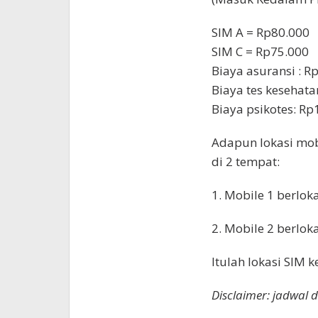
SIM A = Rp80.000
SIM C = Rp75.000
Biaya asuransi : R
Biaya tes kesehata
Biaya psikotes: R
Adapun lokasi mob
di 2 tempat:
1. Mobile 1 berlok
2. Mobile 2 berlok
Itulah lokasi SIM 
Disclaimer: jadwal 