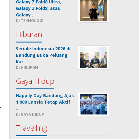
Galaxy Z Fold8 Ultra,
Galaxy Z Fold8, atau
Galaxy …
Di TEKNOLOGI
Hiburan
Seriale Indonesia 2026 di
Bandung Buka Peluang
Kar…
Di HIBURAN
Gaya Hidup
Happily Day Bandung Ajak
1.000 Lansia Tetap Aktif,
M
…
Di GAYA HIDUP
Travelling