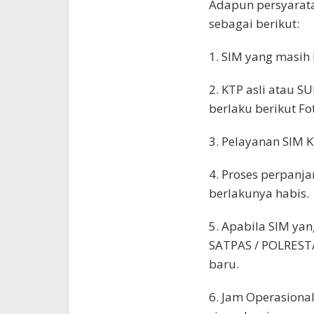
Adapun persyarat
sebagai berikut:
1. SIM yang masih
2. KTP asli atau S
berlaku berikut F
3. Pelayanan SIM 
4. Proses perpanj
berlakunya habis.
5. Apabila SIM yan
SATPAS / POLREST
baru.
6. Jam Operasiona