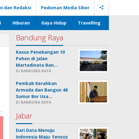
i dan Redaksi
Pedoman Media Siber
i
Hiburan
Gaya Hidup
Travelling
Bandung Raya
Kasus Penebangan 10
Pohon di Jalan
Martadinata Ban…
Di BANDUNG RAYA
Pemkab Kerahkan
Armada dan Bangun 48
Sumur Bor Usa…
Di BANDUNG RAYA
Jabar
Dari Data Menuju
Indonesia Maju: Sensus