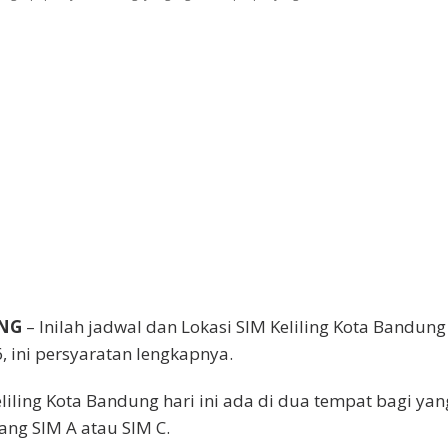
UNG
– Inilah jadwal dan Lokasi SIM Keliling Kota Bandung
, ini persyaratan lengkapnya.
keliling Kota Bandung hari ini ada di dua tempat bagi yan
ng SIM A atau SIM C.