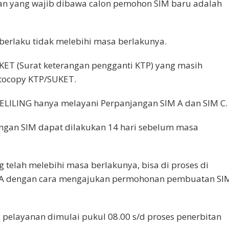
an yang wajib dibawa calon pemohon SIM baru adalah
 berlaku tidak melebihi masa berlakunya.
UKET (Surat keterangan pengganti KTP) yang masih
otocopy KTP/SUKET.
KELILING hanya melayani Perpanjangan SIM A dan SIM C.
angan SIM dapat dilakukan 14 hari sebelum masa
g telah melebihi masa berlakunya, bisa di proses di
A dengan cara mengajukan permohonan pembuatan SI
l pelayanan dimulai pukul 08.00 s/d proses penerbitan