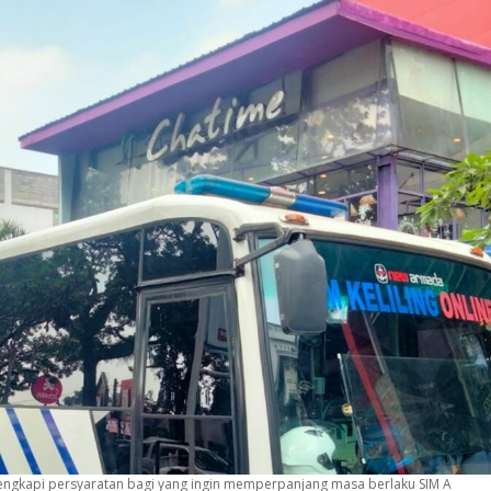
, lengkapi persyaratan bagi yang ingin memperpanjang masa berlaku SIM A