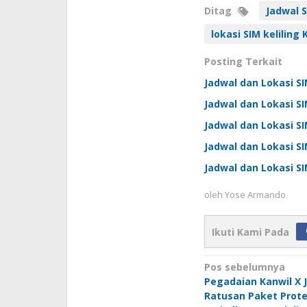
Ditag
Jadwal S
lokasi SIM keliling
Posting Terkait
Jadwal dan Lokasi SI
Jadwal dan Lokasi SI
Jadwal dan Lokasi SI
Jadwal dan Lokasi SI
Jadwal dan Lokasi SI
oleh
Yose Armando
Ikuti Kami Pada
Navigasi
Pos sebelumnya
Pegadaian Kanwil X J
pos
Ratusan Paket Prote