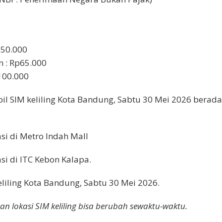
p50.000
n : Rp65.000
p100.000
il SIM keliling Kota Bandung, Sabtu 30 Mei 2026 berad
asi di Metro Indah Mall
asi di ITC Kebon Kalapa.
keliling Kota Bandung, Sabtu 30 Mei 2026.
dan lokasi SIM keliling bisa berubah sewaktu-waktu.