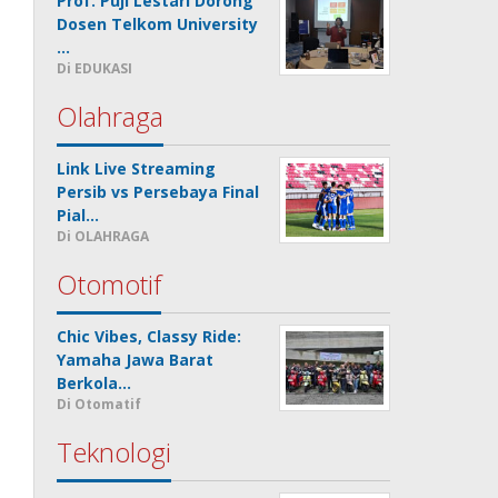
Prof. Puji Lestari Dorong
Dosen Telkom University
…
Di EDUKASI
Olahraga
Link Live Streaming
Persib vs Persebaya Final
Pial…
Di OLAHRAGA
Otomotif
Chic Vibes, Classy Ride:
Yamaha Jawa Barat
Berkola…
Di Otomatif
Teknologi