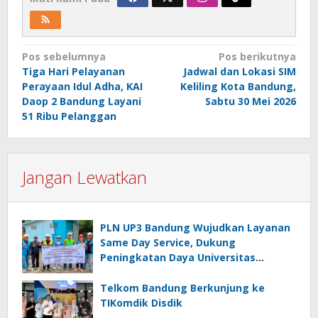
Navigasi
Pos sebelumnya
Pos berikutnya
Tiga Hari Pelayanan
Jadwal dan Lokasi SIM
pos
Perayaan Idul Adha, KAI
Keliling Kota Bandung,
Daop 2 Bandung Layani
Sabtu 30 Mei 2026
51 Ribu Pelanggan
Jangan Lewatkan
PLN UP3 Bandung Wujudkan Layanan
Same Day Service, Dukung
Peningkatan Daya Universitas
Kebangsaan Republik Indonesia
Telkom Bandung Berkunjung ke
TIKomdik Disdik