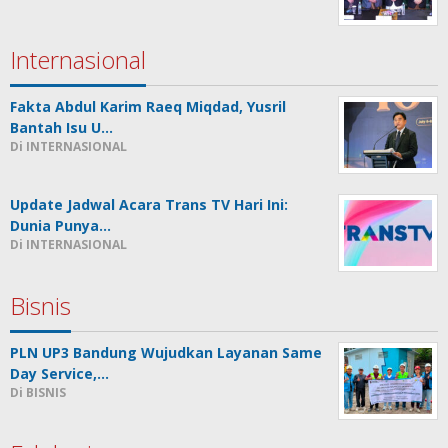
Internasional
Fakta Abdul Karim Raeq Miqdad, Yusril
Bantah Isu U…
Di INTERNASIONAL
Update Jadwal Acara Trans TV Hari Ini:
Dunia Punya…
Di INTERNASIONAL
Bisnis
PLN UP3 Bandung Wujudkan Layanan Same
Day Service,…
Di BISNIS