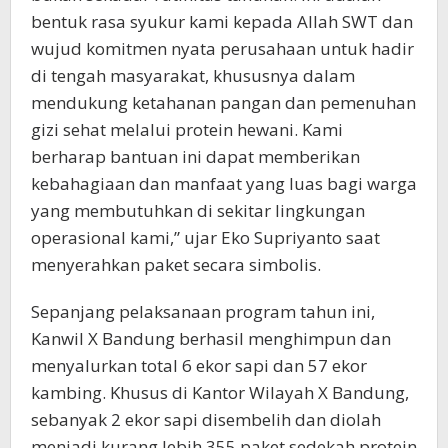
bentuk rasa syukur kami kepada Allah SWT dan
wujud komitmen nyata perusahaan untuk hadir
di tengah masyarakat, khususnya dalam
mendukung ketahanan pangan dan pemenuhan
gizi sehat melalui protein hewani. Kami
berharap bantuan ini dapat memberikan
kebahagiaan dan manfaat yang luas bagi warga
yang membutuhkan di sekitar lingkungan
operasional kami,” ujar Eko Supriyanto saat
menyerahkan paket secara simbolis.
Sepanjang pelaksanaan program tahun ini,
Kanwil X Bandung berhasil menghimpun dan
menyalurkan total 6 ekor sapi dan 57 ekor
kambing. Khusus di Kantor Wilayah X Bandung,
sebanyak 2 ekor sapi disembelih dan diolah
menjadi kurang lebih 355 paket sedekah protein