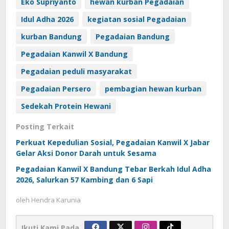
Eko Supriyanto
hewan kurban Pegadaian
Idul Adha 2026
kegiatan sosial Pegadaian
kurban Bandung
Pegadaian Bandung
Pegadaian Kanwil X Bandung
Pegadaian peduli masyarakat
Pegadaian Persero
pembagian hewan kurban
Sedekah Protein Hewani
Posting Terkait
Perkuat Kepedulian Sosial, Pegadaian Kanwil X Jabar
Gelar Aksi Donor Darah untuk Sesama
Pegadaian Kanwil X Bandung Tebar Berkah Idul Adha
2026, Salurkan 57 Kambing dan 6 Sapi
oleh
Hendra Karunia
Ikuti Kami Pada