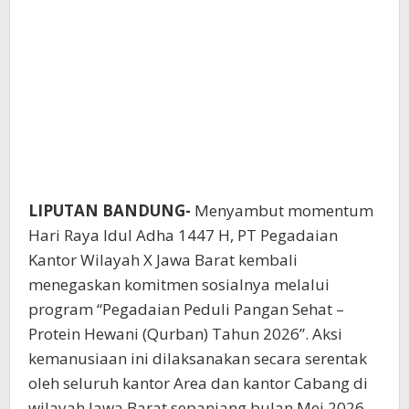
LIPUTAN BANDUNG-
Menyambut momentum
Hari Raya Idul Adha 1447 H, PT Pegadaian
Kantor Wilayah X Jawa Barat kembali
menegaskan komitmen sosialnya melalui
program “Pegadaian Peduli Pangan Sehat –
Protein Hewani (Qurban) Tahun 2026”. Aksi
kemanusiaan ini dilaksanakan secara serentak
oleh seluruh kantor Area dan kantor Cabang di
wilayah Jawa Barat sepanjang bulan Mei 2026