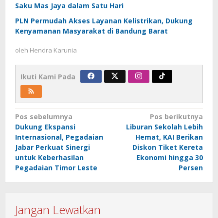
Saku Mas Jaya dalam Satu Hari
PLN Permudah Akses Layanan Kelistrikan, Dukung
Kenyamanan Masyarakat di Bandung Barat
oleh
Hendra Karunia
Ikuti Kami Pada
Navigasi
Pos sebelumnya
Pos berikutnya
Dukung Ekspansi
Liburan Sekolah Lebih
pos
Internasional, Pegadaian
Hemat, KAI Berikan
Jabar Perkuat Sinergi
Diskon Tiket Kereta
untuk Keberhasilan
Ekonomi hingga 30
Pegadaian Timor Leste
Persen
Jangan Lewatkan