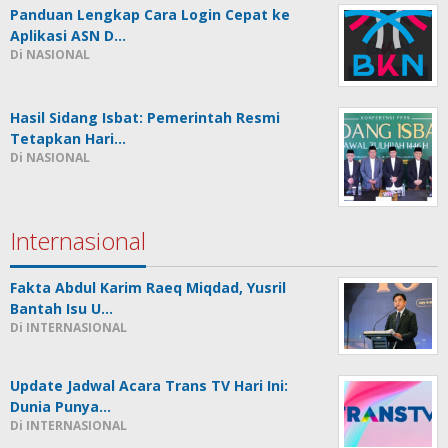
Panduan Lengkap Cara Login Cepat ke
Aplikasi ASN D…
Di NASIONAL
Hasil Sidang Isbat: Pemerintah Resmi
Tetapkan Hari…
Di NASIONAL
Internasional
Fakta Abdul Karim Raeq Miqdad, Yusril
Bantah Isu U…
Di INTERNASIONAL
Update Jadwal Acara Trans TV Hari Ini:
Dunia Punya…
Di INTERNASIONAL