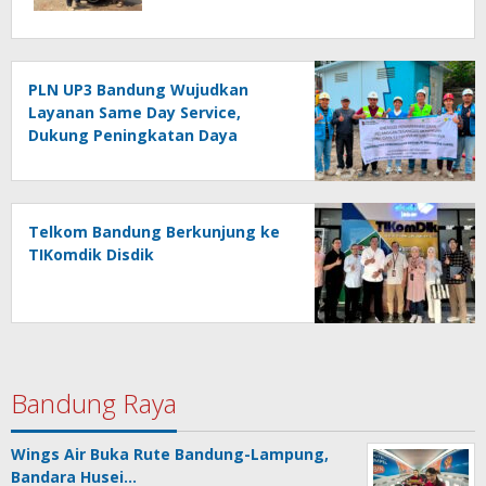
PLN UP3 Bandung Wujudkan
Layanan Same Day Service,
Dukung Peningkatan Daya
Universitas Kebangsaan
Republik Indonesia
Telkom Bandung Berkunjung ke
TIKomdik Disdik
Bandung Raya
Wings Air Buka Rute Bandung-Lampung,
Bandara Husei…