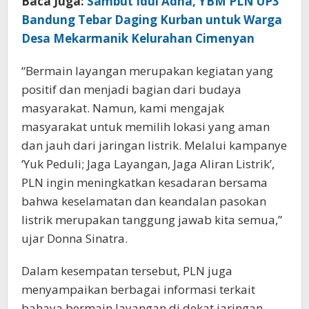
Baca Juga:
Sambut Idul Adha, YBM PLN UP3
Bandung Tebar Daging Kurban untuk Warga
Desa Mekarmanik Kelurahan Cimenyan
“Bermain layangan merupakan kegiatan yang
positif dan menjadi bagian dari budaya
masyarakat. Namun, kami mengajak
masyarakat untuk memilih lokasi yang aman
dan jauh dari jaringan listrik. Melalui kampanye
‘Yuk Peduli; Jaga Layangan, Jaga Aliran Listrik’,
PLN ingin meningkatkan kesadaran bersama
bahwa keselamatan dan keandalan pasokan
listrik merupakan tanggung jawab kita semua,”
ujar Donna Sinatra.
Dalam kesempatan tersebut, PLN juga
menyampaikan berbagai informasi terkait
bahaya bermain layangan di dekat jaringan