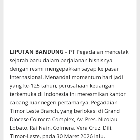
LIPUTAN BANDUNG
– PT Pegadaian mencetak
sejarah baru dalam perjalanan bisnisnya
dengan resmi mengepakkan sayap ke pasar
internasional. Menandai momentum hari jadi
yang ke-125 tahun, perusahaan keuangan
terkemuka di Indonesia ini meresmikan kantor
cabang luar negeri pertamanya, Pegadaian
Timor Leste Branch, yang berlokasi di Grand
Diocese Colmera Complex, Av. Pres. Nicolau
Lobato, Rai Nain, Colmera, Vera Cruz, Dili,
Timor-Leste, pada 30 Maret 2026 lalu.