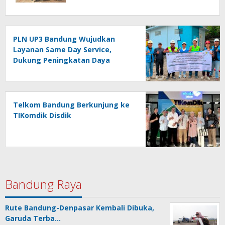
PLN UP3 Bandung Wujudkan
Layanan Same Day Service,
Dukung Peningkatan Daya
Universitas Kebangsaan
Republik Indonesia
Telkom Bandung Berkunjung ke
TIKomdik Disdik
Bandung Raya
Rute Bandung-Denpasar Kembali Dibuka,
Garuda Terba…