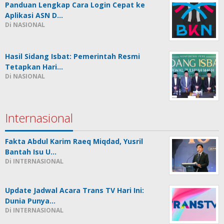
Panduan Lengkap Cara Login Cepat ke
Aplikasi ASN D…
Di NASIONAL
Hasil Sidang Isbat: Pemerintah Resmi
Tetapkan Hari…
Di NASIONAL
Internasional
Fakta Abdul Karim Raeq Miqdad, Yusril
Bantah Isu U…
Di INTERNASIONAL
Update Jadwal Acara Trans TV Hari Ini:
Dunia Punya…
Di INTERNASIONAL