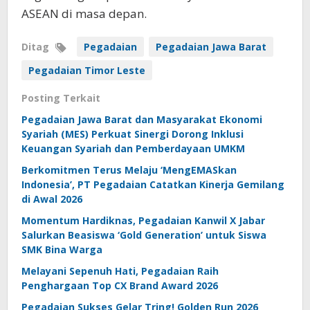
ASEAN di masa depan.
Ditag
Pegadaian
Pegadaian Jawa Barat
Pegadaian Timor Leste
Posting Terkait
Pegadaian Jawa Barat dan Masyarakat Ekonomi
Syariah (MES) Perkuat Sinergi Dorong Inklusi
Keuangan Syariah dan Pemberdayaan UMKM
Berkomitmen Terus Melaju ‘MengEMASkan
Indonesia’, PT Pegadaian Catatkan Kinerja Gemilang
di Awal 2026
Momentum Hardiknas, Pegadaian Kanwil X Jabar
Salurkan Beasiswa ‘Gold Generation’ untuk Siswa
SMK Bina Warga
Melayani Sepenuh Hati, Pegadaian Raih
Penghargaan Top CX Brand Award 2026
Pegadaian Sukses Gelar Tring! Golden Run 2026