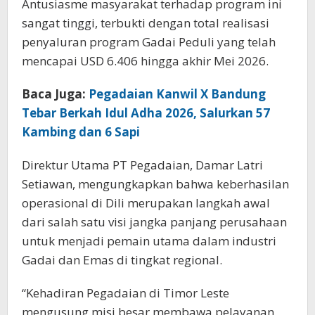
Antusiasme masyarakat terhadap program ini
sangat tinggi, terbukti dengan total realisasi
penyaluran program Gadai Peduli yang telah
mencapai USD 6.406 hingga akhir Mei 2026.
Baca Juga:
Pegadaian Kanwil X Bandung
Tebar Berkah Idul Adha 2026, Salurkan 57
Kambing dan 6 Sapi
Direktur Utama PT Pegadaian, Damar Latri
Setiawan, mengungkapkan bahwa keberhasilan
operasional di Dili merupakan langkah awal
dari salah satu visi jangka panjang perusahaan
untuk menjadi pemain utama dalam industri
Gadai dan Emas di tingkat regional.
“Kehadiran Pegadaian di Timor Leste
mengusung misi besar membawa pelayanan