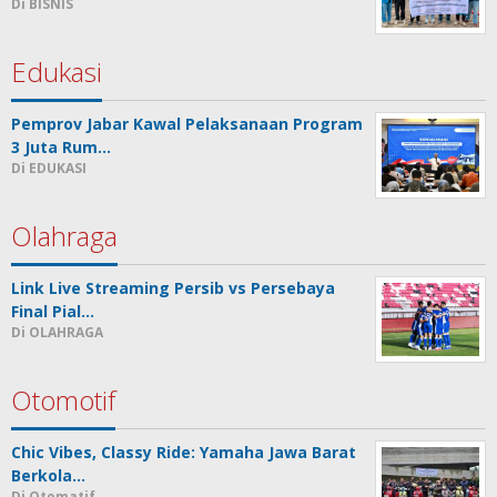
Di BISNIS
Edukasi
Pemprov Jabar Kawal Pelaksanaan Program
3 Juta Rum…
Di EDUKASI
Olahraga
Link Live Streaming Persib vs Persebaya
Final Pial…
Di OLAHRAGA
Otomotif
Chic Vibes, Classy Ride: Yamaha Jawa Barat
Berkola…
Di Otomatif