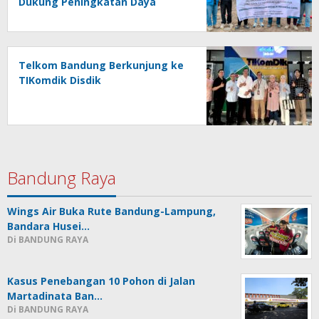
Dukung Peningkatan Daya
Universitas Kebangsaan
Republik Indonesia
Telkom Bandung Berkunjung ke
TIKomdik Disdik
Bandung Raya
Wings Air Buka Rute Bandung-Lampung,
Bandara Husei…
Di BANDUNG RAYA
Kasus Penebangan 10 Pohon di Jalan
Martadinata Ban…
Di BANDUNG RAYA