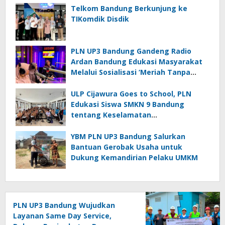
Telkom Bandung Berkunjung ke
TIKomdik Disdik
PLN UP3 Bandung Gandeng Radio
Ardan Bandung Edukasi Masyarakat
Melalui Sosialisasi ‘Meriah Tanpa
Bahaya; Bijak Memasang Umbul-
Umbul di Dekat Jaringan Listrik’
ULP Cijawura Goes to School, PLN
Edukasi Siswa SMKN 9 Bandung
tentang Keselamatan
Ketenagalistrikan
YBM PLN UP3 Bandung Salurkan
Bantuan Gerobak Usaha untuk
Dukung Kemandirian Pelaku UMKM
PLN UP3 Bandung Wujudkan
Layanan Same Day Service,