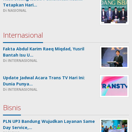
Tetapkan Hari…
Di NASIONAL
Internasional
Fakta Abdul Karim Raeq Miqdad, Yusril
Bantah Isu U…
Di INTERNASIONAL
Update Jadwal Acara Trans TV Hari Ini:
Dunia Punya…
Di INTERNASIONAL
Bisnis
PLN UP3 Bandung Wujudkan Layanan Same
Day Service,…