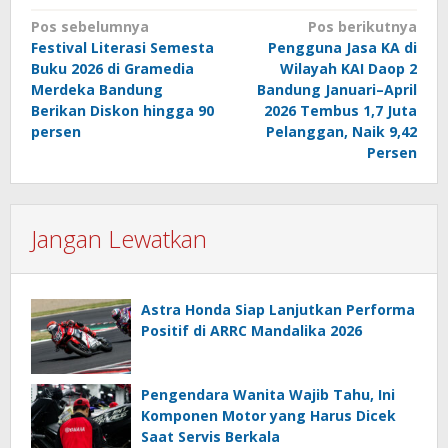
Navigasi
Pos sebelumnya
Pos berikutnya
Festival Literasi Semesta
Pengguna Jasa KA di
pos
Buku 2026 di Gramedia
Wilayah KAI Daop 2
Merdeka Bandung
Bandung Januari–April
Berikan Diskon hingga 90
2026 Tembus 1,7 Juta
persen
Pelanggan, Naik 9,42
Persen
Jangan Lewatkan
Astra Honda Siap Lanjutkan Performa
Positif di ARRC Mandalika 2026
Pengendara Wanita Wajib Tahu, Ini
Komponen Motor yang Harus Dicek
Saat Servis Berkala