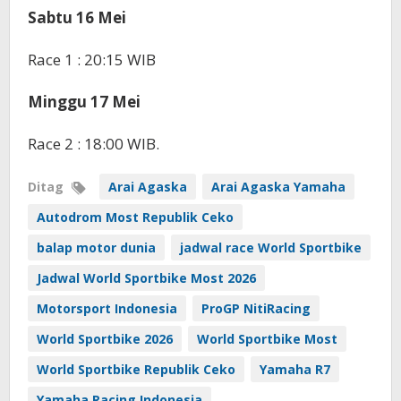
Sabtu 16 Mei
Race 1 : 20:15 WIB
Minggu 17 Mei
Race 2 : 18:00 WIB.
Ditag
Arai Agaska
Arai Agaska Yamaha
Autodrom Most Republik Ceko
balap motor dunia
jadwal race World Sportbike
Jadwal World Sportbike Most 2026
Motorsport Indonesia
ProGP NitiRacing
World Sportbike 2026
World Sportbike Most
World Sportbike Republik Ceko
Yamaha R7
Yamaha Racing Indonesia