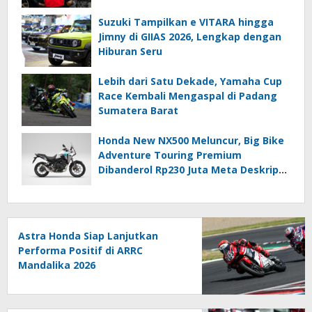
Suzuki Tampilkan e VITARA hingga
Jimny di GIIAS 2026, Lengkap dengan
Hiburan Seru
Lebih dari Satu Dekade, Yamaha Cup
Race Kembali Mengaspal di Padang
Sumatera Barat
Honda New NX500 Meluncur, Big Bike
Adventure Touring Premium
Dibanderol Rp230 Juta Meta Deskripsi
(≤140 Karakter)
Astra Honda Siap Lanjutkan
Performa Positif di ARRC
Mandalika 2026