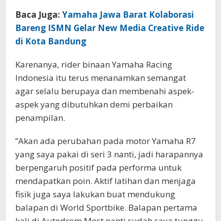
Baca Juga:
Yamaha Jawa Barat Kolaborasi
Bareng ISMN Gelar New Media Creative Ride
di Kota Bandung
Karenanya, rider binaan Yamaha Racing
Indonesia itu terus menanamkan semangat
agar selalu berupaya dan membenahi aspek-
aspek yang dibutuhkan demi perbaikan
penampilan.
”Akan ada perubahan pada motor Yamaha R7
yang saya pakai di seri 3 nanti, jadi harapannya
berpengaruh positif pada performa untuk
mendapatkan poin. Aktif latihan dan menjaga
fisik juga saya lakukan buat mendukung
balapan di World Sportbike. Balapan pertama
kali di Autodrom Most nanti sudah saya tunggu