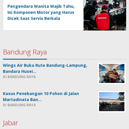
Pengendara Wanita Wajib Tahu,
Ini Komponen Motor yang Harus
Dicek Saat Servis Berkala
Bandung Raya
Wings Air Buka Rute Bandung-Lampung,
Bandara Husei…
Di BANDUNG RAYA
Kasus Penebangan 10 Pohon di Jalan
Martadinata Ban…
Di BANDUNG RAYA
Jabar