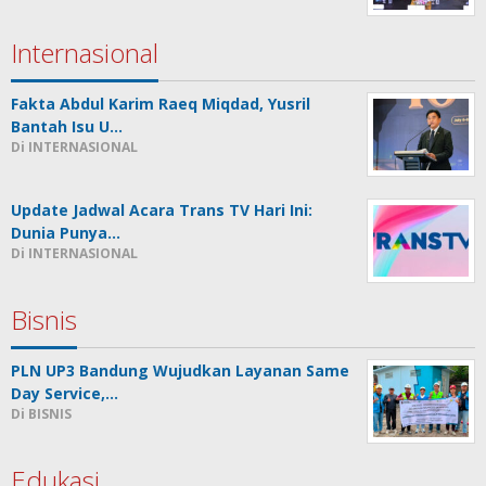
Internasional
Fakta Abdul Karim Raeq Miqdad, Yusril
Bantah Isu U…
Di INTERNASIONAL
Update Jadwal Acara Trans TV Hari Ini:
Dunia Punya…
Di INTERNASIONAL
Bisnis
PLN UP3 Bandung Wujudkan Layanan Same
Day Service,…
Di BISNIS
Edukasi