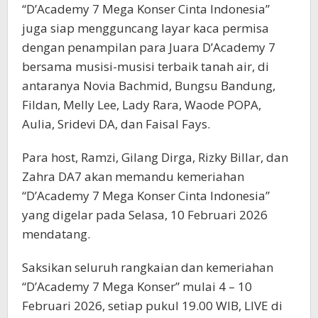
“D’Academy 7 Mega Konser Cinta Indonesia”
juga siap mengguncang layar kaca permisa
dengan penampilan para Juara D’Academy 7
bersama musisi-musisi terbaik tanah air, di
antaranya Novia Bachmid, Bungsu Bandung,
Fildan, Melly Lee, Lady Rara, Waode POPA,
Aulia, Sridevi DA, dan Faisal Fays.
Para host, Ramzi, Gilang Dirga, Rizky Billar, dan
Zahra DA7 akan memandu kemeriahan
“D’Academy 7 Mega Konser Cinta Indonesia”
yang digelar pada Selasa, 10 Februari 2026
mendatang.
Saksikan seluruh rangkaian dan kemeriahan
“D’Academy 7 Mega Konser” mulai 4 – 10
Februari 2026, setiap pukul 19.00 WIB, LIVE di