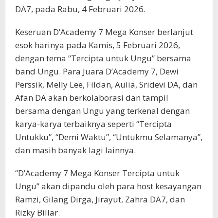
DA7, pada Rabu, 4 Februari 2026.
Keseruan D’Academy 7 Mega Konser berlanjut
esok harinya pada Kamis, 5 Februari 2026,
dengan tema “Tercipta untuk Ungu” bersama
band Ungu. Para Juara D’Academy 7, Dewi
Perssik, Melly Lee, Fildan, Aulia, Sridevi DA, dan
Afan DA akan berkolaborasi dan tampil
bersama dengan Ungu yang terkenal dengan
karya-karya terbaiknya seperti “Tercipta
Untukku”, “Demi Waktu”, “Untukmu Selamanya”,
dan masih banyak lagi lainnya.
“D’Academy 7 Mega Konser Tercipta untuk
Ungu” akan dipandu oleh para host kesayangan
Ramzi, Gilang Dirga, Jirayut, Zahra DA7, dan
Rizky Billar.