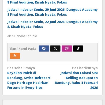
8 Final Audition, Kisah Nyata, Fokus
Jadwal Indosiar Senin, 29 Juni 2026: Dangdut Academy
8 Final Audition, Kisah Nyata, Fokus
Jadwal Indosiar Senin, 22 Juni 2026: Dangdut Academy
8, Kisah Nyata, Fokus
oleh
Hendra Karunia
Ikuti Kami Pada
Navigasi
Pos sebelumnya
Pos berikutnya
Rayakan Imlek di
Jadwal dan Lokasi SIM
pos
Bandung, Swiss-Belresort
Keliling Kabupaten
Dago Heritage Hadirkan
Bandung, Rabu 4 Februari
Fortune in Every Bite
2026