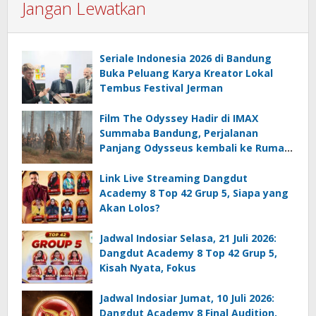
Jangan Lewatkan
Seriale Indonesia 2026 di Bandung
Buka Peluang Karya Kreator Lokal
Tembus Festival Jerman
Film The Odyssey Hadir di IMAX
Summaba Bandung, Perjalanan
Panjang Odysseus kembali ke Rumah
setelah Perang Troya
Link Live Streaming Dangdut
Academy 8 Top 42 Grup 5, Siapa yang
Akan Lolos?
Jadwal Indosiar Selasa, 21 Juli 2026:
Dangdut Academy 8 Top 42 Grup 5,
Kisah Nyata, Fokus
Jadwal Indosiar Jumat, 10 Juli 2026:
Dangdut Academy 8 Final Audition,