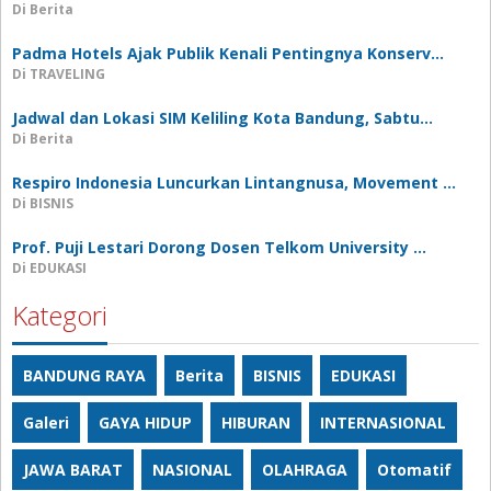
Di Berita
Padma Hotels Ajak Publik Kenali Pentingnya Konserv…
Di TRAVELING
Jadwal dan Lokasi SIM Keliling Kota Bandung, Sabtu…
Di Berita
Respiro Indonesia Luncurkan Lintangnusa, Movement …
Di BISNIS
Prof. Puji Lestari Dorong Dosen Telkom University …
Di EDUKASI
Kategori
BANDUNG RAYA
Berita
BISNIS
EDUKASI
Galeri
GAYA HIDUP
HIBURAN
INTERNASIONAL
JAWA BARAT
NASIONAL
OLAHRAGA
Otomatif