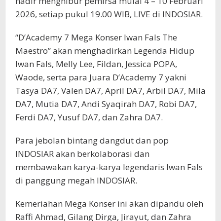
hadir menghibur pemirsa mulai 4 – 10 Februari
2026, setiap pukul 19.00 WIB, LIVE di INDOSIAR.
“D’Academy 7 Mega Konser Iwan Fals The
Maestro” akan menghadirkan Legenda Hidup
Iwan Fals, Melly Lee, Fildan, Jessica POPA,
Waode, serta para Juara D’Academy 7 yakni
Tasya DA7, Valen DA7, April DA7, Arbil DA7, Mila
DA7, Mutia DA7, Andi Syaqirah DA7, Robi DA7,
Ferdi DA7, Yusuf DA7, dan Zahra DA7.
Para jebolan bintang dangdut dan pop
INDOSIAR akan berkolaborasi dan
membawakan karya-karya legendaris Iwan Fals
di panggung megah INDOSIAR.
Kemeriahan Mega Konser ini akan dipandu oleh
Raffi Ahmad, Gilang Dirga, Jirayut, dan Zahra