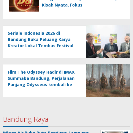
Kisah Nyata, Fokus
Seriale Indonesia 2026 di
Bandung Buka Peluang Karya
Kreator Lokal Tembus Festival
Jerman
Film The Odyssey Hadir di IMAX
Summaba Bandung, Perjalanan
Panjang Odysseus kembali ke
Rumah setelah Perang Troya
Bandung Raya
Wings Air Buka Rute Bandung-Lampung,