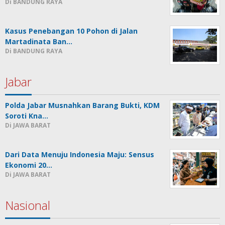
Di BANDUNG RAYA
Kasus Penebangan 10 Pohon di Jalan
Martadinata Ban…
Di BANDUNG RAYA
Jabar
Polda Jabar Musnahkan Barang Bukti, KDM
Soroti Kna…
Di JAWA BARAT
Dari Data Menuju Indonesia Maju: Sensus
Ekonomi 20…
Di JAWA BARAT
Nasional