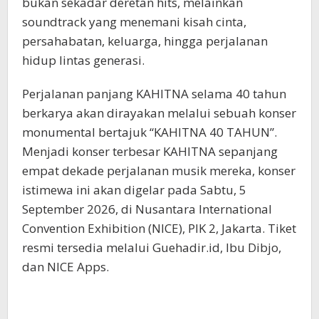
bukan sekadar deretan hits, melainkan
soundtrack yang menemani kisah cinta,
persahabatan, keluarga, hingga perjalanan
hidup lintas generasi.
Perjalanan panjang KAHITNA selama 40 tahun
berkarya akan dirayakan melalui sebuah konser
monumental bertajuk “KAHITNA 40 TAHUN”.
Menjadi konser terbesar KAHITNA sepanjang
empat dekade perjalanan musik mereka, konser
istimewa ini akan digelar pada Sabtu, 5
September 2026, di Nusantara International
Convention Exhibition (NICE), PIK 2, Jakarta. Tiket
resmi tersedia melalui Guehadir.id, Ibu Dibjo,
dan NICE Apps.