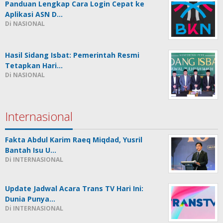
Panduan Lengkap Cara Login Cepat ke
Aplikasi ASN D…
Di NASIONAL
Hasil Sidang Isbat: Pemerintah Resmi
Tetapkan Hari…
Di NASIONAL
Internasional
Fakta Abdul Karim Raeq Miqdad, Yusril
Bantah Isu U…
Di INTERNASIONAL
Update Jadwal Acara Trans TV Hari Ini:
Dunia Punya…
Di INTERNASIONAL