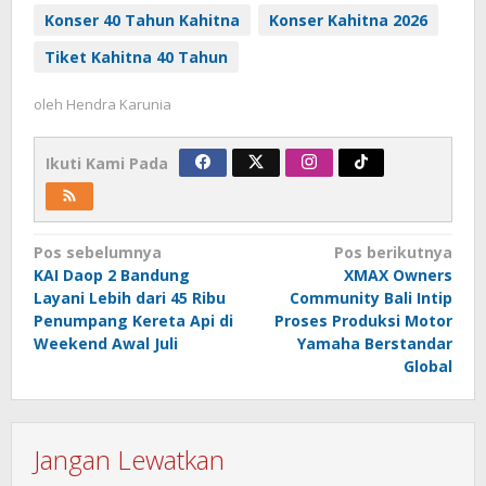
Konser 40 Tahun Kahitna
Konser Kahitna 2026
Tiket Kahitna 40 Tahun
oleh
Hendra Karunia
Ikuti Kami Pada
Navigasi
Pos sebelumnya
Pos berikutnya
KAI Daop 2 Bandung
XMAX Owners
pos
Layani Lebih dari 45 Ribu
Community Bali Intip
Penumpang Kereta Api di
Proses Produksi Motor
Weekend Awal Juli
Yamaha Berstandar
Global
Jangan Lewatkan