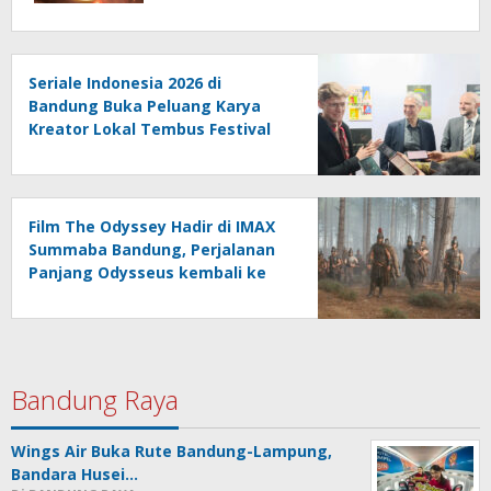
Seriale Indonesia 2026 di
Bandung Buka Peluang Karya
Kreator Lokal Tembus Festival
Jerman
Film The Odyssey Hadir di IMAX
Summaba Bandung, Perjalanan
Panjang Odysseus kembali ke
Rumah setelah Perang Troya
Bandung Raya
Wings Air Buka Rute Bandung-Lampung,
Bandara Husei…