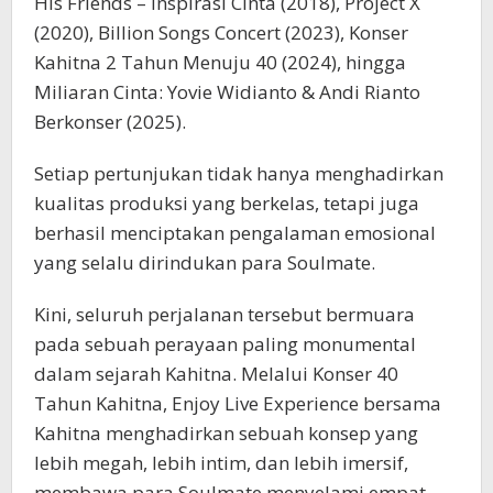
His Friends – Inspirasi Cinta (2018), Project X
(2020), Billion Songs Concert (2023), Konser
Kahitna 2 Tahun Menuju 40 (2024), hingga
Miliaran Cinta: Yovie Widianto & Andi Rianto
Berkonser (2025).
Setiap pertunjukan tidak hanya menghadirkan
kualitas produksi yang berkelas, tetapi juga
berhasil menciptakan pengalaman emosional
yang selalu dirindukan para Soulmate.
Kini, seluruh perjalanan tersebut bermuara
pada sebuah perayaan paling monumental
dalam sejarah Kahitna. Melalui Konser 40
Tahun Kahitna, Enjoy Live Experience bersama
Kahitna menghadirkan sebuah konsep yang
lebih megah, lebih intim, dan lebih imersif,
membawa para Soulmate menyelami empat