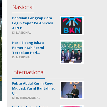
Nasional
Panduan Lengkap Cara
Login Cepat ke Aplikasi
ASN D…
Di NASIONAL
Hasil Sidang Isbat:
Pemerintah Resmi
Tetapkan Hari…
Di NASIONAL
Internasional
Fakta Abdul Karim Raeq
Miqdad, Yusril Bantah Isu
U…
Di INTERNASIONAL