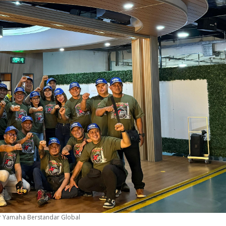
r Yamaha Berstandar Global