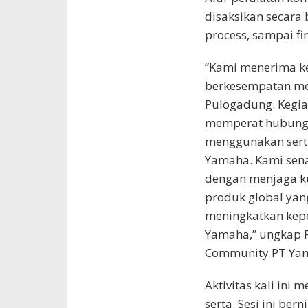
disaksikan secara 
process, sampai fin
”Kami menerima 
berkesempatan me
Pulogadung. Kegia
memperat hubung
menggunakan sert
Yamaha. Kami sen
dengan menjaga ku
produk global yan
meningkatkan kep
Yamaha,” ungkap R
Community PT Yam
Aktivitas kali ini
serta. Sesi ini b