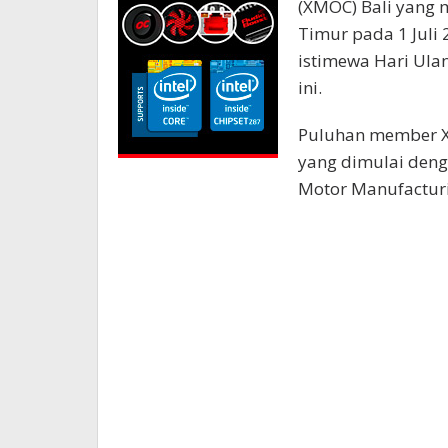
(XMOC) Bali yang 
Timur pada 1 Juli
istimewa Hari Ula
ini.
Puluhan member XM
yang dimulai den
Motor Manufacturi