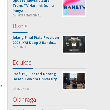
Update Jadwal Acara
Trans TV Hari Ini: Dunia
Punya…
Di INTERNASIONAL
Bisnis
Jelang Final Piala Presiden
2026, KAI Daop 2 Bandu…
Di BISNIS
Edukasi
Prof. Puji Lestari Dorong
Dosen Telkom University
i
…
if
Di EDUKASI
Olahraga