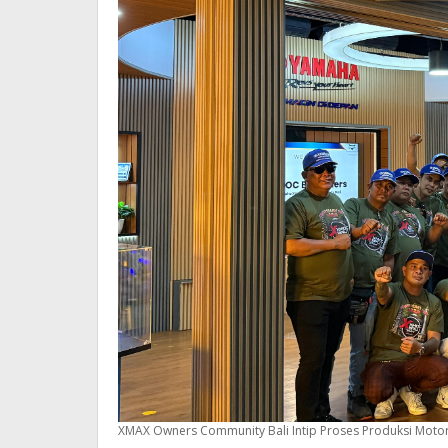
XMAX Owners Community Bali Intip Proses Produksi Moto