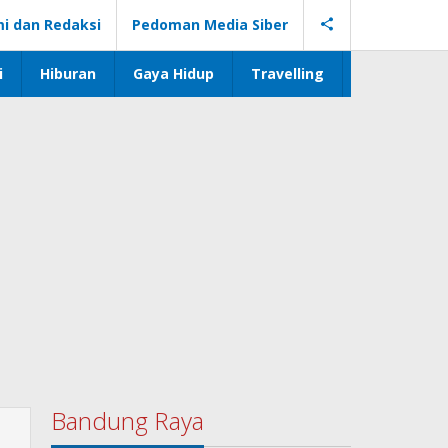
i dan Redaksi
Pedoman Media Siber
i
Hiburan
Gaya Hidup
Travelling
Bandung Raya