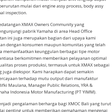
berurutan mulai dari engine assy process, body assy
al inspection.
kedatangan XMAX Owners Community yang
ngunjungi pabrik Yamaha di area Head Office
tan ini juga merupakan bagian dari upaya kami
an dengan konsumen maupun komunitas yang telah
a memanfaatkan keunggulan berbagai tipe motor
antiasa berkomitmen memberikan pelayanan optimal
alitas proses produksi, termasuk untuk XMAX sebagai
g juga diekspor. Kami harapkan dapat semakin
ercayaan terhadap mutu output dari manufaktur
ifki Maulana, Manager Public Relations, YRA &
aha Indonesia Motor Manufacturing (PT YIMM).
 menjadi pengalaman berharga bagi XMOC Bali yang turut
ernilai penting untuk memberikan pemahaman mengenai