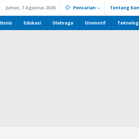
Jumat, 7 Agustus 2026
Pencarian
Tentang Kam
Bisnis
Edukasi
Olahraga
Otomotif
Teknolog