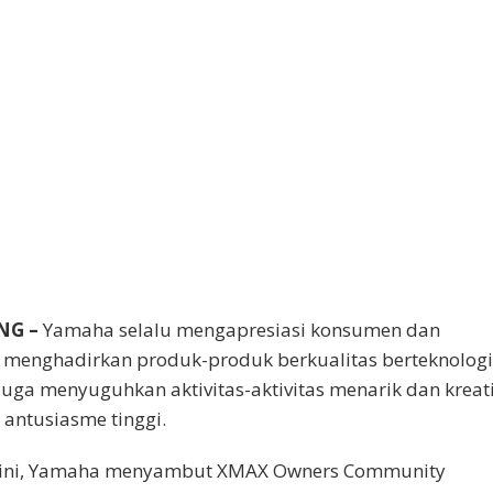
NG –
Yamaha selalu mengapresiasi konsumen dan
menghadirkan produk-produk berkualitas berteknolog
tu juga menyuguhkan aktivitas-aktivitas menarik dan kreat
antusiasme tinggi.
u ini, Yamaha menyambut XMAX Owners Community