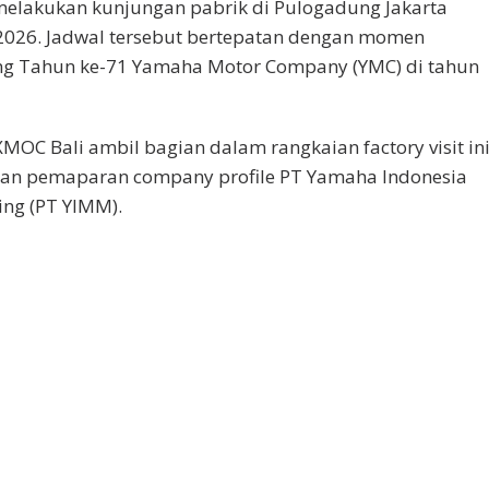
melakukan kunjungan pabrik di Pulogadung Jakarta
 2026. Jadwal tersebut bertepatan dengan momen
ng Tahun ke-71 Yamaha Motor Company (YMC) di tahun
OC Bali ambil bagian dalam rangkaian factory visit in
gan pemaparan company profile PT Yamaha Indonesia
ng (PT YIMM).