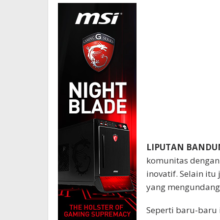
LIPUTAN BANDU
komunitas dengan 
inovatif. Selain i
yang mengundang 
Seperti baru-bar