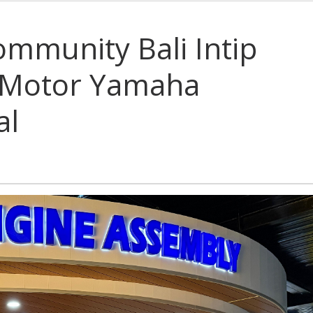
munity Bali Intip
 Motor Yamaha
al