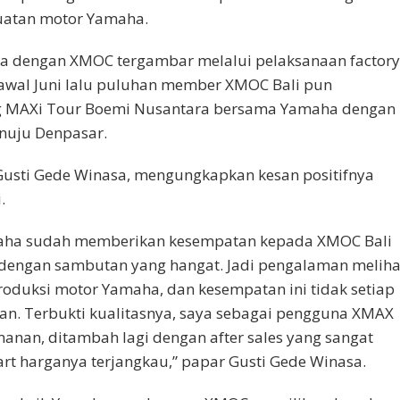
atan motor Yamaha.
ha dengan XMOC tergambar melalui pelaksanaan factor
itu, awal Juni lalu puluhan member XMOC Bali pun
g MAXi Tour Boemi Nusantara bersama Yamaha dengan
nuju Denpasar.
Gusti Gede Winasa, mengungkapkan kesan positifnya
.
aha sudah memberikan kesempatan kepada XMOC Bali
it dengan sambutan yang hangat. Jadi pengalaman meliha
roduksi motor Yamaha, dan kesempatan ini tidak setiap
kan. Terbukti kualitasnya, saya sebagai pengguna XMAX
nan, ditambah lagi dengan after sales yang sangat
rt harganya terjangkau,” papar Gusti Gede Winasa.