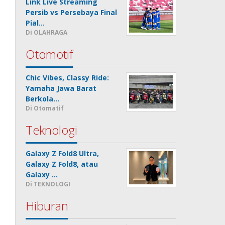
Link Live Streaming
Persib vs Persebaya Final
Pial…
Di OLAHRAGA
Otomotif
i
Chic Vibes, Classy Ride:
Yamaha Jawa Barat
Berkola…
Di Otomatif
Teknologi
Galaxy Z Fold8 Ultra,
Galaxy Z Fold8, atau
Galaxy …
Di TEKNOLOGI
Hiburan