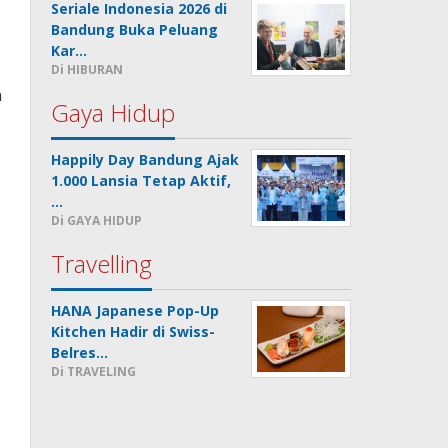
Seriale Indonesia 2026 di
Bandung Buka Peluang
Kar…
Di HIBURAN
n
Gaya Hidup
Happily Day Bandung Ajak
1.000 Lansia Tetap Aktif,
…
Di GAYA HIDUP
s
Travelling
HANA Japanese Pop-Up
Kitchen Hadir di Swiss-
r
Belres…
Di TRAVELING