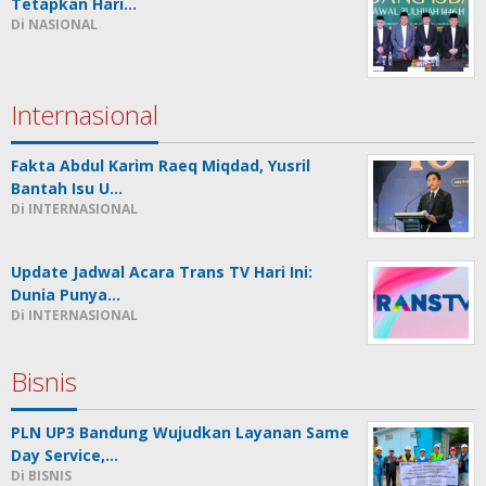
Tetapkan Hari…
Di NASIONAL
Internasional
Fakta Abdul Karim Raeq Miqdad, Yusril
Bantah Isu U…
Di INTERNASIONAL
Update Jadwal Acara Trans TV Hari Ini:
Dunia Punya…
Di INTERNASIONAL
Bisnis
PLN UP3 Bandung Wujudkan Layanan Same
Day Service,…
Di BISNIS