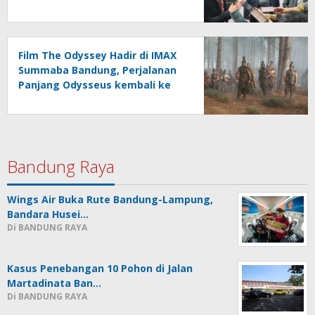
Jerman
Film The Odyssey Hadir di IMAX
Summaba Bandung, Perjalanan
Panjang Odysseus kembali ke
Rumah setelah Perang Troya
Bandung Raya
Wings Air Buka Rute Bandung-Lampung,
Bandara Husei…
Di BANDUNG RAYA
Kasus Penebangan 10 Pohon di Jalan
Martadinata Ban…
Di BANDUNG RAYA