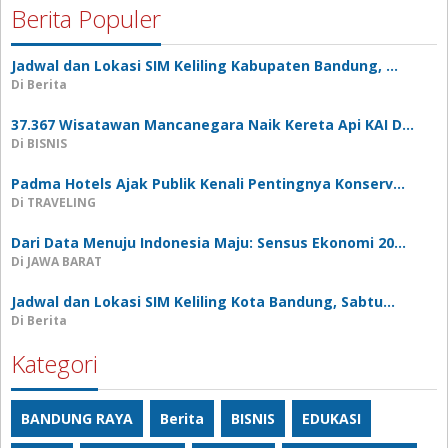
Berita Populer
Jadwal dan Lokasi SIM Keliling Kabupaten Bandung, …
Di Berita
37.367 Wisatawan Mancanegara Naik Kereta Api KAI D…
Di BISNIS
Padma Hotels Ajak Publik Kenali Pentingnya Konserv…
Di TRAVELING
Dari Data Menuju Indonesia Maju: Sensus Ekonomi 20…
Di JAWA BARAT
Jadwal dan Lokasi SIM Keliling Kota Bandung, Sabtu…
Di Berita
Kategori
BANDUNG RAYA
Berita
BISNIS
EDUKASI