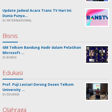
Update Jadwal Acara Trans TV Hari Ini:
Dunia Punya…
Di INTERNASIONAL
Bisnis
GM Telkom Bandung Hadir dalam Pelatihan
Microsoft …
Di BISNIS
Edukasi
Prof. Puji Lestari Dorong Dosen Telkom
University …
Di EDUKASI
Olahraga