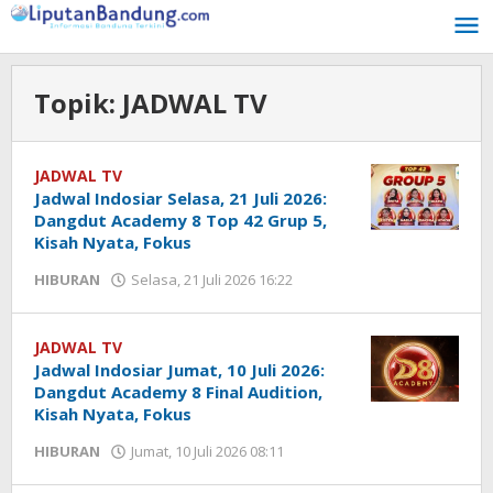
Lewati
ke
konten
Topik:
JADWAL TV
JADWAL TV
Jadwal Indosiar Selasa, 21 Juli 2026:
Dangdut Academy 8 Top 42 Grup 5,
Kisah Nyata, Fokus
HIBURAN
Selasa, 21 Juli 2026 16:22
oleh
Eny
Safitri
JADWAL TV
Jadwal Indosiar Jumat, 10 Juli 2026:
Dangdut Academy 8 Final Audition,
Kisah Nyata, Fokus
HIBURAN
Jumat, 10 Juli 2026 08:11
oleh
Eny