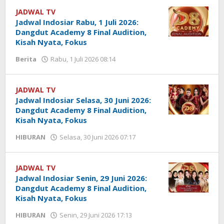
Safitri
JADWAL TV
Jadwal Indosiar Rabu, 1 Juli 2026:
Dangdut Academy 8 Final Audition,
Kisah Nyata, Fokus
Berita
Rabu, 1 Juli 2026 08:14
oleh
Eny
Safitri
JADWAL TV
Jadwal Indosiar Selasa, 30 Juni 2026:
Dangdut Academy 8 Final Audition,
Kisah Nyata, Fokus
HIBURAN
Selasa, 30 Juni 2026 07:17
oleh
Eny
Safitri
JADWAL TV
Jadwal Indosiar Senin, 29 Juni 2026:
Dangdut Academy 8 Final Audition,
Kisah Nyata, Fokus
HIBURAN
Senin, 29 Juni 2026 17:13
oleh