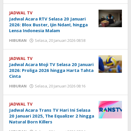
Eny
Safitri
JADWAL TV
Jadwal Acara RTV Selasa 20 Januari
2026: Blox Buster, Ijin Ndan!, hingga
Lensa Indonesia Malam
HIBURAN
Selasa, 20 Januari 2026 08:58
oleh
Yogi
Febriansyah
JADWAL TV
Jadwal Acara Moji TV Selasa 20 Januari
2026: Proliga 2026 hingga Harta Tahta
Cinta
HIBURAN
Selasa, 20 Januari 2026 08:16
oleh
Yogi
Febriansyah
JADWAL TV
Jadwal Acara Trans TV Hari Ini Selasa
20 Januari 2025, The Equalizer 2 hingga
Natural Born Killers