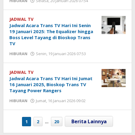
HIBURAN
Selasa, 20 Januari 2026 07:54
oleh
Yogi
Febriansyah
JADWAL TV
Jadwal Acara Trans TV Hari Ini Senin
19 Januari 2025: The Equalizer hingga
Boss Level Tayang di Bioskop Trans
TV
HIBURAN
Senin, 19 Januari 2026 07:53
oleh
Yogi
Febriansyah
JADWAL TV
Jadwal Acara Trans TV Hari Ini Jumat
16 Januari 2025, Bioskop Trans TV
Tayang Power Rangers
HIBURAN
Jumat, 16 Januari 2026 09:02
oleh
Yogi
Febriansyah
1
2
…
20