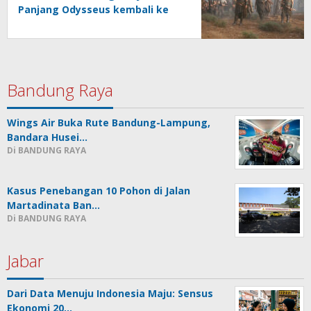
Panjang Odysseus kembali ke
Rumah setelah Perang Troya
Bandung Raya
Wings Air Buka Rute Bandung-Lampung,
Bandara Husei…
Di BANDUNG RAYA
Kasus Penebangan 10 Pohon di Jalan
Martadinata Ban…
Di BANDUNG RAYA
Jabar
Dari Data Menuju Indonesia Maju: Sensus
Ekonomi 20…