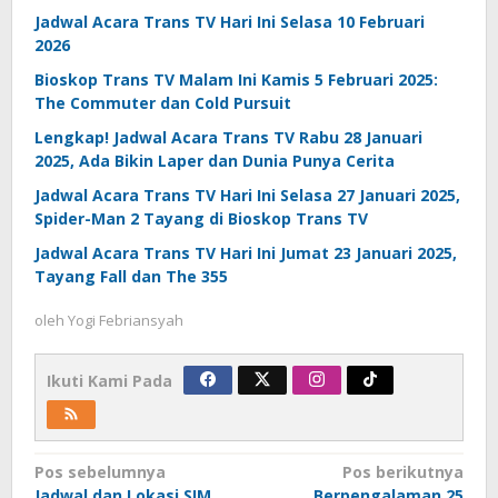
Jadwal Acara Trans TV Hari Ini Selasa 10 Februari
2026
Bioskop Trans TV Malam Ini Kamis 5 Februari 2025:
The Commuter dan Cold Pursuit
Lengkap! Jadwal Acara Trans TV Rabu 28 Januari
2025, Ada Bikin Laper dan Dunia Punya Cerita
Jadwal Acara Trans TV Hari Ini Selasa 27 Januari 2025,
Spider-Man 2 Tayang di Bioskop Trans TV
Jadwal Acara Trans TV Hari Ini Jumat 23 Januari 2025,
Tayang Fall dan The 355
oleh
Yogi Febriansyah
Ikuti Kami Pada
Navigasi
Pos sebelumnya
Pos berikutnya
Jadwal dan Lokasi SIM
Berpengalaman 25