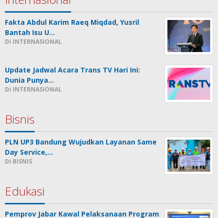
Fakta Abdul Karim Raeq Miqdad, Yusril
Bantah Isu U…
Di INTERNASIONAL
Update Jadwal Acara Trans TV Hari Ini:
Dunia Punya…
Di INTERNASIONAL
Bisnis
PLN UP3 Bandung Wujudkan Layanan Same
Day Service,…
Di BISNIS
Edukasi
Pemprov Jabar Kawal Pelaksanaan Program