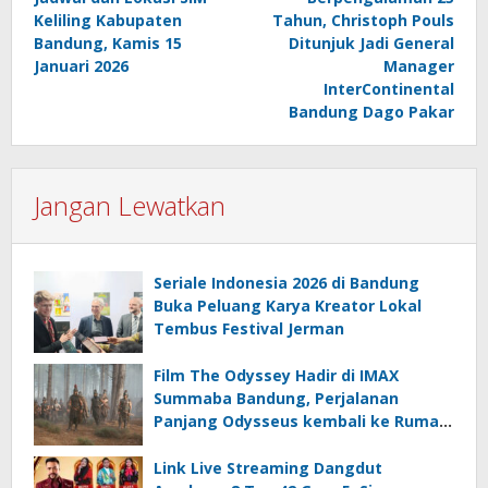
pos
Keliling Kabupaten
Tahun, Christoph Pouls
Bandung, Kamis 15
Ditunjuk Jadi General
Januari 2026
Manager
InterContinental
Bandung Dago Pakar
Jangan Lewatkan
Seriale Indonesia 2026 di Bandung
Buka Peluang Karya Kreator Lokal
Tembus Festival Jerman
Film The Odyssey Hadir di IMAX
Summaba Bandung, Perjalanan
Panjang Odysseus kembali ke Rumah
setelah Perang Troya
Link Live Streaming Dangdut