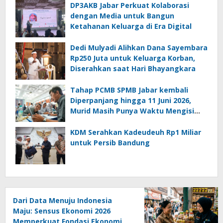
DP3AKB Jabar Perkuat Kolaborasi
dengan Media untuk Bangun
Ketahanan Keluarga di Era Digital
Dedi Mulyadi Alihkan Dana Sayembara
Rp250 Juta untuk Keluarga Korban,
Diserahkan saat Hari Bhayangkara
Tahap PCMB SPMB Jabar kembali
Diperpanjang hingga 11 Juni 2026,
Murid Masih Punya Waktu Mengisi
Data
KDM Serahkan Kadeudeuh Rp1 Miliar
untuk Persib Bandung
Dari Data Menuju Indonesia
Maju: Sensus Ekonomi 2026
Memperkuat Fondasi Ekonomi