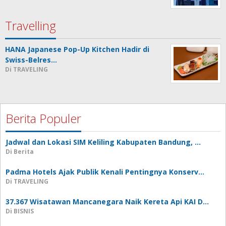
Travelling
HANA Japanese Pop-Up Kitchen Hadir di
Swiss-Belres…
Di TRAVELING
Berita Populer
Jadwal dan Lokasi SIM Keliling Kabupaten Bandung, …
Di Berita
Padma Hotels Ajak Publik Kenali Pentingnya Konserv…
Di TRAVELING
37.367 Wisatawan Mancanegara Naik Kereta Api KAI D…
Di BISNIS