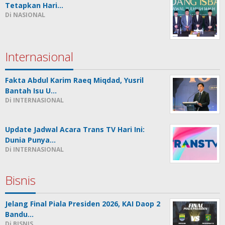
Tetapkan Hari…
Di NASIONAL
Internasional
Fakta Abdul Karim Raeq Miqdad, Yusril
Bantah Isu U…
Di INTERNASIONAL
Update Jadwal Acara Trans TV Hari Ini:
Dunia Punya…
Di INTERNASIONAL
Bisnis
Jelang Final Piala Presiden 2026, KAI Daop 2
Bandu…
Di BISNIS