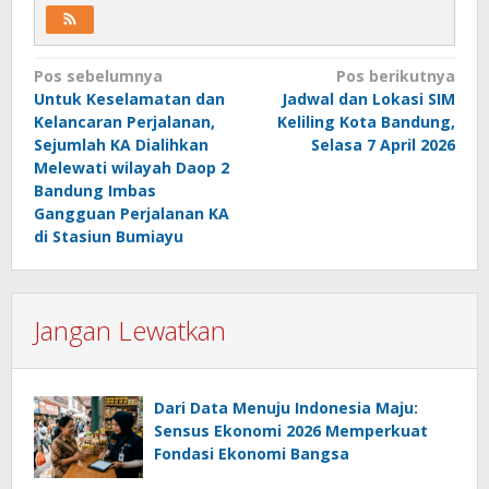
Navigasi
Pos sebelumnya
Pos berikutnya
Untuk Keselamatan dan
Jadwal dan Lokasi SIM
pos
Kelancaran Perjalanan,
Keliling Kota Bandung,
Sejumlah KA Dialihkan
Selasa 7 April 2026
Melewati wilayah Daop 2
Bandung Imbas
Gangguan Perjalanan KA
di Stasiun Bumiayu
Jangan Lewatkan
Dari Data Menuju Indonesia Maju:
Sensus Ekonomi 2026 Memperkuat
Fondasi Ekonomi Bangsa