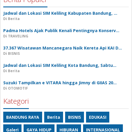
Jadwal dan Lokasi SIM Keliling Kabupaten Bandung, …
Di Berita
Padma Hotels Ajak Publik Kenali Pentingnya Konserv…
Di TRAVELING
37.367 Wisatawan Mancanegara Naik Kereta Api KAI D…
Di BISNIS
Jadwal dan Lokasi SIM Keliling Kota Bandung, Sabtu…
Di Berita
Suzuki Tampilkan e VITARA hingga Jimny di GIIAS 20…
Di OTOMOTIF
Kategori
BANDUNG RAYA
Berita
BISNIS
EDUKASI
Galeri
GAYA HIDUP
HIBURAN
INTERNASIONAL