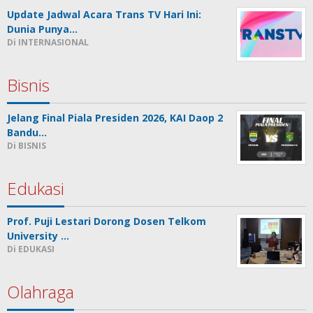
Update Jadwal Acara Trans TV Hari Ini:
Dunia Punya…
Di INTERNASIONAL
Bisnis
Jelang Final Piala Presiden 2026, KAI Daop 2
Bandu…
Di BISNIS
Edukasi
Prof. Puji Lestari Dorong Dosen Telkom
University …
Di EDUKASI
Olahraga