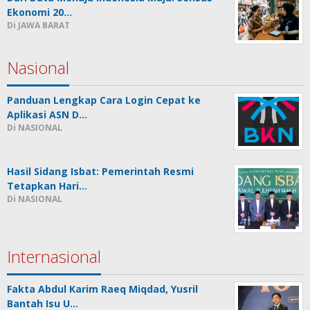
Ekonomi 20…
Di JAWA BARAT
Nasional
Panduan Lengkap Cara Login Cepat ke
Aplikasi ASN D…
Di NASIONAL
Hasil Sidang Isbat: Pemerintah Resmi
Tetapkan Hari…
Di NASIONAL
Internasional
Fakta Abdul Karim Raeq Miqdad, Yusril
Bantah Isu U…