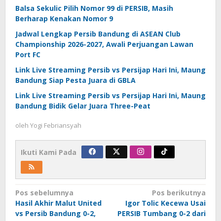
Balsa Sekulic Pilih Nomor 99 di PERSIB, Masih
Berharap Kenakan Nomor 9
Jadwal Lengkap Persib Bandung di ASEAN Club
Championship 2026-2027, Awali Perjuangan Lawan
Port FC
Link Live Streaming Persib vs Persijap Hari Ini, Maung
Bandung Siap Pesta Juara di GBLA
Link Live Streaming Persib vs Persijap Hari Ini, Maung
Bandung Bidik Gelar Juara Three-Peat
oleh
Yogi Febriansyah
Ikuti Kami Pada
Navigasi
Pos sebelumnya
Pos berikutnya
Hasil Akhir Malut United
Igor Tolic Kecewa Usai
pos
vs Persib Bandung 0-2,
PERSIB Tumbang 0-2 dari