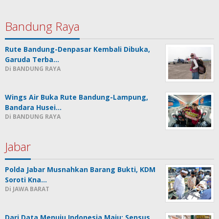
Bandung Raya
Rute Bandung-Denpasar Kembali Dibuka,
Garuda Terba…
Di BANDUNG RAYA
Wings Air Buka Rute Bandung-Lampung,
Bandara Husei…
Di BANDUNG RAYA
Jabar
Polda Jabar Musnahkan Barang Bukti, KDM
Soroti Kna…
Di JAWA BARAT
Dari Data Menuju Indonesia Maju: Sensus