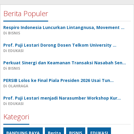
Berita Populer
Respiro Indonesia Luncurkan Lintangnusa, Movement …
Di BISNIS
Prof. Puji Lestari Dorong Dosen Telkom University …
Di EDUKASI
Perkuat Sinergi dan Keamanan Transaksi Nasabah Sen…
Di BISNIS
PERSIB Lolos ke Final Piala Presiden 2026 Usai Tun…
Di OLAHRAGA
Prof. Puji Lestari menjadi Narasumber Workshop Kur…
Di EDUKASI
Kategori
BANDUNG RAYA
Berita
BISNIS
EDUKASI