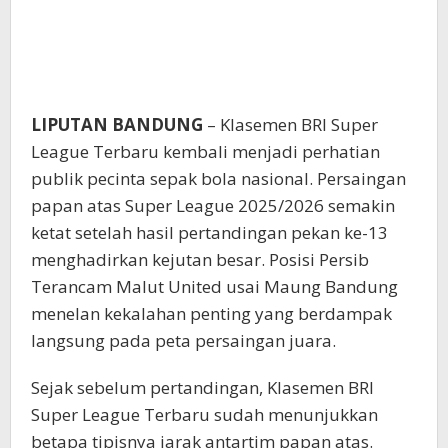
LIPUTAN BANDUNG
– Klasemen BRI Super
League Terbaru kembali menjadi perhatian
publik pecinta sepak bola nasional. Persaingan
papan atas Super League 2025/2026 semakin
ketat setelah hasil pertandingan pekan ke-13
menghadirkan kejutan besar. Posisi Persib
Terancam Malut United usai Maung Bandung
menelan kekalahan penting yang berdampak
langsung pada peta persaingan juara.
Sejak sebelum pertandingan, Klasemen BRI
Super League Terbaru sudah menunjukkan
betapa tipisnya jarak antartim papan atas.