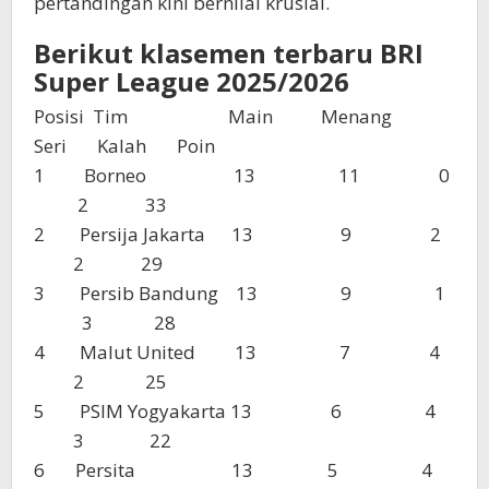
pertandingan kini bernilai krusial.
Berikut klasemen terbaru BRI
Super League 2025/2026
Posisi Tim Main Menang
Seri Kalah Poin
1 Borneo 13 11 0
2 33
2 Persija Jakarta 13 9 2
2 29
3 Persib Bandung 13 9 1
3 28
4 Malut United 13 7 4
2 25
5 PSIM Yogyakarta 13 6 4
3 22
6 Persita 13 5 4