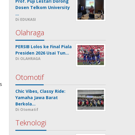
Prof. Puji Lestari Dorong
Dosen Telkom University
…
Di EDUKASI
Olahraga
PERSIB Lolos ke Final Piala
Presiden 2026 Usai Tun…
Di OLAHRAGA
Otomotif
s
Chic Vibes, Classy Ride:
Yamaha Jawa Barat
Berkola…
Di Otomatif
Teknologi