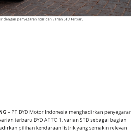
dir dengan penyegaran fitur dan varian STD terbaru.
NG
– PT BYD Motor Indonesia menghadirkan penyegara
rian terbaru BYD ATTO 1, varian STD sebagai bagian
dirkan pilihan kendaraan listrik yang semakin relevan