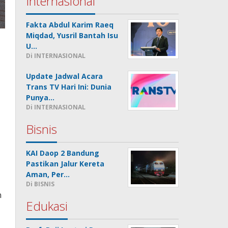
Internasional
Fakta Abdul Karim Raeq
Miqdad, Yusril Bantah Isu
U…
Di INTERNASIONAL
Update Jadwal Acara
Trans TV Hari Ini: Dunia
Punya…
Di INTERNASIONAL
Bisnis
KAI Daop 2 Bandung
Pastikan Jalur Kereta
Aman, Per…
Di BISNIS
n
Edukasi