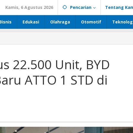
Kamis, 6 Agustus 2026
Pencarian
Tentang Kam
Bisnis
Edukasi
Olahraga
Otomotif
Teknolog
s 22.500 Unit, BYD
aru ATTO 1 STD di