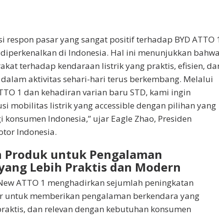
i respon pasar yang sangat positif terhadap BYD ATTO 
i diperkenalkan di Indonesia. Hal ini menunjukkan bahw
at terhadap kendaraan listrik yang praktis, efisien, da
alam aktivitas sehari-hari terus berkembang. Melalui
TO 1 dan kehadiran varian baru STD, kami ingin
i mobilitas listrik yang accessible dengan pilihan yang
i konsumen Indonesia,” ujar Eagle Zhao, Presiden
otor Indonesia.
n Produk untuk Pengalaman
yang Lebih Praktis dan Modern
New ATTO 1 menghadirkan sejumlah peningkatan
itur untuk memberikan pengalaman berkendara yang
raktis, dan relevan dengan kebutuhan konsumen