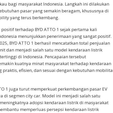
au bagi masyarakat Indonesia. Langkah ini dilakukan
ebutuhan pasar yang semakin beragam, khususnya di
lity yang terus berkembang.
 positif terhadap BYD ATTO 1 sejak pertama kali
Indonesia menunjukkan penerimaan yang sangat positif.
025, BYD ATTO 1 berhasil mencatatkan total penjualan
unit dan menjadi salah satu model kendaraan listrik
ertinggi di Indonesia. Pencapaian tersebut
emakin kuatnya minat masyarakat terhadap kendaraan
g praktis, efisien, dan sesuai dengan kebutuhan mobilita
TO 1 juga turut memperkuat perkembangan pasar EV
a di segmen city car. Model ini menjadi salah satu
eningkatnya adopsi kendaraan listrik di masyarakat
membantu memperluas persepsi kendaraan listrik