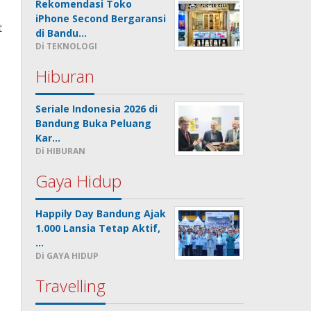
Rekomendasi Toko
iPhone Second Bergaransi
t
di Bandu…
Di TEKNOLOGI
Hiburan
Seriale Indonesia 2026 di
Bandung Buka Peluang
Kar…
Di HIBURAN
Gaya Hidup
Happily Day Bandung Ajak
1.000 Lansia Tetap Aktif,
…
Di GAYA HIDUP
Travelling