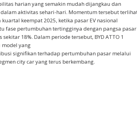
bilitas harian yang semakin mudah dijangkau dan
dalam aktivitas sehari-hari. Momentum tersebut terliha
 kuartal keempat 2025, ketika pasar EV nasional
tu fase pertumbuhan tertingginya dengan pangsa pasar
sekitar 18%. Dalam periode tersebut, BYD ATTO 1
u model yang
busi signifikan terhadap pertumbuhan pasar melalui
segmen city car yang terus berkembang.