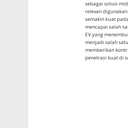
sebagai solusi mo
relevan digunakan 
semakin kuat pada
mencapai salah sa
EV yang menembus 
menjadi salah sat
memberikan kontri
penetrasi kuat di 