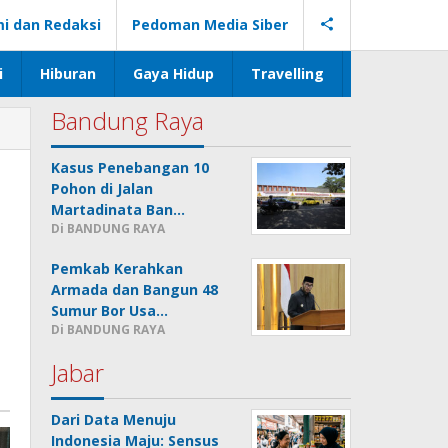
i dan Redaksi
Pedoman Media Siber
i
Hiburan
Gaya Hidup
Travelling
Bandung Raya
Kasus Penebangan 10
Pohon di Jalan
Martadinata Ban…
Di BANDUNG RAYA
Pemkab Kerahkan
Armada dan Bangun 48
Sumur Bor Usa…
Di BANDUNG RAYA
Jabar
Dari Data Menuju
Indonesia Maju: Sensus