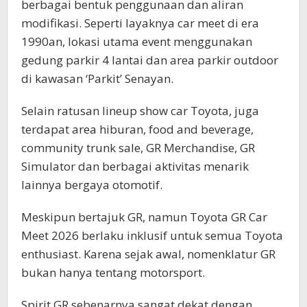
berbagai bentuk penggunaan dan aliran
modifikasi. Seperti layaknya car meet di era
1990an, lokasi utama event menggunakan
gedung parkir 4 lantai dan area parkir outdoor
di kawasan ‘Parkit’ Senayan.
Selain ratusan lineup show car Toyota, juga
terdapat area hiburan, food and beverage,
community trunk sale, GR Merchandise, GR
Simulator dan berbagai aktivitas menarik
lainnya bergaya otomotif.
Meskipun bertajuk GR, namun Toyota GR Car
Meet 2026 berlaku inklusif untuk semua Toyota
enthusiast. Karena sejak awal, nomenklatur GR
bukan hanya tentang motorsport.
Spirit GR sebenarnya sangat dekat dengan