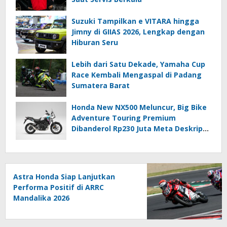
Suzuki Tampilkan e VITARA hingga
Jimny di GIIAS 2026, Lengkap dengan
Hiburan Seru
Lebih dari Satu Dekade, Yamaha Cup
Race Kembali Mengaspal di Padang
Sumatera Barat
Honda New NX500 Meluncur, Big Bike
Adventure Touring Premium
Dibanderol Rp230 Juta Meta Deskripsi
(≤140 Karakter)
Astra Honda Siap Lanjutkan
Performa Positif di ARRC
Mandalika 2026