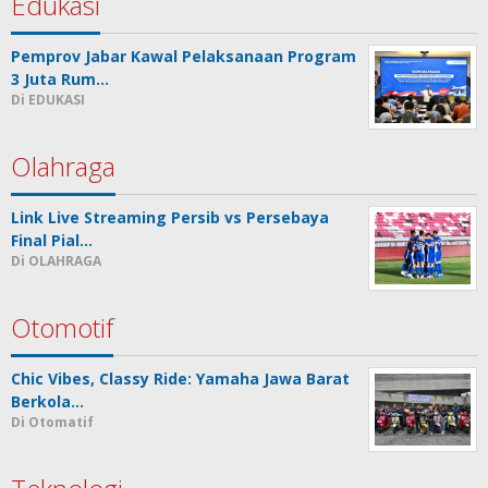
Edukasi
Pemprov Jabar Kawal Pelaksanaan Program
3 Juta Rum…
Di EDUKASI
Olahraga
Link Live Streaming Persib vs Persebaya
Final Pial…
Di OLAHRAGA
Otomotif
Chic Vibes, Classy Ride: Yamaha Jawa Barat
Berkola…
Di Otomatif