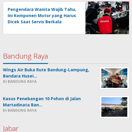
Pengendara Wanita Wajib Tahu,
Ini Komponen Motor yang Harus
Dicek Saat Servis Berkala
Bandung Raya
Wings Air Buka Rute Bandung-Lampung,
Bandara Husei…
Di BANDUNG RAYA
Kasus Penebangan 10 Pohon di Jalan
Martadinata Ban…
Di BANDUNG RAYA
Jabar