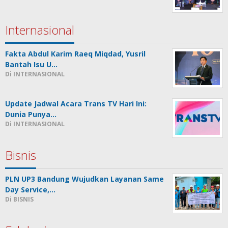
Internasional
Fakta Abdul Karim Raeq Miqdad, Yusril
Bantah Isu U…
Di INTERNASIONAL
Update Jadwal Acara Trans TV Hari Ini:
Dunia Punya…
Di INTERNASIONAL
Bisnis
PLN UP3 Bandung Wujudkan Layanan Same
Day Service,…
Di BISNIS