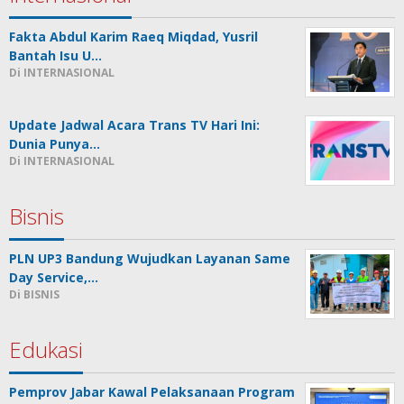
Fakta Abdul Karim Raeq Miqdad, Yusril
Bantah Isu U…
Di INTERNASIONAL
Update Jadwal Acara Trans TV Hari Ini:
Dunia Punya…
Di INTERNASIONAL
Bisnis
PLN UP3 Bandung Wujudkan Layanan Same
Day Service,…
Di BISNIS
Edukasi
Pemprov Jabar Kawal Pelaksanaan Program