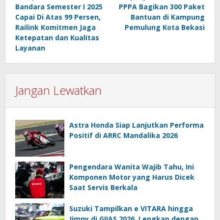
pos
Bandara Semester I 2025
PPPA Bagikan 300 Paket
Capai Di Atas 99 Persen,
Bantuan di Kampung
Railink Komitmen Jaga
Pemulung Kota Bekasi
Ketepatan dan Kualitas
Layanan
Jangan Lewatkan
Astra Honda Siap Lanjutkan Performa
Positif di ARRC Mandalika 2026
Pengendara Wanita Wajib Tahu, Ini
Komponen Motor yang Harus Dicek
Saat Servis Berkala
Suzuki Tampilkan e VITARA hingga
Jimny di GIIAS 2026, Lengkap dengan