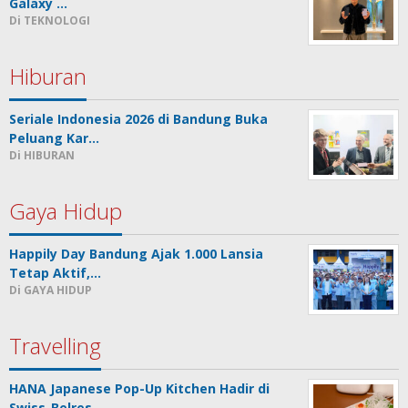
Galaxy …
Di TEKNOLOGI
Hiburan
Seriale Indonesia 2026 di Bandung Buka
Peluang Kar…
Di HIBURAN
Gaya Hidup
Happily Day Bandung Ajak 1.000 Lansia
Tetap Aktif,…
Di GAYA HIDUP
Travelling
HANA Japanese Pop-Up Kitchen Hadir di
Swiss-Belres…