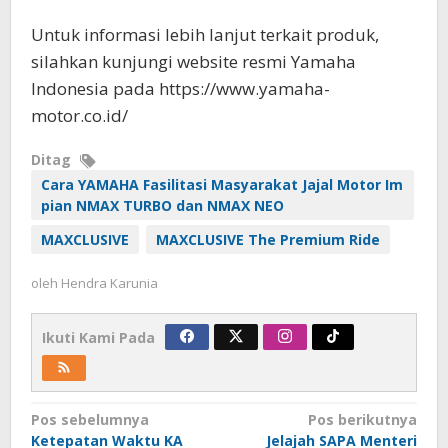
Untuk informasi lebih lanjut terkait produk,
silahkan kunjungi website resmi Yamaha
Indonesia pada https://www.yamaha-
motor.co.id/
Ditag
Cara YAMAHA Fasilitasi Masyarakat Jajal Motor Im
pian NMAX TURBO dan NMAX NEO
MAXCLUSIVE
MAXCLUSIVE The Premium Ride
oleh
Hendra Karunia
Ikuti Kami Pada
Navigasi
Pos sebelumnya
Pos berikutnya
Ketepatan Waktu KA
Jelajah SAPA Menteri