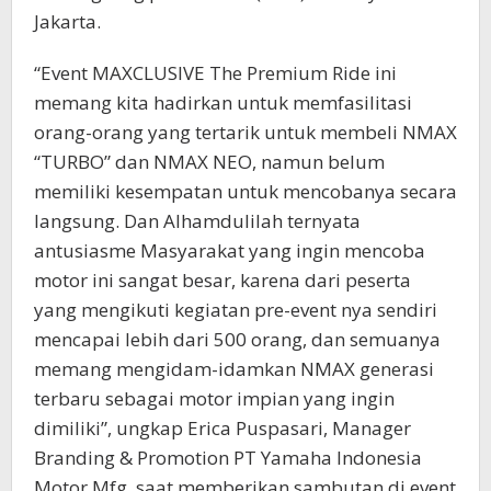
Jakarta.
“Event MAXCLUSIVE The Premium Ride ini
memang kita hadirkan untuk memfasilitasi
orang-orang yang tertarik untuk membeli NMAX
“TURBO” dan NMAX NEO, namun belum
memiliki kesempatan untuk mencobanya secara
langsung. Dan Alhamdulilah ternyata
antusiasme Masyarakat yang ingin mencoba
motor ini sangat besar, karena dari peserta
yang mengikuti kegiatan pre-event nya sendiri
mencapai lebih dari 500 orang, dan semuanya
memang mengidam-idamkan NMAX generasi
terbaru sebagai motor impian yang ingin
dimiliki”, ungkap Erica Puspasari, Manager
Branding & Promotion PT Yamaha Indonesia
Motor Mfg. saat memberikan sambutan di event