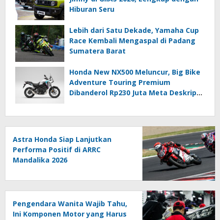
Hiburan Seru
Lebih dari Satu Dekade, Yamaha Cup
Race Kembali Mengaspal di Padang
Sumatera Barat
Honda New NX500 Meluncur, Big Bike
Adventure Touring Premium
Dibanderol Rp230 Juta Meta Deskripsi
(≤140 Karakter)
Astra Honda Siap Lanjutkan
Performa Positif di ARRC
Mandalika 2026
Pengendara Wanita Wajib Tahu,
Ini Komponen Motor yang Harus