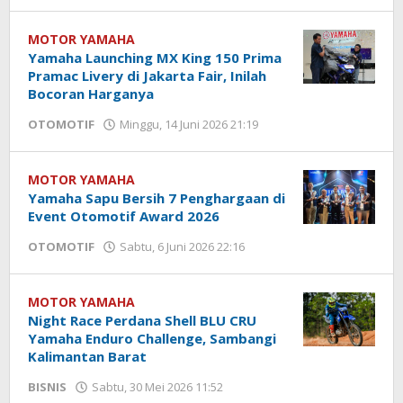
Hendra
Karunia
MOTOR YAMAHA
Yamaha Launching MX King 150 Prima
Pramac Livery di Jakarta Fair, Inilah
Bocoran Harganya
OTOMOTIF
Minggu, 14 Juni 2026 21:19
oleh
Hendra
Karunia
MOTOR YAMAHA
Yamaha Sapu Bersih 7 Penghargaan di
Event Otomotif Award 2026
OTOMOTIF
Sabtu, 6 Juni 2026 22:16
oleh
Hendra
Karunia
MOTOR YAMAHA
Night Race Perdana Shell BLU CRU
Yamaha Enduro Challenge, Sambangi
Kalimantan Barat
BISNIS
Sabtu, 30 Mei 2026 11:52
oleh