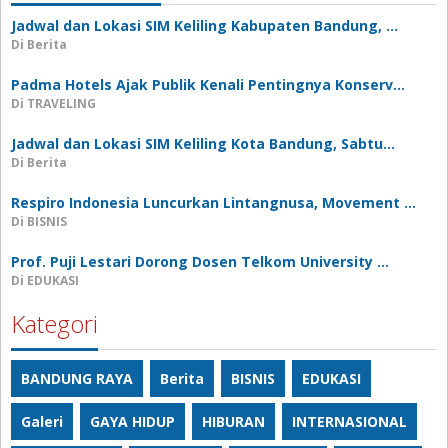
Jadwal dan Lokasi SIM Keliling Kabupaten Bandung, …
Di Berita
Padma Hotels Ajak Publik Kenali Pentingnya Konserv…
Di TRAVELING
Jadwal dan Lokasi SIM Keliling Kota Bandung, Sabtu…
Di Berita
Respiro Indonesia Luncurkan Lintangnusa, Movement …
Di BISNIS
Prof. Puji Lestari Dorong Dosen Telkom University …
Di EDUKASI
Kategori
BANDUNG RAYA
Berita
BISNIS
EDUKASI
Galeri
GAYA HIDUP
HIBURAN
INTERNASIONAL