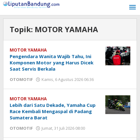
Lewati
ke
konten
Topik:
MOTOR YAMAHA
MOTOR YAMAHA
Pengendara Wanita Wajib Tahu, Ini
Komponen Motor yang Harus Dicek
Saat Servis Berkala
OTOMOTIF
Kamis, 6 Agustus 2026 06:36
oleh
Hendra
Karunia
MOTOR YAMAHA
Lebih dari Satu Dekade, Yamaha Cup
Race Kembali Mengaspal di Padang
Sumatera Barat
OTOMOTIF
Jumat, 31 Juli 2026 08:00
oleh
Hendra