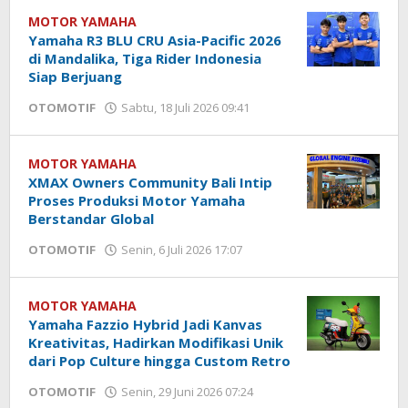
Karunia
MOTOR YAMAHA
Yamaha R3 BLU CRU Asia-Pacific 2026
di Mandalika, Tiga Rider Indonesia
Siap Berjuang
OTOMOTIF
Sabtu, 18 Juli 2026 09:41
oleh
Hendra
Karunia
MOTOR YAMAHA
XMAX Owners Community Bali Intip
Proses Produksi Motor Yamaha
Berstandar Global
OTOMOTIF
Senin, 6 Juli 2026 17:07
oleh
Hendra
Karunia
MOTOR YAMAHA
Yamaha Fazzio Hybrid Jadi Kanvas
Kreativitas, Hadirkan Modifikasi Unik
dari Pop Culture hingga Custom Retro
OTOMOTIF
Senin, 29 Juni 2026 07:24
oleh