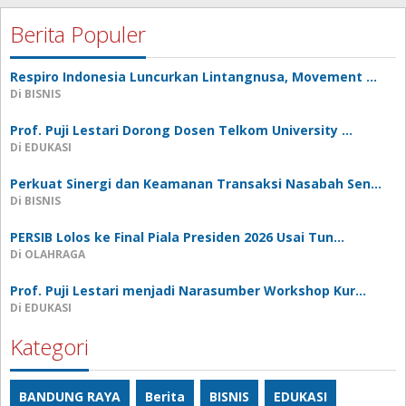
Berita Populer
Respiro Indonesia Luncurkan Lintangnusa, Movement …
Di BISNIS
Prof. Puji Lestari Dorong Dosen Telkom University …
Di EDUKASI
Perkuat Sinergi dan Keamanan Transaksi Nasabah Sen…
Di BISNIS
PERSIB Lolos ke Final Piala Presiden 2026 Usai Tun…
Di OLAHRAGA
Prof. Puji Lestari menjadi Narasumber Workshop Kur…
Di EDUKASI
Kategori
BANDUNG RAYA
Berita
BISNIS
EDUKASI