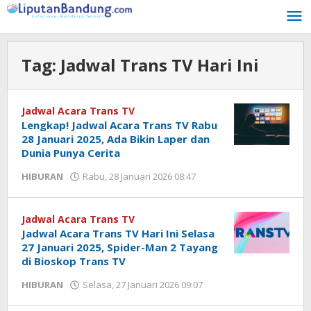
Lewati
ke
konten
Tag:
Jadwal Trans TV Hari Ini
Jadwal Acara Trans TV
Lengkap! Jadwal Acara Trans TV Rabu
28 Januari 2025, Ada Bikin Laper dan
Dunia Punya Cerita
HIBURAN
Rabu, 28 Januari 2026 08:47
oleh
Yogi
Febriansyah
Jadwal Acara Trans TV
Jadwal Acara Trans TV Hari Ini Selasa
27 Januari 2025, Spider-Man 2 Tayang
di Bioskop Trans TV
HIBURAN
Selasa, 27 Januari 2026 09:07
oleh
Yogi