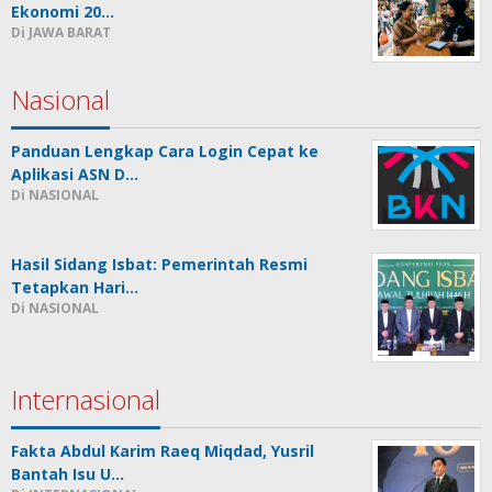
Ekonomi 20…
Di JAWA BARAT
Nasional
Panduan Lengkap Cara Login Cepat ke
Aplikasi ASN D…
Di NASIONAL
Hasil Sidang Isbat: Pemerintah Resmi
Tetapkan Hari…
Di NASIONAL
Internasional
Fakta Abdul Karim Raeq Miqdad, Yusril
Bantah Isu U…