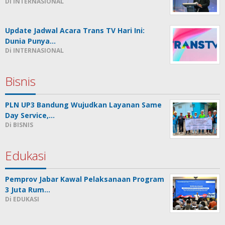
Di INTERNASIONAL
Update Jadwal Acara Trans TV Hari Ini:
Dunia Punya…
Di INTERNASIONAL
Bisnis
PLN UP3 Bandung Wujudkan Layanan Same
Day Service,…
Di BISNIS
Edukasi
Pemprov Jabar Kawal Pelaksanaan Program
3 Juta Rum…
Di EDUKASI