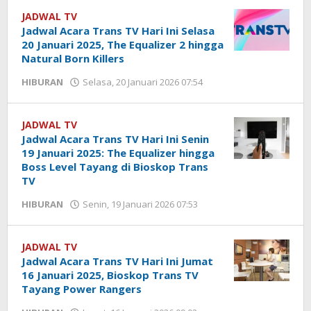
Febriansyah
JADWAL TV
Jadwal Acara Trans TV Hari Ini Selasa
20 Januari 2025, The Equalizer 2 hingga
Natural Born Killers
HIBURAN
Selasa, 20 Januari 2026 07:54
oleh
Yogi
Febriansyah
JADWAL TV
Jadwal Acara Trans TV Hari Ini Senin
19 Januari 2025: The Equalizer hingga
Boss Level Tayang di Bioskop Trans
TV
HIBURAN
Senin, 19 Januari 2026 07:53
oleh
Yogi
Febriansyah
JADWAL TV
Jadwal Acara Trans TV Hari Ini Jumat
16 Januari 2025, Bioskop Trans TV
Tayang Power Rangers