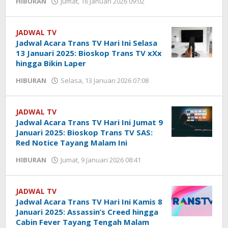
HIBURAN
Jumat, 16 Januari 2026 09:02
oleh
Yogi
Febriansyah
JADWAL TV
Jadwal Acara Trans TV Hari Ini Selasa
13 Januari 2025: Bioskop Trans TV xXx
hingga Bikin Laper
HIBURAN
Selasa, 13 Januari 2026 07:08
oleh
Yogi
Febriansyah
JADWAL TV
Jadwal Acara Trans TV Hari Ini Jumat 9
Januari 2025: Bioskop Trans TV SAS:
Red Notice Tayang Malam Ini
HIBURAN
Jumat, 9 Januari 2026 08:41
oleh
Yogi
Febriansyah
JADWAL TV
Jadwal Acara Trans TV Hari Ini Kamis 8
Januari 2025: Assassin’s Creed hingga
Cabin Fever Tayang Tengah Malam