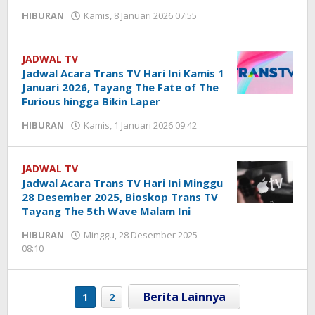
HIBURAN
Kamis, 8 Januari 2026 07:55
oleh
Hendra
Karunia
JADWAL TV
Jadwal Acara Trans TV Hari Ini Kamis 1
Januari 2026, Tayang The Fate of The
Furious hingga Bikin Laper
HIBURAN
Kamis, 1 Januari 2026 09:42
oleh
Yogi
Febriansyah
JADWAL TV
Jadwal Acara Trans TV Hari Ini Minggu
28 Desember 2025, Bioskop Trans TV
Tayang The 5th Wave Malam Ini
HIBURAN
Minggu, 28 Desember 2025
08:10
oleh
Yogi
Febriansyah
1
2